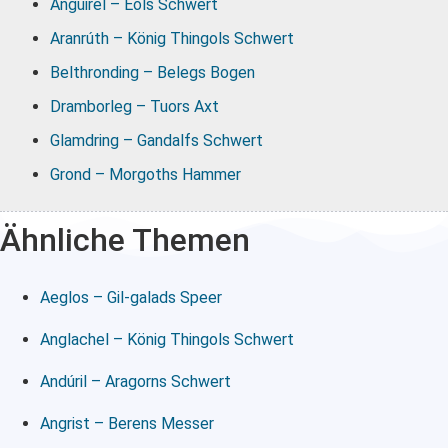
Anguirel – Eols Schwert
Aranrúth – König Thingols Schwert
Belthronding – Belegs Bogen
Dramborleg – Tuors Axt
Glamdring – Gandalfs Schwert
Grond – Morgoths Hammer
Ähnliche Themen
Aeglos – Gil-galads Speer
Anglachel – König Thingols Schwert
Andúril – Aragorns Schwert
Angrist – Berens Messer