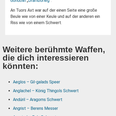
Gondolin
„
Dramborleg
“.
An Tuors Axt war auf der einen Seite eine große
Beule wie von einer Keule und auf der anderen ein
Riss wie von einem Schwert.
Weitere berühmte Waffen,
die dich interessieren
könnten:
Aeglos – Gil-galads Speer
Anglachel – König Thingols Schwert
Andúril – Aragorns Schwert
Angrist – Berens Messer