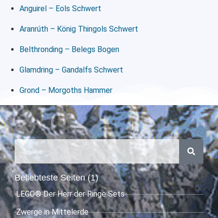
Anguirel – Eols Schwert
Aranrúth – König Thingols Schwert
Belthronding – Belegs Bogen
Glamdring – Gandalfs Schwert
Grond – Morgoths Hammer
Beliebteste Seiten (1)
LEGO® Der Herr der Ringe Sets
Zwerge in Mittelerde