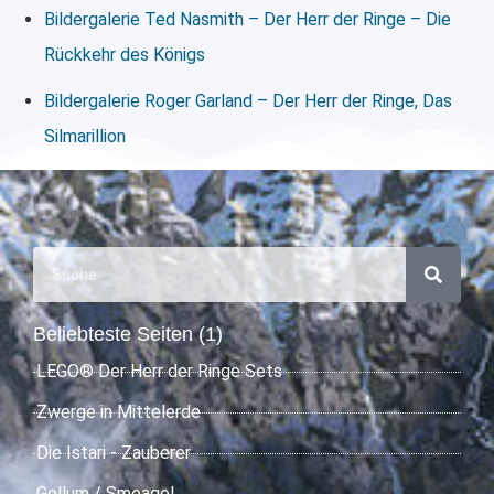
Bildergalerie Ted Nasmith – Der Herr der Ringe – Die
Rückkehr des Königs
Bildergalerie Roger Garland – Der Herr der Ringe, Das
Silmarillion
Beliebteste Seiten (1)
LEGO® Der Herr der Ringe Sets
Zwerge in Mittelerde
Die Istari - Zauberer
Gollum / Smeagol