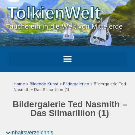
TolkienWelt
Tauche ein in die Welt von Mittelerde
Home
»
Bildende Kunst
»
Bildergalerien
»
Bildergalerie Ted
Nasmith – Das Silmarillion (1)
Bildergalerie Ted Nasmith –
Das Silmarillion (1)
Inhaltsverzeichnis