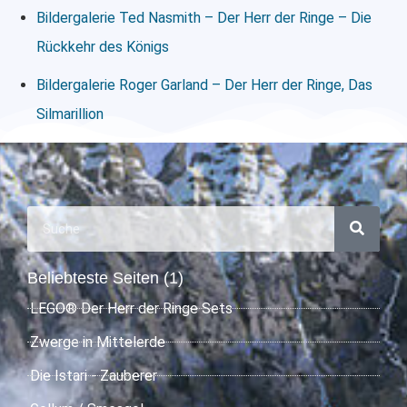
Bildergalerie Ted Nasmith – Der Herr der Ringe – Die
Rückkehr des Königs
Bildergalerie Roger Garland – Der Herr der Ringe, Das
Silmarillion
Beliebteste Seiten (1)
LEGO® Der Herr der Ringe Sets
Zwerge in Mittelerde
Die Istari - Zauberer