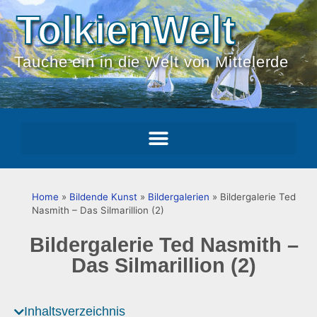
TolkienWelt
Tauche ein in die Welt von Mittelerde
Home
»
Bildende Kunst
»
Bildergalerien
»
Bildergalerie Ted
Nasmith – Das Silmarillion (2)
Bildergalerie Ted Nasmith –
Das Silmarillion (2)
Inhaltsverzeichnis