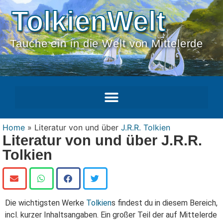
TolkienWelt
Tauche ein in die Welt von Mittelerde
Home
»
Literatur von und über
J.R.R. Tolkien
Literatur von und über J.R.R.
Tolkien
Die wichtigsten Werke
Tolkien
s findest du in diesem Bereich,
incl. kurzer Inhaltsangaben. Ein großer Teil der auf Mittelerde