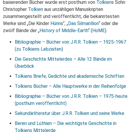
basierenden Bücher wurde erst posthum von
Tolkien
s Sohn
Christopher
Tolkien
aus unzähligen Manuskripten
zusammengestellt und veröffentlicht, die bekanntesten
Werke sind „Die Kinder
Húrin
s“, „
Das Silmarillion
“ oder die
zwölf Bände der „
History of Middle-Earth
“ (
HoME
).
Bibliographie – Bücher von J.R.R. Tolkien – 1925-1967
(zu Tolkiens Lebzeiten)
Die Geschichte Mittelerdes – Alle 12 Bände im
Überblick
Tolkiens Briefe, Gedichte und akademische Schriften
Tolkiens Bücher – Alle Hauptwerke in der Reihenfolge
Bibliographie – Bücher von J.R.R. Tolkien – 1975-heute
(posthum veröffentlicht)
Sekundärliteratur über J.R.R. Tolkien und seine Werke
Beren und Lúthien – Die wichtigste Geschichte in
Tolkiens Mittelerde