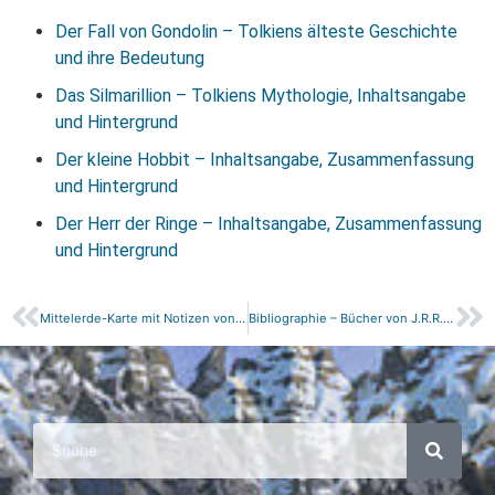
Der Fall von Gondolin – Tolkiens älteste Geschichte
und ihre Bedeutung
Das Silmarillion – Tolkiens Mythologie, Inhaltsangabe
und Hintergrund
Der kleine Hobbit – Inhaltsangabe, Zusammenfassung
und Hintergrund
Der Herr der Ringe – Inhaltsangabe, Zusammenfassung
und Hintergrund
Mittelerde-Karte mit Notizen von J.R.R. Tolkien
Bibliographie – Bücher von J.R.R. Tolkien – 1925-1967 (zu Tolkiens Lebzeiten)