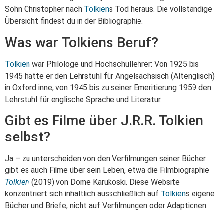
Sohn Christopher nach
Tolkien
s Tod heraus. Die vollständige
Übersicht findest du in der Bibliographie.
Was war Tolkiens Beruf?
Tolkien
war Philologe und Hochschullehrer: Von 1925 bis
1945 hatte er den Lehrstuhl für Angelsächsisch (Altenglisch)
in Oxford inne, von 1945 bis zu seiner Emeritierung 1959 den
Lehrstuhl für englische Sprache und Literatur.
Gibt es Filme über J.R.R. Tolkien
selbst?
Ja – zu unterscheiden von den Verfilmungen seiner Bücher
gibt es auch Filme über sein Leben, etwa die Filmbiographie
Tolkien
(2019) von Dome Karukoski. Diese Website
konzentriert sich inhaltlich ausschließlich auf
Tolkien
s eigene
Bücher und Briefe, nicht auf Verfilmungen oder Adaptionen.