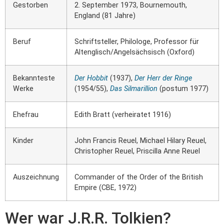
Gestorben
2. September 1973, Bournemouth,
England (81 Jahre)
Beruf
Schriftsteller, Philologe, Professor für
Altenglisch/Angelsächsisch (Oxford)
Bekannteste
Der Hobbit
(1937),
Der Herr der Ringe
Werke
(1954/55),
Das Silmarillion
(postum 1977)
Ehefrau
Edith Bratt (verheiratet 1916)
Kinder
John Francis Reuel, Michael Hilary Reuel,
Christopher Reuel, Priscilla Anne Reuel
Auszeichnung
Commander of the Order of the British
Empire (CBE, 1972)
Wer war J.R.R. Tolkien?