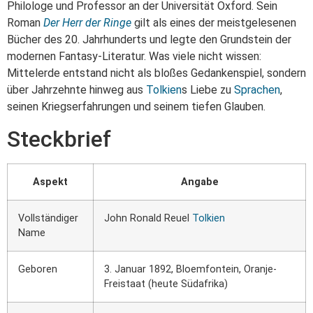
Philologe und Professor an der Universität Oxford. Sein
Roman
Der Herr der Ringe
gilt als eines der meistgelesenen
Bücher des 20. Jahrhunderts und legte den Grundstein der
modernen Fantasy-Literatur. Was viele nicht wissen:
Mittelerde entstand nicht als bloßes Gedankenspiel, sondern
über Jahrzehnte hinweg aus
Tolkien
s Liebe zu
Sprachen
,
seinen Kriegserfahrungen und seinem tiefen Glauben.
Steckbrief
Aspekt
Angabe
Vollständiger
John Ronald Reuel
Tolkien
Name
Geboren
3. Januar 1892, Bloemfontein, Oranje-
Freistaat (heute Südafrika)