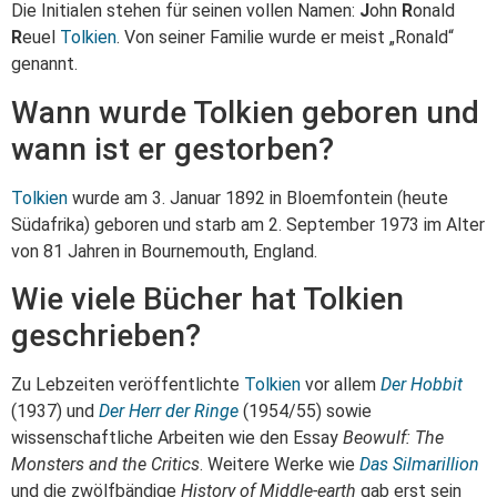
Die Initialen stehen für seinen vollen Namen:
J
ohn
R
onald
R
euel
Tolkien
. Von seiner Familie wurde er meist „Ronald“
genannt.
Wann wurde Tolkien geboren und
wann ist er gestorben?
Tolkien
wurde am 3. Januar 1892 in Bloemfontein (heute
Südafrika) geboren und starb am 2. September 1973 im Alter
von 81 Jahren in Bournemouth, England.
Wie viele Bücher hat Tolkien
geschrieben?
Zu Lebzeiten veröffentlichte
Tolkien
vor allem
Der Hobbit
(1937) und
Der Herr der Ringe
(1954/55) sowie
wissenschaftliche Arbeiten wie den Essay
Beowulf: The
Monsters and the Critics
. Weitere Werke wie
Das Silmarillion
und die zwölfbändige
History of Middle-earth
gab erst sein