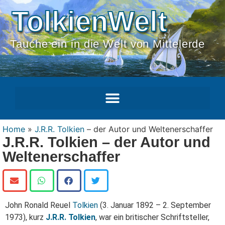
TolkienWelt
Tauche ein in die Welt von Mittelerde
Home
»
J.R.R. Tolkien
– der Autor und Weltenerschaffer
J.R.R. Tolkien – der Autor und
Weltenerschaffer
John Ronald Reuel
Tolkien
(3. Januar 1892 – 2. September
1973), kurz
J.R.R. Tolkien
, war ein britischer Schriftsteller,