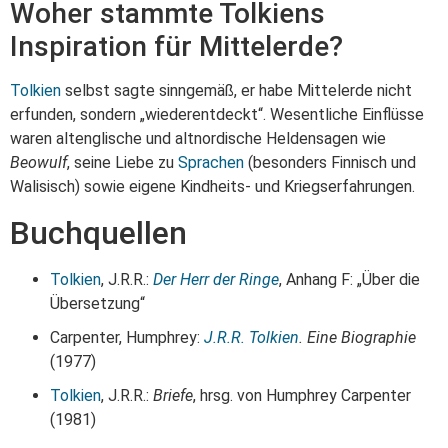
Woher stammte Tolkiens
Inspiration für Mittelerde?
Tolkien
selbst sagte sinngemäß, er habe Mittelerde nicht
erfunden, sondern „wiederentdeckt“. Wesentliche Einflüsse
waren altenglische und altnordische Heldensagen wie
Beowulf
, seine Liebe zu
Sprachen
(besonders Finnisch und
Walisisch) sowie eigene Kindheits- und Kriegserfahrungen.
Buchquellen
Tolkien
, J.R.R.:
Der Herr der Ringe
, Anhang F: „Über die
Übersetzung“
Carpenter, Humphrey:
J.R.R. Tolkien
. Eine Biographie
(1977)
Tolkien
, J.R.R.:
Briefe
, hrsg. von Humphrey Carpenter
(1981)