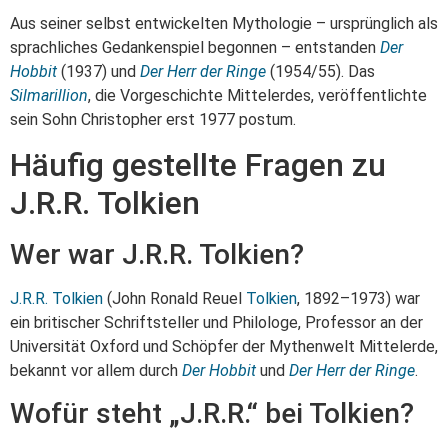
Aus seiner selbst entwickelten Mythologie – ursprünglich als
sprachliches Gedankenspiel begonnen – entstanden
Der
Hobbit
(1937) und
Der Herr der Ringe
(1954/55). Das
Silmarillion
, die Vorgeschichte Mittelerdes, veröffentlichte
sein Sohn Christopher erst 1977 postum.
Häufig gestellte Fragen zu
J.R.R. Tolkien
Wer war J.R.R. Tolkien?
J.R.R. Tolkien
(John Ronald Reuel
Tolkien
, 1892–1973) war
ein britischer Schriftsteller und Philologe, Professor an der
Universität Oxford und Schöpfer der Mythenwelt Mittelerde,
bekannt vor allem durch
Der Hobbit
und
Der Herr der Ringe
.
Wofür steht „J.R.R.“ bei Tolkien?