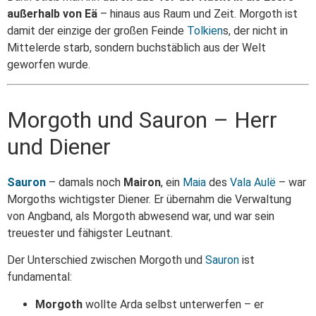
außerhalb von Eä
– hinaus aus Raum und Zeit. Morgoth ist
damit der einzige der großen Feinde
Tolkien
s, der nicht in
Mittelerde starb, sondern buchstäblich aus der Welt
geworfen wurde.
Morgoth und Sauron – Herr
und Diener
Sauron
– damals noch
Mairon
, ein
Maia
des
Vala
Aulë
– war
Morgoths wichtigster Diener. Er übernahm die Verwaltung
von Angband, als Morgoth abwesend war, und war sein
treuester und fähigster Leutnant.
Der Unterschied zwischen Morgoth und
Sauron
ist
fundamental:
Morgoth
wollte Arda selbst unterwerfen – er