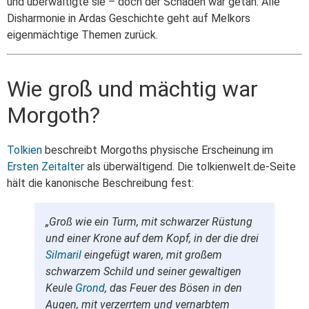
und überwältigte sie – doch der Schaden war getan: Alle
Disharmonie in Ardas Geschichte geht auf Melkors
eigenmächtige Themen zurück.
Wie groß und mächtig war
Morgoth?
Tolkien
beschreibt Morgoths physische Erscheinung im
Ersten Zeitalter
als überwältigend. Die tolkienwelt.de-Seite
hält die kanonische Beschreibung fest:
„Groß wie ein Turm, mit schwarzer Rüstung
und einer Krone auf dem Kopf, in der die drei
Silmaril
eingefügt waren, mit großem
schwarzem Schild und seiner gewaltigen
Keule
Grond
, das Feuer des Bösen in den
Augen, mit verzerrtem und vernarbtem