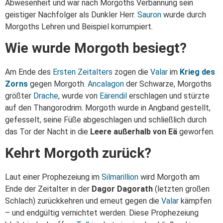
Abwesenheit und war nach Morgoths Verbannung sein
geistiger Nachfolger als Dunkler Herr.
Sauron
wurde durch
Morgoths Lehren und Beispiel korrumpiert.
Wie wurde Morgoth besiegt?
Am Ende des
Ersten Zeitalters
zogen die
Valar
im
Krieg des
Zorns
gegen Morgoth.
Ancalagon
der Schwarze, Morgoths
größter
Drache
, wurde von
Eärendil
erschlagen und stürzte
auf den Thangorodrim. Morgoth wurde in Angband gestellt,
gefesselt, seine Füße abgeschlagen und schließlich durch
das Tor der Nacht in die
Leere außerhalb von Eä
geworfen.
Kehrt Morgoth zurück?
Laut einer Prophezeiung im
Silmarillion
wird Morgoth am
Ende der Zeitalter in der
Dagor Dagorath
(letzten großen
Schlach) zurückkehren und erneut gegen die
Valar
kämpfen
– und endgültig vernichtet werden. Diese Prophezeiung