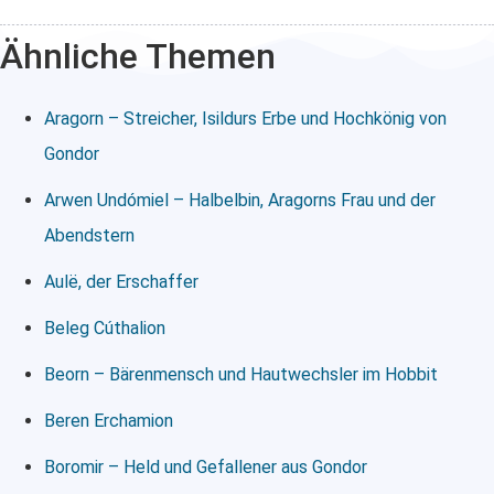
Ähnliche Themen
Aragorn – Streicher, Isildurs Erbe und Hochkönig von
Gondor
Arwen Undómiel – Halbelbin, Aragorns Frau und der
Abendstern
Aulë, der Erschaffer
Beleg Cúthalion
Beorn – Bärenmensch und Hautwechsler im Hobbit
Beren Erchamion
Boromir – Held und Gefallener aus Gondor