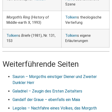
Szene
Morgoth’s Ring
(History of
Tolkien
s theologische
Middle-earth X, 1993)
Vertiefung
Tolkien
s
Briefe
(1981), Nr. 131,
Tolkien
s eigene
153
Erläuterungen
Weiterführende Seiten
Sauron – Morgoths einstiger Diener und Zweiter
Dunkler Herr
Galadriel – Zeugin des Ersten Zeitalters
Gandalf der Graue – ebenfalls ein Maia
Legolas – Nachfahre eines Volkes, das Morgoth