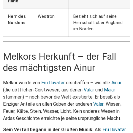
Hand
Herr des
Westron
Bezieht sich auf seine
Nordens
Herrschaft über Angband
im Norden
Melkors Herkunft – der Fall
des mächtigsten Ainur
Melkor wurde von
Eru
Ilúvatar
erschaffen – wie alle
Ainur
(die göttlichen Geistwesen, aus denen
Valar
und
Maiar
stammen) – noch bevor die Welt existierte. Er besaß als
Einziger Anteile an allen Gaben der anderen
Valar
: Wissen,
Feuer, Kälte, Stein, Wasser, Licht. Kein anderes Wesen in
Ardas Geschichte erreichte je seine ursprüngliche Macht.
Sein Verfall begann in der Großen Musik:
Als
Eru
Ilúvatar