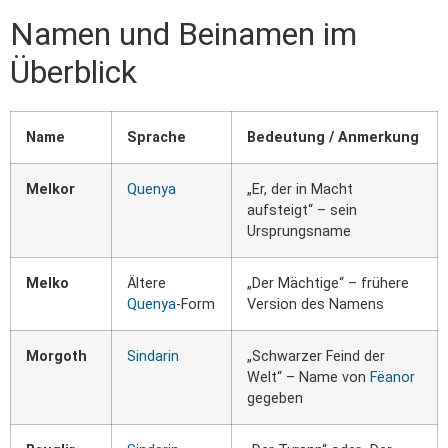
Namen und Beinamen im
Überblick
Name
Sprache
Bedeutung / Anmerkung
Melkor
Quenya
„Er, der in Macht
aufsteigt“ – sein
Ursprungsname
Melko
Ältere
„Der Mächtige“ – frühere
Quenya
-Form
Version des Namens
Morgoth
Sindarin
„Schwarzer Feind der
Welt“ – Name von
Fëanor
gegeben