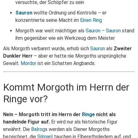
versuchte, der Schöpfer zu sein
Sauron
wollte Ordnung und Kontrolle – er
konzentrierte seine Macht im
Einen Ring
Morgoth war weit mächtiger als
Sauron
–
Sauron
stand
ihm gegenüber wie ein Werkzeug dem Meister
Als Morgoth verbannt wurde, erhob sich
Sauron
als
Zweiter
Dunkler Herr
– aber er hatte nie Morgoths ursprüngliche
Gewalt.
Mordor
ist ein Schatten Angbands.
Kommt Morgoth im Herrn der
Ringe vor?
Nein – Morgoth tritt im Herrn der
Ringe
nicht als
handelnde Figur auf.
Er wird nur als historische Figur
erwähnt: Die
Balrog
s werden als Diener Morgoths
bezeichnet, die
Silmaril
tauchen in Elberethsliedern auf, und