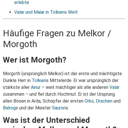
erlebte
Valar und Maiar in Tolkiens Welt
Häufige Fragen zu Melkor /
Morgoth
Wer ist Morgoth?
Morgoth (ursprünglich Melkor) ist der erste und mächtigste
Dunkle Herr in
Tolkien
s Mittelerde. Er war ursprünglich der
stärkste aller
Ainur
– weit mächtiger als alle anderen
Valar
zusammen – und fiel durch Hochmut. Er ist der Ursprung
allen Bösen in Arda, Schöpfer der ersten
Orks
,
Drachen
und
Balrog
s und der Meister
Sauron
s.
Was ist der Unterschied