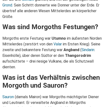
Grond
. Sein Schritt donnerte wie Donner unter der Erde. Er
übertraf alle anderen Wesen Mittelerdes an körperlicher
Größe.
Was sind Morgoths Festungen?
Morgoths erste Festung war
Utumno
im äußersten Norden
Mittelerdes (zerstört von den
Valar
im Ersten Krieg). Seine
zweite und bekanntere Festung war
Angband
(
Sindarin
:
Eisenhölle), über deren Südtor er den
Thangorodrim
aufschüttete – drei riesige Vulkane, die als Schutzwall
dienten.
Was ist das Verhältnis zwischen
Morgoth und Sauron?
Sauron
(damals Mairon) war Morgoths mächtigster Diener
und Leutnant. Er verwaltete Angband in Morgoths