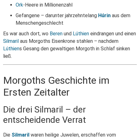
Ork
-Heere in Millionenzahl
Gefangene – darunter jahrzehntelang
Húrin
aus dem
Menschengeschlecht
Es war auch dort, wo
Beren
und
Lúthien
eindrangen und einen
Silmaril
aus Morgoths Eisenkrone stahlen – nachdem
Lúthien
s Gesang den gewaltigen Morgoth in Schlaf sinken
ließ.
Morgoths Geschichte im
Ersten Zeitalter
Die drei Silmaril – der
entscheidende Verrat
Die
Silmaril
waren heilige Juwelen, erschaffen vom