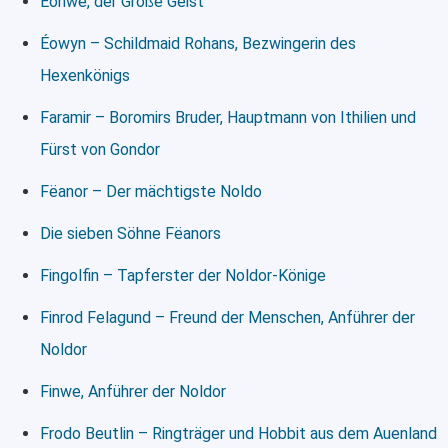
Eonwe, der Große Geist
Éowyn – Schildmaid Rohans, Bezwingerin des
Hexenkönigs
Faramir – Boromirs Bruder, Hauptmann von Ithilien und
Fürst von Gondor
Fëanor – Der mächtigste Noldo
Die sieben Söhne Fëanors
Fingolfin – Tapferster der Noldor-Könige
Finrod Felagund – Freund der Menschen, Anführer der
Noldor
Finwe, Anführer der Noldor
Frodo Beutlin – Ringträger und Hobbit aus dem Auenland