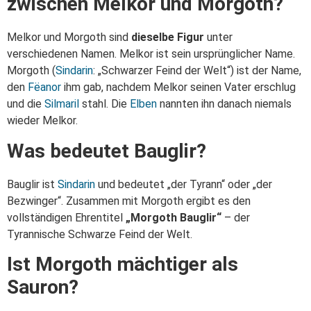
zwischen Melkor und Morgoth?
Melkor und Morgoth sind
dieselbe Figur
unter
verschiedenen Namen. Melkor ist sein ursprünglicher Name.
Morgoth (
Sindarin
: „Schwarzer Feind der Welt“) ist der Name,
den
Fëanor
ihm gab, nachdem Melkor seinen Vater erschlug
und die
Silmaril
stahl. Die
Elben
nannten ihn danach niemals
wieder Melkor.
Was bedeutet Bauglir?
Bauglir ist
Sindarin
und bedeutet „der Tyrann“ oder „der
Bezwinger“. Zusammen mit Morgoth ergibt es den
vollständigen Ehrentitel
„Morgoth Bauglir“
– der
Tyrannische Schwarze Feind der Welt.
Ist Morgoth mächtiger als
Sauron?