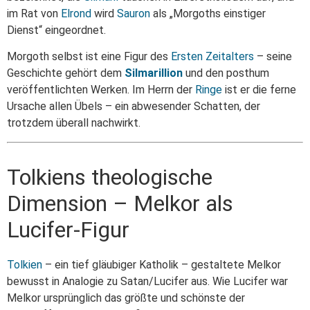
im Rat von
Elrond
wird
Sauron
als „Morgoths einstiger
Dienst“ eingeordnet.
Morgoth selbst ist eine Figur des
Ersten Zeitalters
– seine
Geschichte gehört dem
Silmarillion
und den posthum
veröffentlichten Werken. Im Herrn der
Ringe
ist er die ferne
Ursache allen Übels – ein abwesender Schatten, der
trotzdem überall nachwirkt.
Tolkiens theologische
Dimension – Melkor als
Lucifer-Figur
Tolkien
– ein tief gläubiger Katholik – gestaltete Melkor
bewusst in Analogie zu Satan/Lucifer aus. Wie Lucifer war
Melkor ursprünglich das größte und schönste der