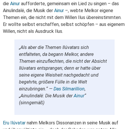
die
Ainur
aufforderte, gemeinsam ein Lied zu singen – das
Ainulindalë, die Musik der
Ainur
–, webte Melkor eigene
Themen ein, die nicht mit dem Willen Ilus übereinstimmten.
Er wollte selbst erschaffen, selbst schöpfen – aus eigenem
Willen, nicht als Ausdruck Ilus.
„Als aber die Themen Ilúvatars sich
entfalteten, da begann Melkor, andere
Themen einzuflechten, die nicht der Absicht
Ilúvatars entsprangen; denn er hatte über
seine eigene Weisheit nachgedacht und
begehrte, größere Fülle in die Welt
einzubringen.“ —
Das Silmarillion
,
„Ainulindalë: Die Musik der
Ainur
“
(sinngemäß)
Eru
Ilúvatar
nahm Melkors Dissonanzen in seine Musik auf