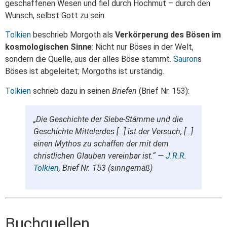
geschaffenen Wesen und fiel durch Hochmut – durch den
Wunsch, selbst Gott zu sein.
Tolkien
beschrieb Morgoth als
Verkörperung des Bösen im
kosmologischen Sinne
: Nicht nur Böses in der Welt,
sondern die Quelle, aus der alles Böse stammt.
Sauron
s
Böses ist abgeleitet; Morgoths ist urständig.
Tolkien
schrieb dazu in seinen
Briefen
(Brief Nr. 153):
„Die Geschichte der Siebe-Stämme und die
Geschichte Mittelerdes […] ist der Versuch, […]
einen Mythos zu schaffen der mit dem
christlichen Glauben vereinbar ist.“ —
J.R.R.
Tolkien
, Brief Nr. 153 (sinngemäß)
Buchquellen