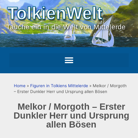
TolkienWelt
Tauche ein in die Welt von Mittelerde
Home
»
Figuren in Tolkiens Mittelerde
»
Melkor / Morgoth
– Erster Dunkler Herr und Ursprung allen Bösen
Melkor / Morgoth – Erster
Dunkler Herr und Ursprung
allen Bösen