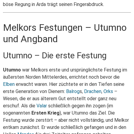
böse Regung in Arda trägt seinen Fingerabdruck.
Melkors Festungen – Utumno
und Angband
Utumno – Die erste Festung
Utumno
war Melkors erste und ursprünglichste Festung im
äußersten Norden Mittelerdes, errichtet noch bevor die
Elben
erwacht waren. Hier züchtete er in den Tiefen seine
erste Generation von Dienern:
Balrog
s,
Drachen
,
Orks
–
Wesen, die er aus älterem Gut entstellt oder ganz neu
erschuf. Als die
Valar
schließlich gegen ihn zogen (im
sogenannten
Ersten Krieg
), war Utumno das Ziel. Die
Festung wurde zerstört – aber nicht vollständig, und Melkor
entkam zunächst. Er wurde schließlich gefangen und in den