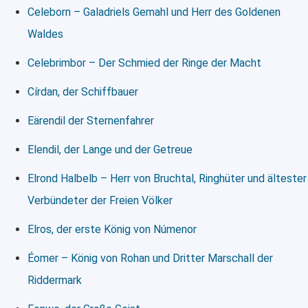
Celeborn – Galadriels Gemahl und Herr des Goldenen
Waldes
Celebrimbor – Der Schmied der Ringe der Macht
Círdan, der Schiffbauer
Eärendil der Sternenfahrer
Elendil, der Lange und der Getreue
Elrond Halbelb – Herr von Bruchtal, Ringhüter und ältester
Verbündeter der Freien Völker
Elros, der erste König von Númenor
Éomer – König von Rohan und Dritter Marschall der
Riddermark