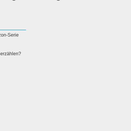
zon-Serie
 erzählen?