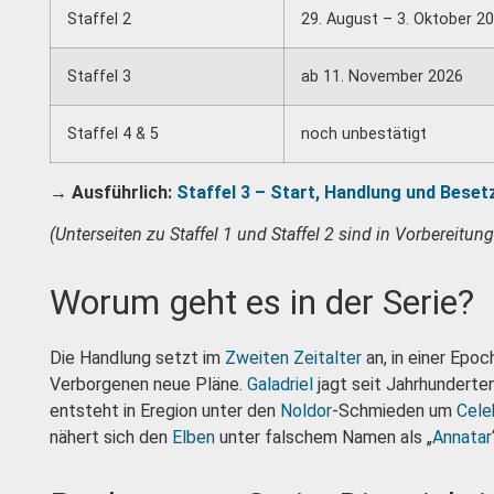
Staffel 2
29. August – 3. Oktober 2
Staffel 3
ab 11. November 2026
Staffel 4 & 5
noch unbestätigt
→ Ausführlich:
Staffel 3 – Start, Handlung und Bese
(Unterseiten zu Staffel 1 und Staffel 2 sind in Vorbereitung
Worum geht es in der Serie?
Die Handlung setzt im
Zweiten Zeitalter
an, in einer Epo
Verborgenen neue Pläne.
Galadriel
jagt seit Jahrhunderte
entsteht in Eregion unter den
Noldor
-Schmieden um
Cele
nähert sich den
Elben
unter falschem Namen als „
Annatar