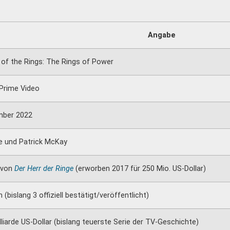
Angabe
 of the Rings: The Rings of Power
Prime Video
mber 2022
ne und Patrick McKay
 von
Der Herr der Ringe
(erworben 2017 für 250 Mio. US-Dollar)
n (bislang 3 offiziell bestätigt/veröffentlicht)
lliarde US-Dollar (bislang teuerste Serie der TV-Geschichte)