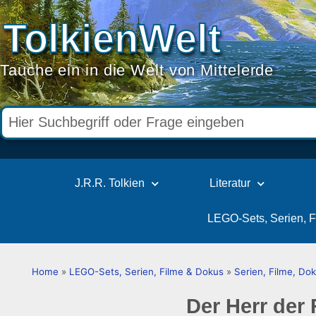
TolkienWelt
Tauche ein in die Welt von Mittelerde
J.R.R. Tolkien
Literatur
LEGO-Sets, Serien, 
Home
»
LEGO-Sets, Serien, Filme & Dokus
»
Serien, Filme, D
Der Herr der