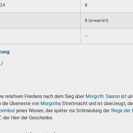
024
8
8 (erwartet)
–
tzung
.)
che relativen Friedens nach dem Sieg über
Morgoth
.
Sauron
ist u
n die Überreste von
Morgoth
s Streitmacht und ist überzeugt, d
brimbor
jenes Wissen, das später zur Schmiedung der
Ringe der
“, der Herr der Geschenke.