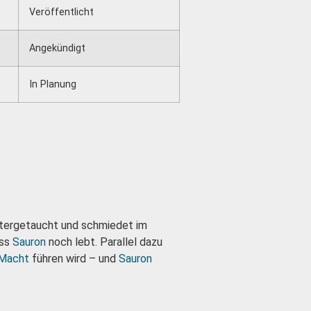
Veröffentlicht
Angekündigt
In Planung
ntergetaucht und schmiedet im
ass
Sauron
noch lebt. Parallel dazu
 Macht
führen wird – und
Sauron