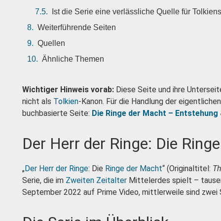
Ist die Serie eine verlässliche Quelle für Tolkien
Weiterführende Seiten
Quellen
Ähnliche Themen
Wichtiger Hinweis vorab:
Diese Seite und ihre Untersei
nicht als
Tolkien
-Kanon. Für die Handlung der eigentlich
buchbasierte Seite:
Die Ringe der Macht – Entstehung
Der Herr der Ringe: Die Ring
„
Der Herr der Ringe
: Die
Ringe der Macht
“ (Originaltitel:
Th
Serie, die im
Zweiten Zeitalter
Mittelerdes spielt – tause
September 2022 auf Prime Video, mittlerweile sind zwei 