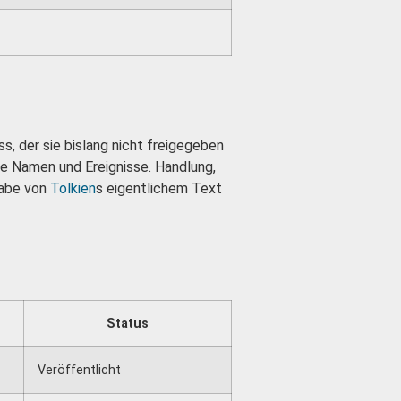
s, der sie bislang nicht freigegeben
e Namen und Ereignisse. Handlung,
abe von
Tolkien
s eigentlichem Text
Status
Veröffentlicht