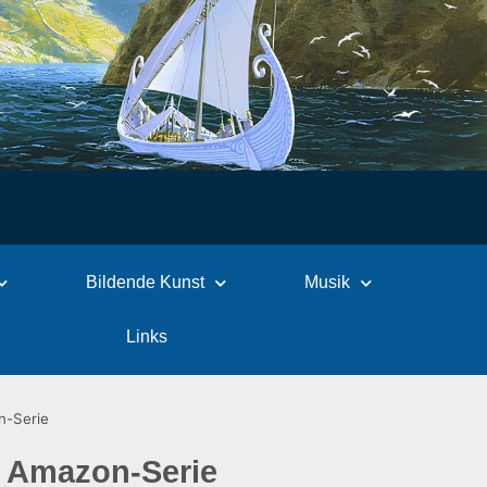
Bildende Kunst
Musik
Links
n-Serie
e Amazon-Serie