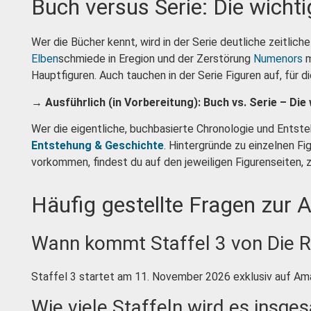
Buch versus Serie: Die wich
Wer die Bücher kennt, wird in der Serie deutliche zeitlic
Elben
schmiede in Eregion und der Zerstörung
Numenors
m
Hauptfiguren. Auch tauchen in der Serie Figuren auf, für di
→ Ausführlich (in Vorbereitung): Buch vs. Serie – Di
Wer die eigentliche, buchbasierte Chronologie und Ents
Entstehung & Geschichte
. Hintergründe zu einzelnen Fi
vorkommen, findest du auf den jeweiligen Figurenseiten, z
Häufig gestellte Fragen zur
Wann kommt Staffel 3 von Die R
Staffel 3 startet am 11. November 2026 exklusiv auf Am
Wie viele Staffeln wird es insg