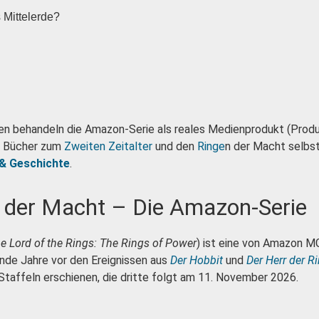
s Mittelerde?
ten behandeln die Amazon-Serie als reales Medienprodukt (Produ
en Bücher zum
Zweiten Zeitalter
und den
Ringe
n der Macht selbst 
 & Geschichte
.
e der Macht – Die Amazon-Serie
e Lord of the Rings: The Rings of Power
) ist eine von Amazon M
nde Jahre vor den Ereignissen aus
Der Hobbit
und
Der Herr der R
Staffeln erschienen, die dritte folgt am 11. November 2026.