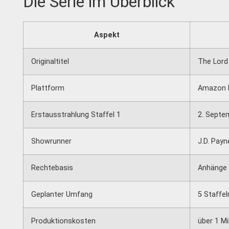
Die Serie im Überblick
Aspekt
Originaltitel
The Lord
Plattform
Amazon 
Erstausstrahlung Staffel 1
2. Septe
Showrunner
J.D. Pay
Rechtebasis
Anhänge
Geplanter Umfang
5 Staffel
Produktionskosten
über 1 Mi