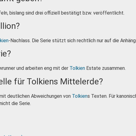
, bislang sind drei offiziell bestätigt bzw. veröffentlicht.
llion?
kien
-Nachlass. Die Serie stützt sich rechtlich nur auf die Anhän
ie?
wrunner und arbeiten eng mit der
Tolkien
Estate zusammen.
elle für Tolkiens Mittelerde?
n mit deutlichen Abweichungen von
Tolkien
s Texten. Für kanonisc
nicht die Serie.