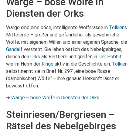
Warge – böse Wölfe in
Diensten der Orks
Warge sind eine böse, intelligente Wolfsrasse in
Tolkien
s
Mittelerde – größer und gefährlicher als gewöhnliche
Wölfe, mit eigenem Willen und einer eigenen Sprache, die
Gandalf
versteht. Sie leben östlich des Nebelgebirges,
dienen den
Orks
als Reittiere und greifen in
Der Hobbit
wie im Herrn der
Ringe
aktiv in die Geschichte ein.
Tolkien
selbst nennt sie in Brief Nr. 297 „eine böse Rasse
(dämonischer) Wölfe“ – ihre genaue Herkunft lässt er
bewusst offen.
➜
Warge – böse Wölfe in Diensten der Orks
Steinriesen/Bergriesen –
Rätsel des Nebelgebirges