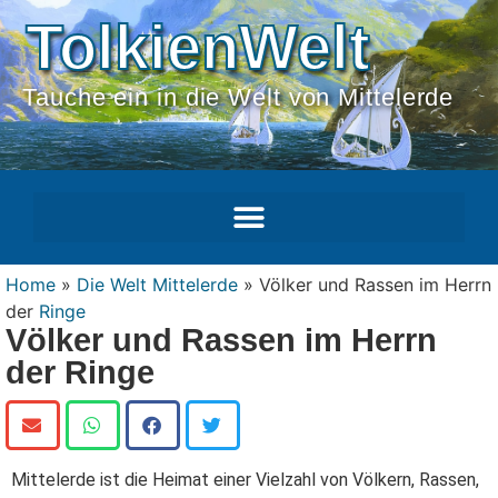
TolkienWelt
Tauche ein in die Welt von Mittelerde
Home
»
Die Welt Mittelerde
»
Völker und Rassen im Herrn
der
Ringe
Völker und Rassen im Herrn
der Ringe
Mittelerde ist die Heimat einer Vielzahl von Völkern, Rassen,