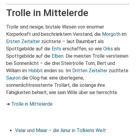
Trolle in Mittelerde
Trolle sind riesige, brutale Wesen von enormer
Körperkraft und beschränktem Verstand, die
Morgoth
im
Ersten Zeitalter
züchtete – laut Baumbart als
Spottgebilde auf die
Ents
erschaffen, so wie
Orks
als
Spottgebilde auf die
Elben
. Die meisten Trolle versteinen
bei Sonnenlicht – die drei Steintrolle Tom, Bert und
William im
Hobbit
enden so. Im
Dritten Zeitalter
züchtete
Sauron
die Olog-hai: eine überlegene,
sonnenlichtresistente Trollart, die solange ihre
Fähigkeiten behielt, wie sein Wille über sie herrschte.
➜
Trolle in Mittelerde
Valar und Maiar – die Ainur in Tolkiens Welt