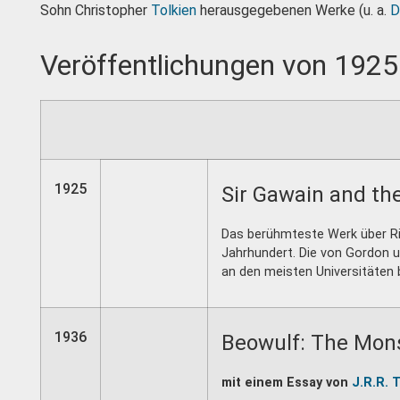
Sohn Christopher
Tolkien
herausgegebenen Werke (u. a.
D
Veröffentlichungen von 1925
1925
Sir Gawain and th
Das berühmteste Werk über Rit
Jahrhundert. Die von Gordon 
an den meisten Universitäten 
1936
Beowulf: The Mons
mit einem Essay von
J.R.R. 