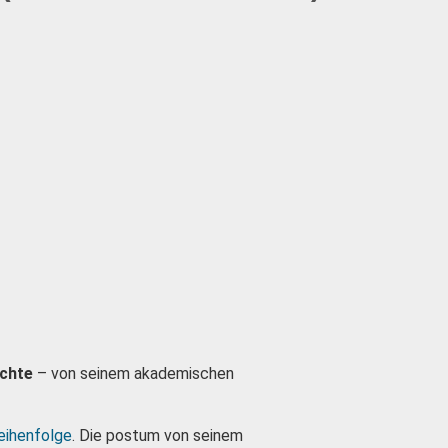
ichte
– von seinem akademischen
eihenfolge
. Die postum von seinem