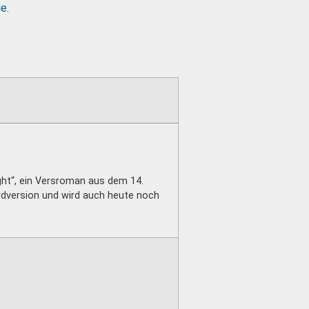
ie
.
ght“, ein Versroman aus dem 14.
rdversion und wird auch heute noch