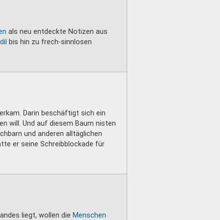
en
als neu entdeckte Notizen aus
il
bis hin zu frech-sinnlosen
erkam. Darin beschäftigt sich ein
en will. Und auf diesem Baum nisten
chbarn und anderen alltäglichen
tte er seine Schreibblockade für
ndes liegt, wollen die
Menschen