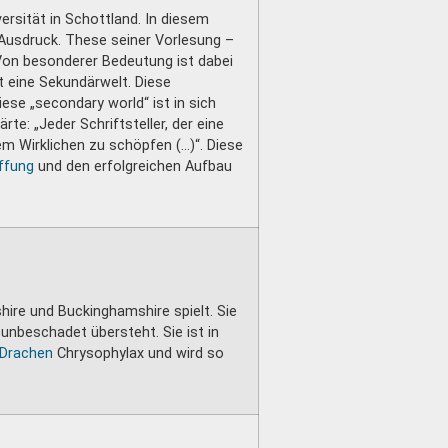
ersität in Schottland. In diesem
Ausdruck. These seiner Vorlesung –
. Von besonderer Bedeutung ist dabei
t eine Sekundärwelt. Diese
iese „secondary world“ ist in sich
ärte: „Jeder Schriftsteller, der eine
m Wirklichen zu schöpfen (…)“. Diese
ffung
und den erfolgreichen Aufbau
shire und Buckinghamshire spielt. Sie
 unbeschadet übersteht. Sie ist in
Drachen
Chrysophylax und wird so