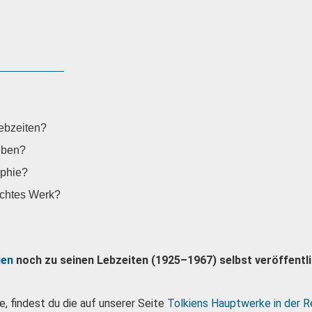
Lebzeiten?
eben?
aphie?
lichtes Werk?
ien
noch zu seinen Lebzeiten (1925–1967) selbst veröffentl
, findest du die auf unserer Seite
Tolkiens Hauptwerke in der R