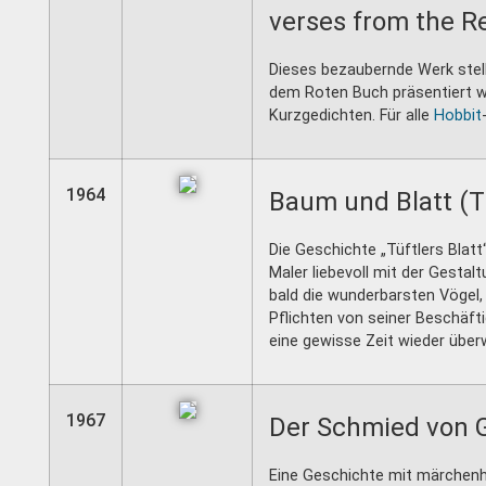
verses from the R
Dieses bezaubernde Werk stell
dem Roten Buch präsentiert w
Kurzgedichten. Für alle
Hobbit
1964
Baum und Blatt (T
Die Geschichte „Tüftlers Blatt
Maler liebevoll mit der Gesta
bald die wunderbarsten Vögel,
Pflichten von seiner Beschäft
eine gewisse Zeit wieder übe
1967
Der Schmied von G
Eine Geschichte mit märchenha