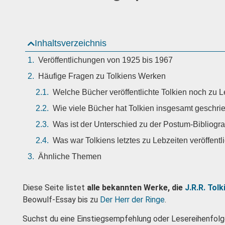
Inhaltsverzeichnis
Veröffentlichungen von 1925 bis 1967
Häufige Fragen zu Tolkiens Werken
Welche Bücher veröffentlichte Tolkien noch zu 
Wie viele Bücher hat Tolkien insgesamt geschri
Was ist der Unterschied zu der Postum-Bibliogr
Was war Tolkiens letztes zu Lebzeiten veröffent
Ähnliche Themen
Diese Seite listet
alle bekannten Werke, die
J.R.R. Tolk
Beowulf-Essay bis zu
Der Herr der Ringe
.
Suchst du eine Einstiegsempfehlung oder Lesereihenfolge