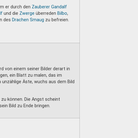
dem er durch den
Zauberer
Gandalf
lf
und die
Zwerge
überreden
Bilbo
,
en des
Drachen
Smaug
zu befreien.
rd von einem seiner Bilder derart in
gen, ein Blatt zu malen, das im
unzählige Äste, wuchs aus dem Bild
n zu können. Die Angst scheint
sein Bild zu Ende bringen.