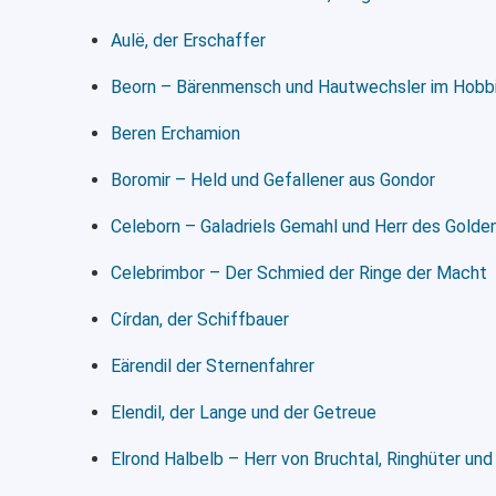
Aulë, der Erschaffer
Beorn – Bärenmensch und Hautwechsler im Hobb
Beren Erchamion
Boromir – Held und Gefallener aus Gondor
Celeborn – Galadriels Gemahl und Herr des Gold
Celebrimbor – Der Schmied der Ringe der Macht
Círdan, der Schiffbauer
Eärendil der Sternenfahrer
Elendil, der Lange und der Getreue
Elrond Halbelb – Herr von Bruchtal, Ringhüter und