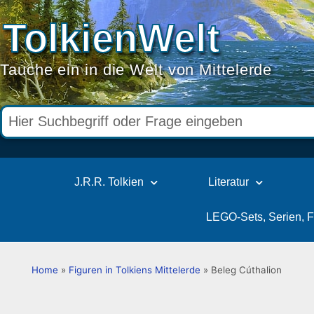
TolkienWelt
Tauche ein in die Welt von Mittelerde
J.R.R. Tolkien
Literatur
LEGO-Sets, Serien, 
Home
»
Figuren in Tolkiens Mittelerde
»
Beleg Cúthalion