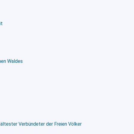
it
enen Waldes
 ältester Verbündeter der Freien Völker