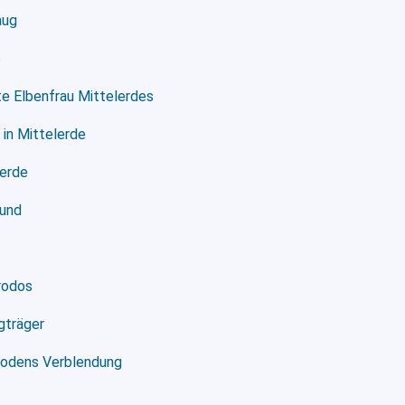
aug
b
te Elbenfrau Mittelerdes
 in Mittelerde
lerde
eund
Frodos
gträger
éodens Verblendung