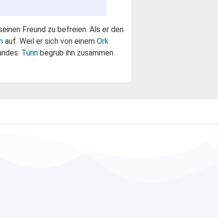
 seinen Freund zu befreien. Als er den
n
auf. Weil er sich von einem
Ork
eundes.
Túrin
begrub ihn zusammen