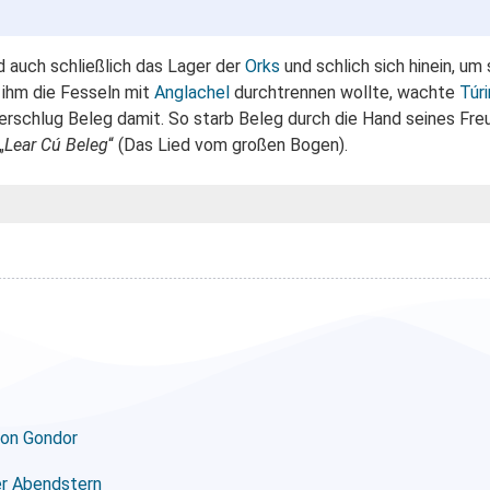
nd auch schließlich das Lager der
Orks
und schlich sich hinein, um
ihm die Fesseln mit
Anglachel
durchtrennen wollte, wachte
Túri
erschlug Beleg damit. So starb Beleg durch die Hand seines Fr
„
Lear Cú Beleg
“ (Das Lied vom großen Bogen).
von Gondor
er Abendstern