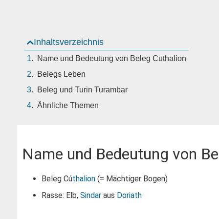
Inhaltsverzeichnis
Name und Bedeutung von Beleg Cuthalion
Belegs Leben
Beleg und Turin Turambar
Ähnliche Themen
Name und Bedeutung von Bel
Beleg Cú
thalion
(= Mächtiger Bogen)
Rasse: Elb,
Sindar
aus
Doriath