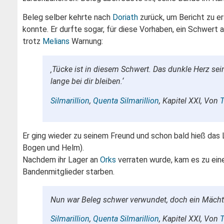
Beleg selber kehrte nach
Doriath
zurück, um Bericht zu er
konnte. Er durfte sogar, für diese Vorhaben, ein Schwer
trotz
Melians
Warnung:
‚Tücke ist in diesem Schwert. Das dunkle Herz sei
lange bei dir bleiben.‘
Silmarillion
,
Quenta Silmarillion
, Kapitel XXI, Von
T
Er ging wieder zu seinem Freund und schon bald hieß das
Bogen und Helm).
Nachdem ihr Lager an
Orks
verraten wurde, kam es zu ei
Bandenmitglieder starben.
Nun war Beleg schwer verwundet, doch ein Mächti
Silmarillion
,
Quenta Silmarillion
, Kapitel XXI, Von
T