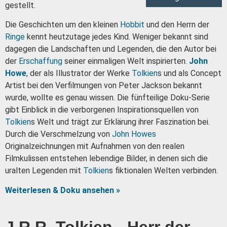
gestellt.
Die Geschichten um den kleinen
Hobbit
und den Herrn der
Ringe
kennt heutzutage jedes Kind. Weniger bekannt sind
dagegen die Landschaften und Legenden, die den Autor bei
der
Erschaffung
seiner einmaligen Welt inspirierten.
John
Howe
, der als Illustrator der Werke
Tolkien
s und als Concept
Artist bei den Verfilmungen von Peter Jackson bekannt
wurde, wollte es genau wissen. Die fünfteilige Doku-Serie
gibt Einblick in die verborgenen Inspirationsquellen von
Tolkien
s Welt und trägt zur Erklärung ihrer Faszination bei.
Durch die Verschmelzung von
John Howes
Originalzeichnungen mit Aufnahmen von den realen
Filmkulissen entstehen lebendige Bilder, in denen sich die
uralten Legenden mit
Tolkien
s fiktionalen Welten verbinden.
Weiterlesen & Doku ansehen »