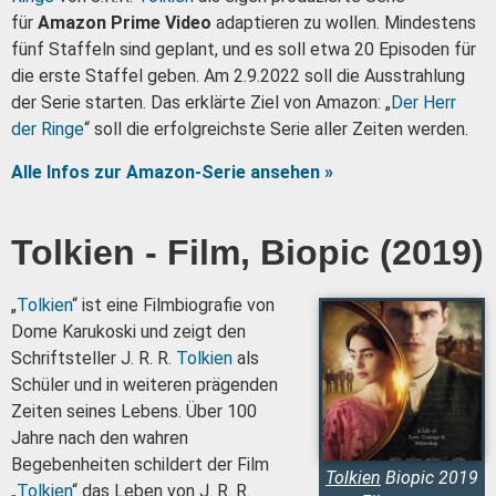
für
Amazon Prime Video
adaptieren zu wollen. Mindestens
fünf Staffeln sind geplant, und es soll etwa 20 Episoden für
die erste Staffel geben. Am 2.9.2022 soll die Ausstrahlung
der Serie starten. Das erklärte Ziel von Amazon: „
Der Herr
der Ringe
“ soll die erfolgreichste Serie aller Zeiten werden.
Alle Infos zur Amazon-Serie ansehen »
Tolkien - Film, Biopic (2019)
„
Tolkien
“ ist eine Filmbiografie von
Dome Karukoski und zeigt den
Schriftsteller J. R. R.
Tolkien
als
Schüler und in weiteren prägenden
Zeiten seines Lebens. Über 100
Jahre nach den wahren
Begebenheiten schildert der Film
Tolkien
Biopic 2019
„
Tolkien
“ das Leben von J. R. R.