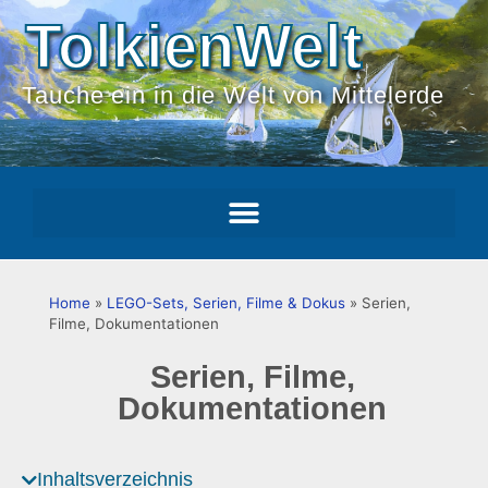
TolkienWelt
Tauche ein in die Welt von Mittelerde
Home
»
LEGO-Sets, Serien, Filme & Dokus
»
Serien,
Filme, Dokumentationen
Serien, Filme,
Dokumentationen
Inhaltsverzeichnis