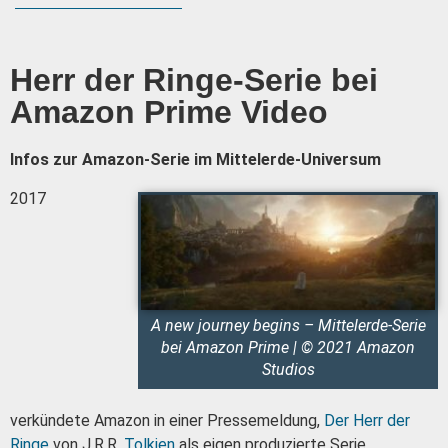
Herr der Ringe-Serie bei
Amazon Prime Video
Infos zur Amazon-Serie im Mittelerde-Universum
2017
A new journey begins – Mittelerde-Serie
bei Amazon Prime | © 2021 Amazon
Studios
verkündete Amazon in einer Pressemeldung,
Der Herr der
Ringe
von J.R.R.
Tolkien
als eigen produzierte Serie