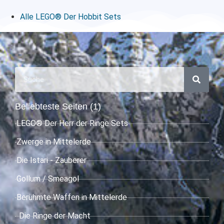
Alle LEGO® Der Hobbit Sets
Beliebteste Seiten (1)
LEGO® Der Herr der Ringe Sets
Zwerge in Mittelerde
Die Istari - Zauberer
Gollum / Smeagol
Berühmte Waffen in Mittelerde
Die Ringe der Macht