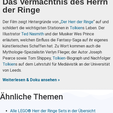
Das Vermächtnis des Herrn
der Ringe
Der Film zeigt Hintergründe von „
Der Herr der Ringe
“ auf und
schildert die wichtigsten Stationen in
Tolkien
s Leben. Der
Illustrator
Ted Nasmith
und der Musiker Wes Prince
erläutern, welchen Einfluss die Fantasy-Saga auf ihr eigenes
künstlerisches Schaffen hat. Zu Wort kommen auch die
Mythologie-Spezialistin Verlyn Flieger, der Autor Joseph
Pearce sowie Tom Shippey,
Tolkien
-Biograph und Nachfolger
Tolkien
s auf dem Lehrstuhl für Mediävistik an der Universität
von Leeds.
Weiterlesen & Doku ansehen »
Ähnliche Themen
Alle LEGO® Herr der Ringe Sets in der Übersicht