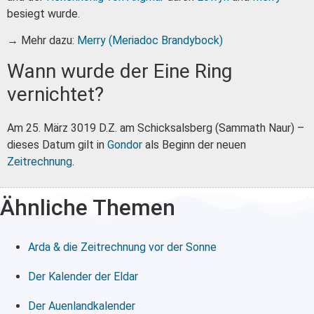
besiegt wurde.
→ Mehr dazu:
Merry (Meriadoc Brandybock)
Wann wurde der Eine Ring
vernichtet?
Am 25. März 3019 D.Z. am Schicksalsberg (Sammath Naur) –
dieses Datum gilt in
Gondor
als Beginn der neuen
Zeitrechnung
.
Ähnliche Themen
Arda & die Zeitrechnung vor der Sonne
Der Kalender der Eldar
Der Auenlandkalender