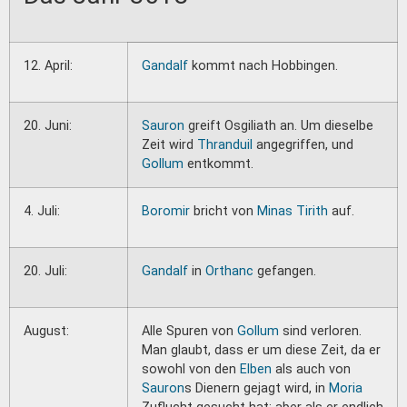
12. April:
Gandalf
kommt nach Hobbingen.
20. Juni:
Sauron
greift Osgiliath an. Um dieselbe
Zeit wird
Thranduil
angegriffen, und
Gollum
entkommt.
4. Juli:
Boromir
bricht von
Minas Tirith
auf.
20. Juli:
Gandalf
in
Orthanc
gefangen.
August:
Alle Spuren von
Gollum
sind verloren.
Man glaubt, dass er um diese Zeit, da er
sowohl von den
Elben
als auch von
Sauron
s Dienern gejagt wird, in
Moria