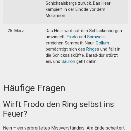
Schicksalsbergs zurück. Das Heer
kampiert in der Einöde vor dem
Morannon.
25. März:
Das Heer wird auf den Schlackenbergen
umzingelt.
Frodo
und
Samweis
erreichen Sammath Naur.
Gollum
bemächtigt sich des
Ringe
s und fällt in
die Schicksalsklüfte. Barad-dûr stürzt
ein, und
Sauron
geht dahin.
Häufige Fragen
Wirft Frodo den Ring selbst ins
Feuer?
Nein – ein verbreitetes Missverständnis. Am Ende scheitert