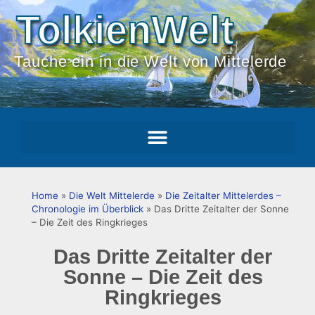
TolkienWelt
Tauche ein in die Welt von Mittelerde
Home
»
Die Welt Mittelerde
»
Die Zeitalter Mittelerdes –
Chronologie im Überblick
»
Das Dritte Zeitalter der Sonne
– Die Zeit des Ringkrieges
Das Dritte Zeitalter der
Sonne – Die Zeit des
Ringkrieges