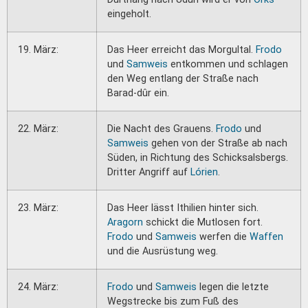
eingeholt.
19. März:
Das Heer erreicht das Morgultal.
Frodo
und
Samweis
entkommen und schlagen
den Weg entlang der Straße nach
Barad-dûr ein.
22. März:
Die Nacht des Grauens.
Frodo
und
Samweis
gehen von der Straße ab nach
Süden, in Richtung des Schicksalsbergs.
Dritter Angriff auf
Lórien
.
23. März:
Das Heer lässt Ithilien hinter sich.
Aragorn
schickt die Mutlosen fort.
Frodo
und
Samweis
werfen die
Waffen
und die Ausrüstung weg.
24. März:
Frodo
und
Samweis
legen die letzte
Wegstrecke bis zum Fuß des