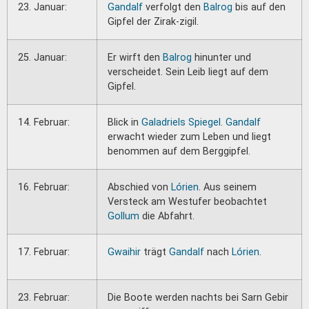
23. Januar:
Gandalf
verfolgt den
Balrog
bis auf den
Gipfel der Zirak-zigil.
25. Januar:
Er wirft den
Balrog
hinunter und
verscheidet. Sein Leib liegt auf dem
Gipfel.
14. Februar:
Blick in
Galadriels Spiegel
.
Gandalf
erwacht wieder zum Leben und liegt
benommen auf dem Berggipfel.
16. Februar:
Abschied von
Lórien
. Aus seinem
Versteck am Westufer beobachtet
Gollum
die Abfahrt.
17. Februar:
Gwaihir
trägt
Gandalf
nach
Lórien
.
23. Februar:
Die Boote werden nachts bei Sarn Gebir