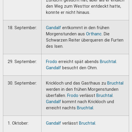
Zuflucht gesucht hat; aber als er endlich
den Weg zum Westtor entdeckt hatte,
konnte er nicht hinaus.
18. September:
Gandalf
entkommt in den frühen
Morgenstunden aus
Orthanc
. Die
Schwarzen Reiter überqueren die Furten
des Isen.
29. September:
Frodo
erreicht spät abends
Bruchtal
.
Gandalf
besucht den Ohm.
30. September:
Krickloch und das Gasthaus zu
Bruchtal
werden in den frühen Morgenstunden
überfallen.
Frodo
verlässt
Bruchtal
.
Gandalf
kommt nach Krickloch und
erreicht nachts
Bruchtal
.
1. Oktober:
Gandalf
verlässt
Bruchtal
.