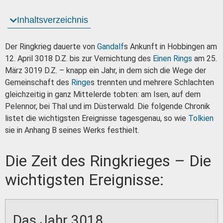
Inhaltsverzeichnis
Der Ringkrieg dauerte von
Gandalf
s Ankunft in Hobbingen am
12. April 3018 D.Z. bis zur Vernichtung des
Einen Rings
am 25.
März 3019 D.Z. – knapp ein Jahr, in dem sich die Wege der
Gemeinschaft des
Ringe
s trennten und mehrere Schlachten
gleichzeitig in ganz Mittelerde tobten: am Isen, auf dem
Pelennor, bei Thal und im Düsterwald. Die folgende Chronik
listet die wichtigsten Ereignisse tagesgenau, so wie
Tolkien
sie in Anhang B seines Werks festhielt.
Die Zeit des Ringkrieges – Die
wichtigsten Ereignisse:
Das Jahr 3018