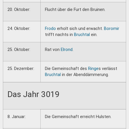
20. Oktober:
Flucht über die Furt den Bruinen.
24. Oktober:
Frodo
erholt sich und erwacht.
Boromir
trifft nachts in
Bruchtal
ein.
25. Oktober:
Rat von
Elrond
.
25. Dezember:
Die Gemeinschaft des
Ringe
s verlässt
Bruchtal
in der Abenddämmerung.
Das Jahr 3019
8. Januar:
Die Gemeinschaft erreicht Hulsten.