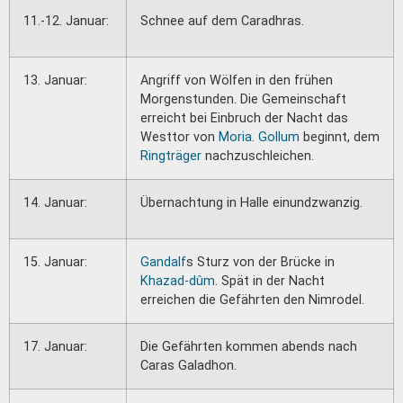
11.-12. Januar:
Schnee auf dem Caradhras.
13. Januar:
Angriff von Wölfen in den frühen
Morgenstunden. Die Gemeinschaft
erreicht bei Einbruch der Nacht das
Westtor von
Moria
.
Gollum
beginnt, dem
Ringträger
nachzuschleichen.
14. Januar:
Übernachtung in Halle einundzwanzig.
15. Januar:
Gandalf
s Sturz von der Brücke in
Khazad-dûm
. Spät in der Nacht
erreichen die Gefährten den Nimrodel.
17. Januar:
Die Gefährten kommen abends nach
Caras Galadhon.