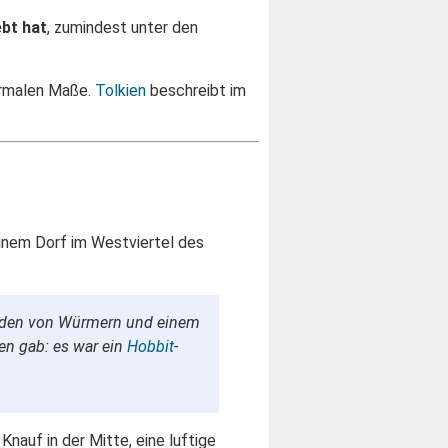
ebt hat
, zumindest unter den
normalen Maße.
Tolkien
beschreibt im
einem Dorf im Westviertel des
 Enden von Würmern und einem
en gab: es war ein
Hobbit
-
nauf in der Mitte, eine luftige