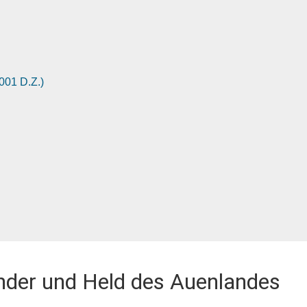
001 D.Z.)
finder und Held des Auenlandes