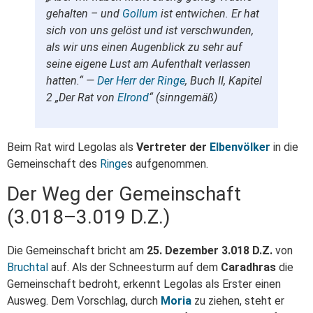
gehalten – und
Gollum
ist entwichen. Er hat
sich von uns gelöst und ist verschwunden,
als wir uns einen Augenblick zu sehr auf
seine eigene Lust am Aufenthalt verlassen
hatten.“ —
Der Herr der Ringe
, Buch II, Kapitel
2 „Der Rat von
Elrond
“ (sinngemäß)
Beim Rat wird Legolas als
Vertreter der
Elbenvölker
in die
Gemeinschaft des
Ringe
s aufgenommen.
Der Weg der Gemeinschaft
(3.018–3.019 D.Z.)
Die Gemeinschaft bricht am
25. Dezember 3.018 D.Z.
von
Bruchtal
auf. Als der Schneesturm auf dem
Caradhras
die
Gemeinschaft bedroht, erkennt Legolas als Erster einen
Ausweg. Dem Vorschlag, durch
Moria
zu ziehen, steht er