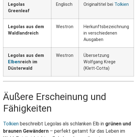
Legolas
Englisch
Originaltitel bei
Tolkien
Greenleaf
Legolas aus dem
Westron
Herkunftsbezeichnung
Waldlandreich
in verschiedenen
Ausgaben
Legolas aus dem
Westron
Übersetzung
Elben
reich im
Wolfgang Krege
Düsterwald
(Klett-Cotta)
Äußere Erscheinung und
Fähigkeiten
Tolkien
beschreibt Legolas als schlanken Elb in
grünen und
braunen Gewändern
– perfekt getarnt für das Leben im