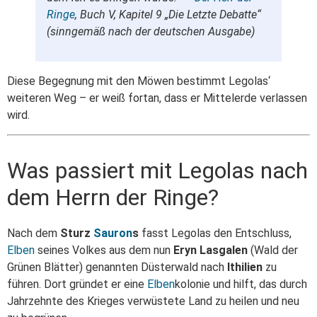
Ringe
, Buch V, Kapitel 9 „Die Letzte Debatte“
(sinngemäß nach der deutschen Ausgabe)
Diese Begegnung mit den Möwen bestimmt Legolas‘
weiteren Weg – er weiß fortan, dass er Mittelerde verlassen
wird.
Was passiert mit Legolas nach
dem Herrn der Ringe?
Nach dem
Sturz
Sauron
s
fasst Legolas den Entschluss,
Elben
seines Volkes aus dem nun
Eryn Lasgalen
(Wald der
Grünen Blätter) genannten Düsterwald nach
Ithilien
zu
führen. Dort gründet er eine
Elben
kolonie und hilft, das durch
Jahrzehnte des Krieges verwüstete Land zu heilen und neu