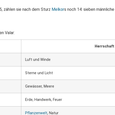
15, zählen sie nach dem Sturz
Melkor
s noch 14: sieben männliche 
en Valar:
Herrschaft
Luft und Winde
Sterne und Licht
Gewässer, Meere
Erde, Handwerk, Feuer
Pflanzenwelt
, Natur