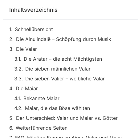
Inhaltsverzeichnis
Schnellübersicht
Die Ainulindalë – Schöpfung durch Musik
Die Valar
Die Aratar – die acht Mächtigsten
Die sieben männlichen Valar
Die sieben Valier – weibliche Valar
Die Maiar
Bekannte Maiar
Maiar, die das Böse wählten
Der Unterschied: Valar und Maiar vs. Götter
Weiterführende Seiten
FAQ: Häufige Fragen zu Ainur, Valar und Maiar