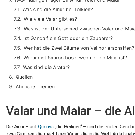
Was sind die Ainur bei Tolkien?
Wie viele Valar gibt es?
Was ist der Unterschied zwischen Valar und Mai
Ist Gandalf ein Gott oder ein Zauberer?
Wer hat die Zwei Bäume von Valinor erschaffen?
Warum ist Sauron böse, wenn er ein Maia ist?
Was sind die Aratar?
Quellen
Ähnliche Themen
Valar und Maiar – die A
Die Ainur – auf
Quenya
„die Heiligen“ – sind die ersten Gesch
zwei Gruppen: die mächtigen
Valar
, die in die Welt Arda hin