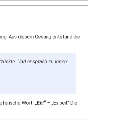
klang. Aus diesem Gesang entstand die
zückte. Und er sprach zu ihnen:
pferische Wort:
„Eä!“
– „Es sei!“ Die