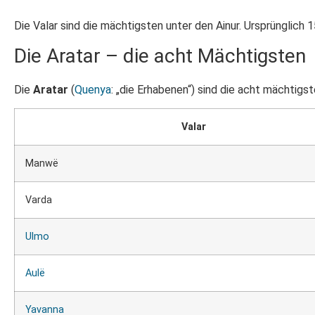
Die Valar sind die mächtigsten unter den Ainur. Ursprünglich 
Die Aratar – die acht Mächtigsten
Die
Aratar
(
Quenya
: „die Erhabenen“) sind die acht mächtigst
Valar
Manwë
Varda
Ulmo
Aulë
Yavanna