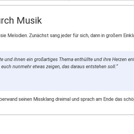
urch Musik
 sie Melodien. Zunächst sang jeder für sich, dann in großem Ein
e und ihnen ein großartiges Thema enthüllte und ihre Herzen ent
 euch nunmehr etwas zeigen, das daraus entstehen soll.“
berwand seinen Missklang dreimal und sprach am Ende das schö