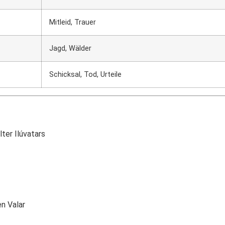
Mitleid, Trauer
Jagd, Wälder
Schicksal, Tod, Urteile
ter Ilúvatars
n Valar