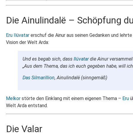
Die Ainulindalë – Schöpfung d
Eru
Ilúvatar
erschuf die Ainur aus seinen Gedanken und lehrte
Vision der Welt Arda:
Und es begab sich, dass
Ilúvatar
die Ainur versammelt
„Aus dem Thema, das ich euch gegeben habe, will ich
Das Silmarillion
, Ainulindalë (sinngemäß)
Melkor
störte den Einklang mit einem eigenen Thema –
Eru
ü
Welt Arda entstand.
Die Valar