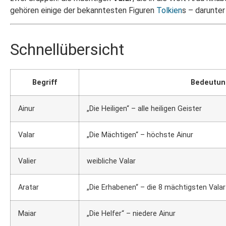
gehören einige der bekanntesten Figuren
Tolkien
s – darunte
Schnellübersicht
Begriff
Bedeutun
Ainur
„Die Heiligen“ – alle heiligen Geister
Valar
„Die Mächtigen“ – höchste Ainur
Valier
weibliche Valar
Aratar
„Die Erhabenen“ – die 8 mächtigsten Valar
Maiar
„Die Helfer“ – niedere Ainur