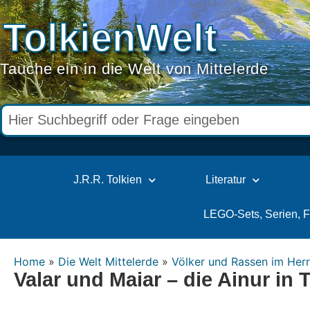
TolkienWelt
Tauche ein in die Welt von Mittelerde
J.R.R. Tolkien
Literatur
LEGO-Sets, Serien, 
Home
»
Die Welt Mittelerde
»
Völker und Rassen im Herr
Valar und Maiar – die Ainur in 