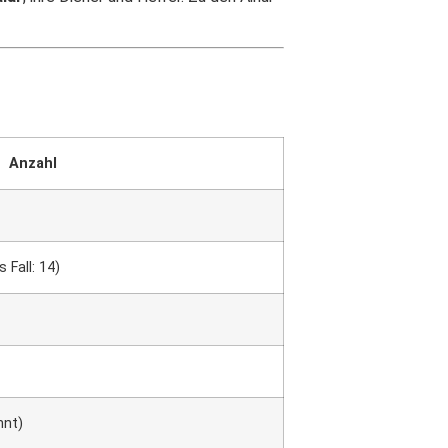
Anzahl
s Fall: 14)
nnt)