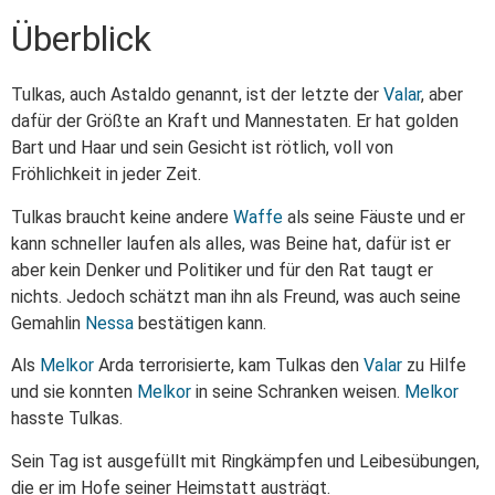
Überblick
Tulkas, auch Astaldo genannt, ist der letzte der
Valar
, aber
dafür der Größte an Kraft und Mannestaten. Er hat golden
Bart und Haar und sein Gesicht ist rötlich, voll von
Fröhlichkeit in jeder Zeit.
Tulkas braucht keine andere
Waffe
als seine Fäuste und er
kann schneller laufen als alles, was Beine hat, dafür ist er
aber kein Denker und Politiker und für den Rat taugt er
nichts. Jedoch schätzt man ihn als Freund, was auch seine
Gemahlin
Nessa
bestätigen kann.
Als
Melkor
Arda terrorisierte, kam Tulkas den
Valar
zu Hilfe
und sie konnten
Melkor
in seine Schranken weisen.
Melkor
hasste Tulkas.
Sein Tag ist ausgefüllt mit Ringkämpfen und Leibesübungen,
die er im Hofe seiner Heimstatt austrägt.