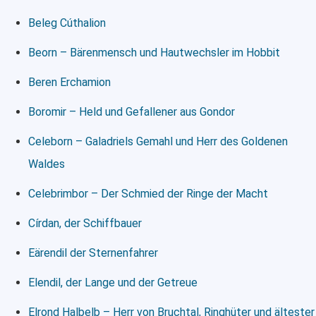
Beleg Cúthalion
Beorn – Bärenmensch und Hautwechsler im Hobbit
Beren Erchamion
Boromir – Held und Gefallener aus Gondor
Celeborn – Galadriels Gemahl und Herr des Goldenen
Waldes
Celebrimbor – Der Schmied der Ringe der Macht
Círdan, der Schiffbauer
Eärendil der Sternenfahrer
Elendil, der Lange und der Getreue
Elrond Halbelb – Herr von Bruchtal, Ringhüter und ältester