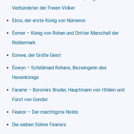
Verbündeter der Freien Völker
Elros, der erste König von Númenor
Éomer – König von Rohan und Dritter Marschall der
Riddermark
Eonwe, der Große Geist
Éowyn – Schildmaid Rohans, Bezwingerin des
Hexenkönigs
Faramir – Boromirs Bruder, Hauptmann von Ithilien und
Fürst von Gondor
Fëanor – Der mächtigste Noldo
Die sieben Söhne Fëanors