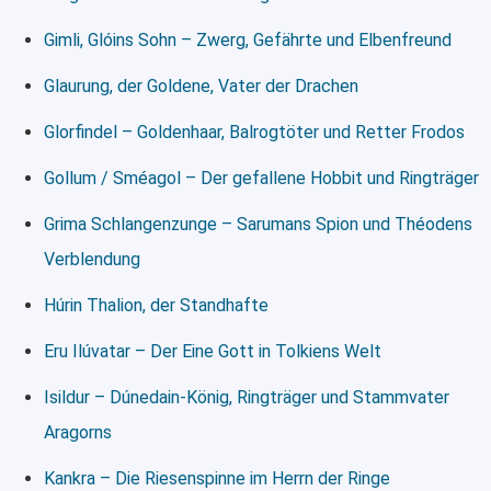
Gimli, Glóins Sohn – Zwerg, Gefährte und Elbenfreund
Glaurung, der Goldene, Vater der Drachen
Glorfindel – Goldenhaar, Balrogtöter und Retter Frodos
Gollum / Sméagol – Der gefallene Hobbit und Ringträger
Grima Schlangenzunge – Sarumans Spion und Théodens
Verblendung
Húrin Thalion, der Standhafte
Eru Ilúvatar – Der Eine Gott in Tolkiens Welt
Isildur – Dúnedain-König, Ringträger und Stammvater
Aragorns
Kankra – Die Riesenspinne im Herrn der Ringe