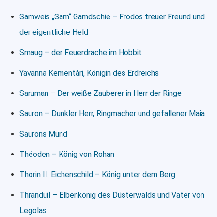
Samweis „Sam“ Gamdschie – Frodos treuer Freund und
der eigentliche Held
Smaug – der Feuerdrache im Hobbit
Yavanna Kementári, Königin des Erdreichs
Saruman – Der weiße Zauberer in Herr der Ringe
Sauron – Dunkler Herr, Ringmacher und gefallener Maia
Saurons Mund
Théoden – König von Rohan
Thorin II. Eichenschild – König unter dem Berg
Thranduil – Elbenkönig des Düsterwalds und Vater von
Legolas