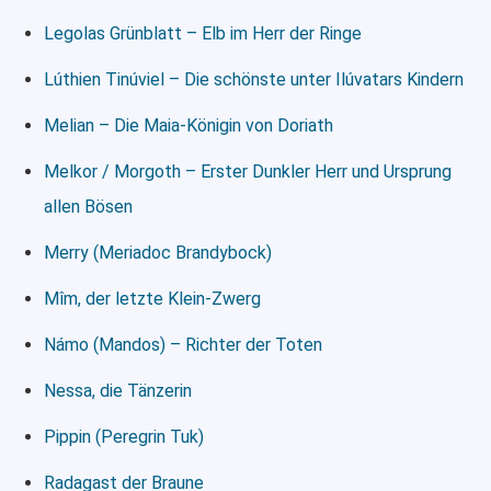
Legolas Grünblatt – Elb im Herr der Ringe
Lúthien Tinúviel – Die schönste unter Ilúvatars Kindern
Melian – Die Maia-Königin von Doriath
Melkor / Morgoth – Erster Dunkler Herr und Ursprung
allen Bösen
Merry (Meriadoc Brandybock)
Mîm, der letzte Klein-Zwerg
Námo (Mandos) – Richter der Toten
Nessa, die Tänzerin
Pippin (Peregrin Tuk)
Radagast der Braune