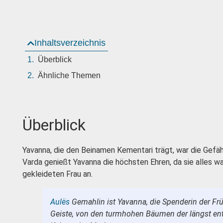
Inhaltsverzeichnis
Überblick
Ähnliche Themen
Überblick
Yavanna, die den Beinamen Kementari trägt, war die Gefä
Varda genießt Yavanna die höchsten Ehren, da sie alles w
gekleideten Frau an.
Aulës
Gemahlin ist Yavanna, die Spenderin der Früc
Geiste, von den turmhohen Bäumen der längst e