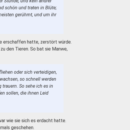
er Stunde, und kein andrer
 schön und traten in Blüte;
meisten gerühmt, und um ihr
e erschaffen hatte, zerstört würde.
 zu den Tieren. So bat sie Manwe,
liehen oder sich verteidigen,
e wachsen, so schnell werden
 trauern. So sehe ich es in
n sollen, die ihnen Leid
ar wie sie sich es erdacht hatte.
emals geschehen.