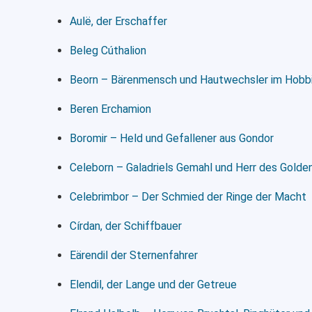
Aulë, der Erschaffer
Beleg Cúthalion
Beorn – Bärenmensch und Hautwechsler im Hobb
Beren Erchamion
Boromir – Held und Gefallener aus Gondor
Celeborn – Galadriels Gemahl und Herr des Gold
Celebrimbor – Der Schmied der Ringe der Macht
Círdan, der Schiffbauer
Eärendil der Sternenfahrer
Elendil, der Lange und der Getreue