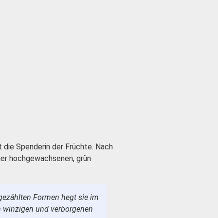
st die Spenderin der Früchte. Nach
einer hochgewachsenen, grün
ungezählten Formen hegt sie im
n winzigen und verborgenen