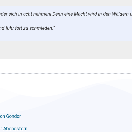
inder sich in acht nehmen! Denn eine Macht wird in den Wäldern 
d fuhr fort zu schmieden.“
von Gondor
er Abendstern