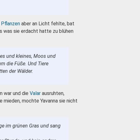
n
Pflanzen
aber an Licht fehlte, bat
s was sie erdacht hatte zu blühen
ßes und kleines, Moos und
m die Füße. Und Tiere
ten der Wälder.
an war und die
Valar
ausruhten,
e mieden, mochte Yavanna sie nicht
ange im grünen Gras und sang