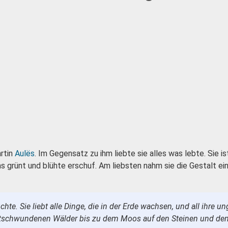
hrtin
Aulës
. Im Gegensatz zu ihm liebte sie alles was lebte. Sie i
as grünt und blühte erschuf. Am liebsten nahm sie die Gestalt 
hte. Sie liebt alle Dinge, die in der Erde wachsen, und all ihre 
ntschwundenen Wälder bis zu dem Moos auf den Steinen und de