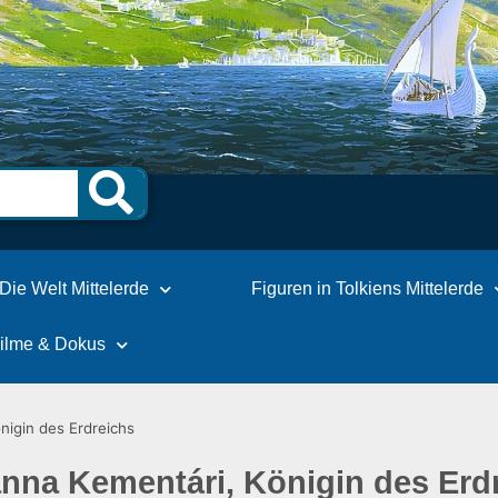
Die Welt Mittelerde
Figuren in Tolkiens Mittelerde
Filme & Dokus
igin des Erdreichs
nna Kementári, Königin des Erd