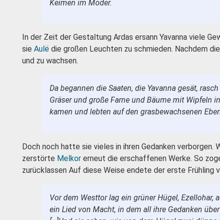
Keimen im Moder.
In der Zeit der Gestaltung Ardas ersann Yavanna viele Gew
sie
Aulë
die großen Leuchten zu schmieden. Nachdem die b
und zu wachsen.
Da begannen die Saaten, die Yavanna gesät, rasch
Gräser und große Farne und Bäume mit Wipfeln i
kamen und lebten auf den grasbewachsenen Ebenen
Doch noch hatte sie vieles in ihren Gedanken verborgen. W
zerstörte
Melkor
erneut die erschaffenen Werke. So zoge
zurücklassen Auf diese Weise endete der erste Frühling v
Vor dem Westtor lag ein grüner Hügel, Ezellohar,
ein Lied von Macht, in dem all ihre Gedanken übe