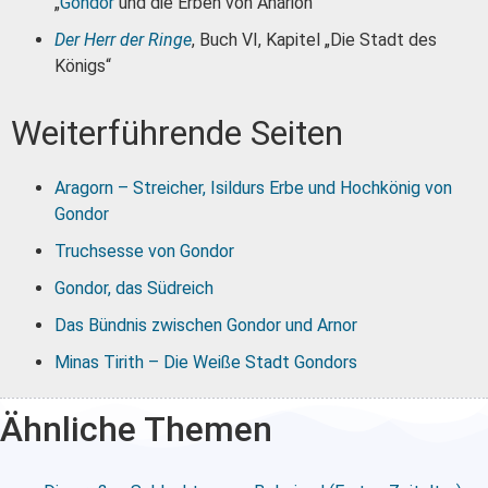
„
Gondor
und die Erben von Anárion“
Der Herr der Ringe
, Buch VI, Kapitel „Die Stadt des
Königs“
Weiterführende Seiten
Aragorn – Streicher, Isildurs Erbe und Hochkönig von
Gondor
Truchsesse von Gondor
Gondor, das Südreich
Das Bündnis zwischen Gondor und Arnor
Minas Tirith – Die Weiße Stadt Gondors
Ähnliche Themen