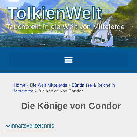
TolkienWelt
Tauche ein in die Welt von Mittelerde
Home
»
Die Welt Mittelerde
»
Bündnisse & Reiche in
Mittelerde
»
Die Könige von Gondor
Die Könige von Gondor
Inhaltsverzeichnis