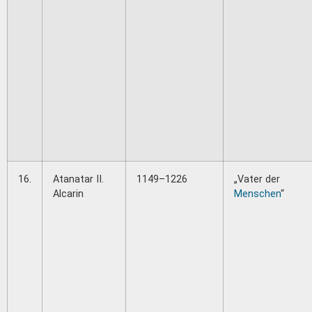
16.
Atanatar II.
1149–1226
„Vater der
Alcarin
Menschen
“