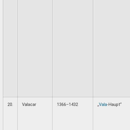
20.
Valacar
1366–1432
„
Vala
-Haupt“