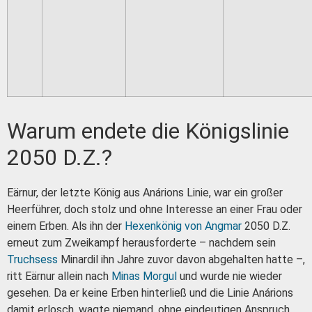
Warum endete die Königslinie
2050 D.Z.?
Eärnur, der letzte König aus Anárions Linie, war ein großer
Heerführer, doch stolz und ohne Interesse an einer Frau oder
einem Erben. Als ihn der
Hexenkönig von Angmar
2050 D.Z.
erneut zum Zweikampf herausforderte – nachdem sein
Truchsess
Minardil ihn Jahre zuvor davon abgehalten hatte –,
ritt Eärnur allein nach
Minas Morgul
und wurde nie wieder
gesehen. Da er keine Erben hinterließ und die Linie Anárions
damit erlosch, wagte niemand, ohne eindeutigen Anspruch