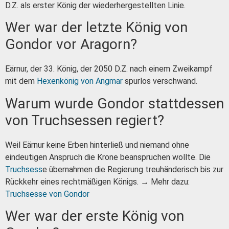
D.Z. als erster König der wiederhergestellten Linie.
Wer war der letzte König von
Gondor vor Aragorn?
Eärnur, der 33. König, der 2050 D.Z. nach einem Zweikampf
mit dem
Hexenkönig von Angmar
spurlos verschwand.
Warum wurde Gondor stattdessen
von Truchsessen regiert?
Weil Eärnur keine Erben hinterließ und niemand ohne
eindeutigen Anspruch die Krone beanspruchen wollte. Die
Truchsess
e übernahmen die Regierung treuhänderisch bis zur
Rückkehr eines rechtmäßigen Königs. → Mehr dazu:
Truchsesse von Gondor
Wer war der erste König von