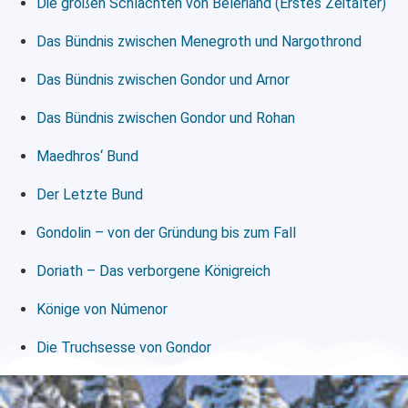
Die großen Schlachten von Beleriand (Erstes Zeitalter)
Das Bündnis zwischen Menegroth und Nargothrond
Das Bündnis zwischen Gondor und Arnor
Das Bündnis zwischen Gondor und Rohan
Maedhros‘ Bund
Der Letzte Bund
Gondolin – von der Gründung bis zum Fall
Doriath – Das verborgene Königreich
Könige von Númenor
Die Truchsesse von Gondor