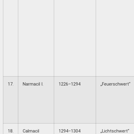
17.
Narmacil I.
1226–1294
„Feuerschwert“
18.
Calmacil
1294–1304
„Lichtschwert“