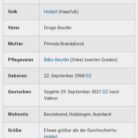
Volk
Hobbit
(Haarfuß)
Vater
Drogo Beutlin
Mutter
Primula Brandybock
Pflegevater
Bilbo Beutlin
(Onkel zweiten Grades)
Geboren
22. September 2968
DZ
Gestorben
Segelte 29. September 3021
DZ
nach
Valinor
Wohnsitz
Beutelsend, Hobbingen, Auenland
Größe
Etwas größer als der Durchschnitts-
Hobbit