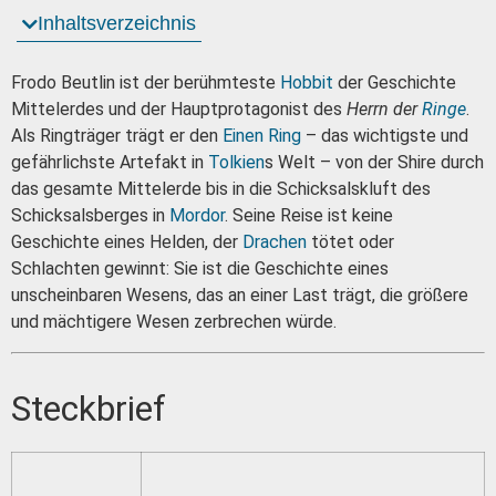
Inhaltsverzeichnis
Frodo Beutlin ist der berühmteste
Hobbit
der Geschichte
Mittelerdes und der Hauptprotagonist des
Herrn der
Ringe
.
Als Ringträger trägt er den
Einen Ring
– das wichtigste und
gefährlichste Artefakt in
Tolkien
s Welt – von der Shire durch
das gesamte Mittelerde bis in die Schicksalskluft des
Schicksalsberges in
Mordor
. Seine Reise ist keine
Geschichte eines Helden, der
Drachen
tötet oder
Schlachten gewinnt: Sie ist die Geschichte eines
unscheinbaren Wesens, das an einer Last trägt, die größere
und mächtigere Wesen zerbrechen würde.
Steckbrief