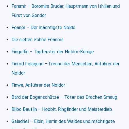
Faramir – Boromirs Bruder, Hauptmann von Ithilien und
Fürst von Gondor
Fëanor – Der mächtigste Noldo
Die sieben Söhne Fëanors
Fingolfin – Tapferster der Noldor-Könige
Finrod Felagund – Freund der Menschen, Anführer der
Noldor
Finwe, Anführer der Noldor
Bard der Bogenschütze – Töter des Drachen Smaug
Bilbo Beutlin – Hobbit, Ringfinder und Meisterdieb
Galadriel – Elbin, Herrin des Waldes und mächtigste