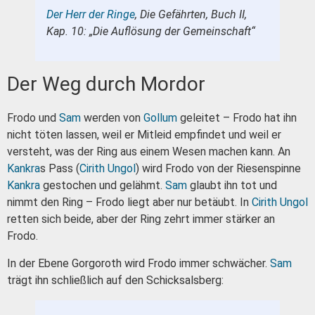
Der Herr der Ringe
, Die Gefährten, Buch II,
Kap. 10: „Die Auflösung der Gemeinschaft“
Der Weg durch Mordor
Frodo und
Sam
werden von
Gollum
geleitet – Frodo hat ihn
nicht töten lassen, weil er Mitleid empfindet und weil er
versteht, was der Ring aus einem Wesen machen kann. An
Kankra
s Pass (
Cirith Ungol
) wird Frodo von der Riesenspinne
Kankra
gestochen und gelähmt.
Sam
glaubt ihn tot und
nimmt den Ring – Frodo liegt aber nur betäubt. In
Cirith Ungol
retten sich beide, aber der Ring zehrt immer stärker an
Frodo.
In der Ebene Gorgoroth wird Frodo immer schwächer.
Sam
trägt ihn schließlich auf den Schicksalsberg: