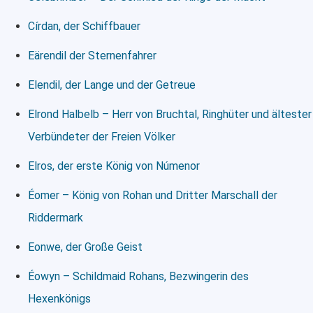
Círdan, der Schiffbauer
Eärendil der Sternenfahrer
Elendil, der Lange und der Getreue
Elrond Halbelb – Herr von Bruchtal, Ringhüter und ältester
Verbündeter der Freien Völker
Elros, der erste König von Númenor
Éomer – König von Rohan und Dritter Marschall der
Riddermark
Eonwe, der Große Geist
Éowyn – Schildmaid Rohans, Bezwingerin des
Hexenkönigs