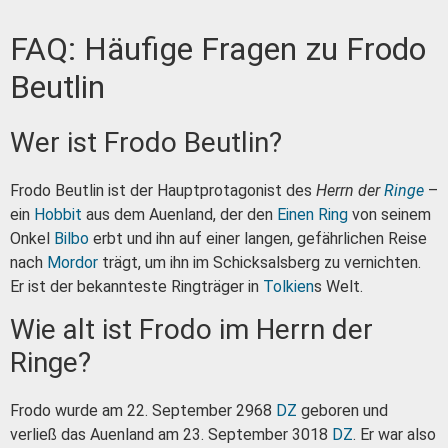
FAQ: Häufige Fragen zu Frodo
Beutlin
Wer ist Frodo Beutlin?
Frodo Beutlin ist der Hauptprotagonist des
Herrn der
Ringe
–
ein
Hobbit
aus dem Auenland, der den
Einen Ring
von seinem
Onkel
Bilbo
erbt und ihn auf einer langen, gefährlichen Reise
nach
Mordor
trägt, um ihn im Schicksalsberg zu vernichten.
Er ist der bekannteste Ringträger in
Tolkien
s Welt.
Wie alt ist Frodo im Herrn der
Ringe?
Frodo wurde am 22. September 2968
DZ
geboren und
verließ das Auenland am 23. September 3018
DZ
. Er war also