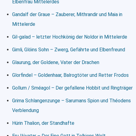
Elbenfrau Mittelerdes
Gandalf der Graue – Zauberer, Mithrandir und Maia in
Mittelerde
Gil-galad – letzter Hochkönig der Noldor in Mittelerde
Gimli, Glóins Sohn – Zwerg, Gefährte und Elbenfreund
Glaurung, der Goldene, Vater der Drachen
Glorfindel – Goldenhaar, Balrogtöter und Retter Frodos
Gollum / Sméagol – Der gefallene Hobbit und Ringträger
Grima Schlangenzunge – Sarumans Spion und Théodens
Verblendung
Húrin Thalion, der Standhafte
Eru Ilúvatar – Der Eine Gott in Tolkiens Welt