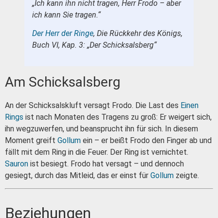
„Ich kann ihn nicht tragen, Herr Frodo – aber
ich kann Sie tragen.“
Der Herr der Ringe
, Die Rückkehr des Königs,
Buch VI, Kap. 3: „Der Schicksalsberg“
Am Schicksalsberg
An der Schicksalskluft versagt Frodo. Die Last des
Einen
Rings
ist nach Monaten des Tragens zu groß: Er weigert sich,
ihn wegzuwerfen, und beansprucht ihn für sich. In diesem
Moment greift
Gollum
ein – er beißt Frodo den Finger ab und
fällt mit dem Ring in die Feuer. Der Ring ist vernichtet.
Sauron
ist besiegt. Frodo hat versagt – und dennoch
gesiegt, durch das Mitleid, das er einst für
Gollum
zeigte.
Beziehungen