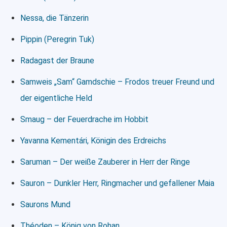
Nessa, die Tänzerin
Pippin (Peregrin Tuk)
Radagast der Braune
Samweis „Sam“ Gamdschie – Frodos treuer Freund und
der eigentliche Held
Smaug – der Feuerdrache im Hobbit
Yavanna Kementári, Königin des Erdreichs
Saruman – Der weiße Zauberer in Herr der Ringe
Sauron – Dunkler Herr, Ringmacher und gefallener Maia
Saurons Mund
Théoden – König von Rohan