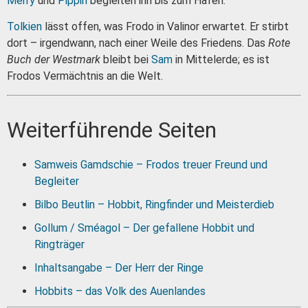
Merry
und
Pippin
begleiten ihn bis zum Hafen.
Tolkien
lässt offen, was Frodo in Valinor erwartet. Er stirbt
dort – irgendwann, nach einer Weile des Friedens. Das
Rote
Buch der Westmark
bleibt bei
Sam
in Mittelerde; es ist
Frodos Vermächtnis an die Welt.
Weiterführende Seiten
Samweis Gamdschie – Frodos treuer Freund und
Begleiter
Bilbo Beutlin – Hobbit, Ringfinder und Meisterdieb
Gollum / Sméagol – Der gefallene Hobbit und
Ringträger
Inhaltsangabe – Der Herr der Ringe
Hobbits – das Volk des Auenlandes