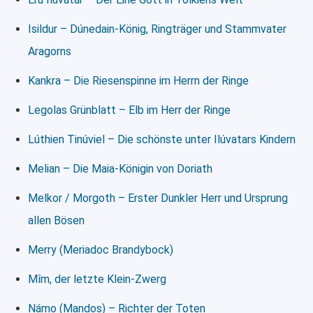
Isildur – Dúnedain-König, Ringträger und Stammvater
Aragorns
Kankra – Die Riesenspinne im Herrn der Ringe
Legolas Grünblatt – Elb im Herr der Ringe
Lúthien Tinúviel – Die schönste unter Ilúvatars Kindern
Melian – Die Maia-Königin von Doriath
Melkor / Morgoth – Erster Dunkler Herr und Ursprung
allen Bösen
Merry (Meriadoc Brandybock)
Mîm, der letzte Klein-Zwerg
Námo (Mandos) – Richter der Toten