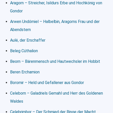
Aragorn – Streicher, Isildurs Erbe und Hochkönig von
Gondor
Arwen Undómiel – Halbelbin, Aragorns Frau und der
Abendstern
Aulë, der Erschaffer
Beleg Cúthalion
Beorn – Bärenmensch und Hautwechsler im Hobbit
Beren Erchamion
Boromir – Held und Gefallener aus Gondor
Celeborn – Galadriels Gemahl und Herr des Goldenen
Waldes
Celebrimbor – Der Schmied der Ringe der Macht