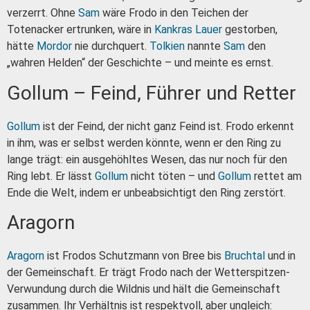
verzerrt. Ohne
Sam
wäre Frodo in den Teichen der
Totenacker ertrunken, wäre in
Kankras Lauer
gestorben,
hätte
Mordor
nie durchquert.
Tolkien
nannte
Sam
den
„wahren Helden“ der Geschichte – und meinte es ernst.
Gollum – Feind, Führer und Retter
Gollum
ist der Feind, der nicht ganz Feind ist. Frodo erkennt
in ihm, was er selbst werden könnte, wenn er den Ring zu
lange trägt: ein ausgehöhltes Wesen, das nur noch für den
Ring lebt. Er lässt
Gollum
nicht töten – und
Gollum
rettet am
Ende die Welt, indem er unbeabsichtigt den Ring zerstört.
Aragorn
Aragorn
ist Frodos Schutzmann von Bree bis
Bruchtal
und in
der Gemeinschaft. Er trägt Frodo nach der Wetterspitzen-
Verwundung durch die Wildnis und hält die Gemeinschaft
zusammen. Ihr Verhältnis ist respektvoll, aber ungleich: