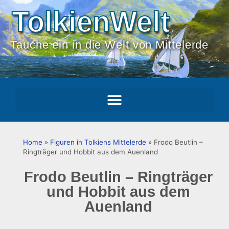
TolkienWelt
Tauche ein in die Welt von Mittelerde
Home
»
Figuren in Tolkiens Mittelerde
»
Frodo Beutlin –
Ringträger und Hobbit aus dem Auenland
Frodo Beutlin – Ringträger
und Hobbit aus dem
Auenland