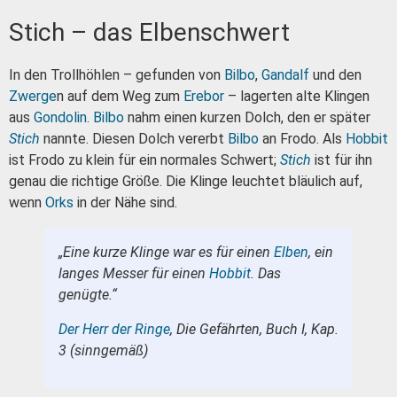
Stich – das Elbenschwert
In den Trollhöhlen – gefunden von
Bilbo
,
Gandalf
und den
Zwerge
n auf dem Weg zum
Erebor
– lagerten alte Klingen
aus
Gondolin
.
Bilbo
nahm einen kurzen Dolch, den er später
Stich
nannte. Diesen Dolch vererbt
Bilbo
an Frodo. Als
Hobbit
ist Frodo zu klein für ein normales Schwert;
Stich
ist für ihn
genau die richtige Größe. Die Klinge leuchtet bläulich auf,
wenn
Orks
in der Nähe sind.
„Eine kurze Klinge war es für einen
Elben
, ein
langes Messer für einen
Hobbit
. Das
genügte.“
Der Herr der Ringe
, Die Gefährten, Buch I, Kap.
3 (sinngemäß)