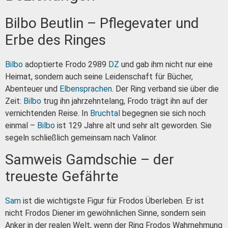
Bilbo Beutlin – Pflegevater und
Erbe des Ringes
Bilbo
adoptierte Frodo 2989
DZ
und gab ihm nicht nur eine
Heimat, sondern auch seine Leidenschaft für Bücher,
Abenteuer und
Elben
sprachen
. Der Ring verband sie über die
Zeit:
Bilbo
trug ihn jahrzehntelang, Frodo trägt ihn auf der
vernichtenden Reise. In
Bruchtal
begegnen sie sich noch
einmal –
Bilbo
ist 129 Jahre alt und sehr alt geworden. Sie
segeln schließlich gemeinsam nach Valinor.
Samweis Gamdschie – der
treueste Gefährte
Sam
ist die wichtigste Figur für Frodos Überleben. Er ist
nicht Frodos Diener im gewöhnlichen Sinne, sondern sein
Anker in der realen Welt, wenn der Ring Frodos Wahrnehmung