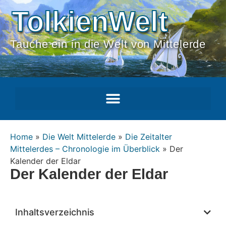
TolkienWelt
Tauche ein in die Welt von Mittelerde
Home
»
Die Welt Mittelerde
»
Die Zeitalter
Mittelerdes – Chronologie im Überblick
»
Der
Kalender der Eldar
Der Kalender der Eldar
Inhaltsverzeichnis