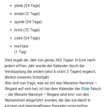
yávië (54 Tage)
enderi (3 Tage)
quellë (54 Tage)
hrívë (72 Tage)
coirë (54 Tage)
mettarë
(1 Tag)
Dies ergab ein Jahr von genau 365 Tagen. In bzw. nach
jedem elften Jahr wurde der Kalender durch die
Verdopplung der enderi (also 6 statt 3 Tagen) ergänzt,
ähnlich unserem Schaltjahr.
Wer sich nun fragt, was es mit den Monaten Narvinyë –
Ringarë auf sich hat, ist bei dem Kalender der
Eldar
falsch
– die Monate Narvinyë – Ringarë sind erst von den
Númenórern eingeführt worden, die das loa damit in
kürzere und gleichmäßigere Perioden unterteilten.