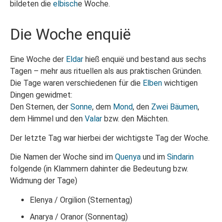
bildeten die
elbisch
e Woche.
Die Woche enquië
Eine Woche der
Eldar
hieß enquië und bestand aus sechs
Tagen – mehr aus rituellen als aus praktischen Gründen.
Die Tage waren verschiedenen für die
Elben
wichtigen
Dingen gewidmet:
Den Sternen, der
Sonne
, dem
Mond
, den
Zwei Bäumen
,
dem Himmel und den
Valar
bzw. den Mächten.
Der letzte Tag war hierbei der wichtigste Tag der Woche.
Die Namen der Woche sind im
Quenya
und im
Sindarin
folgende (in Klammern dahinter die Bedeutung bzw.
Widmung der Tage)
Elenya / Orgilion (Sternentag)
Anarya / Oranor (Sonnentag)