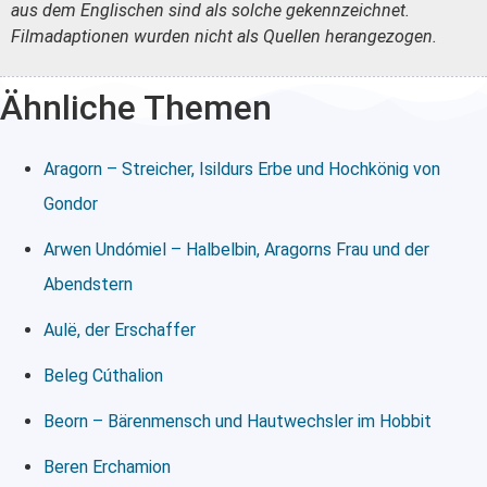
aus dem Englischen sind als solche gekennzeichnet.
Filmadaptionen wurden nicht als Quellen herangezogen.
Ähnliche Themen
Aragorn – Streicher, Isildurs Erbe und Hochkönig von
Gondor
Arwen Undómiel – Halbelbin, Aragorns Frau und der
Abendstern
Aulë, der Erschaffer
Beleg Cúthalion
Beorn – Bärenmensch und Hautwechsler im Hobbit
Beren Erchamion