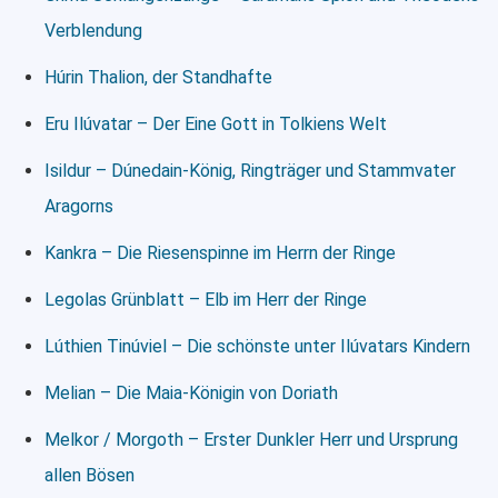
Verblendung
Húrin Thalion, der Standhafte
Eru Ilúvatar – Der Eine Gott in Tolkiens Welt
Isildur – Dúnedain-König, Ringträger und Stammvater
Aragorns
Kankra – Die Riesenspinne im Herrn der Ringe
Legolas Grünblatt – Elb im Herr der Ringe
Lúthien Tinúviel – Die schönste unter Ilúvatars Kindern
Melian – Die Maia-Königin von Doriath
Melkor / Morgoth – Erster Dunkler Herr und Ursprung
allen Bösen