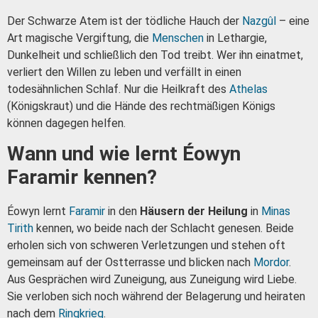
Der Schwarze Atem ist der tödliche Hauch der
Nazgûl
– eine
Art magische Vergiftung, die
Menschen
in Lethargie,
Dunkelheit und schließlich den Tod treibt. Wer ihn einatmet,
verliert den Willen zu leben und verfällt in einen
todesähnlichen Schlaf. Nur die Heilkraft des
Athelas
(Königskraut) und die Hände des rechtmäßigen Königs
können dagegen helfen.
Wann und wie lernt Éowyn
Faramir kennen?
Éowyn lernt
Faramir
in den
Häusern der Heilung
in
Minas
Tirith
kennen, wo beide nach der Schlacht genesen. Beide
erholen sich von schweren Verletzungen und stehen oft
gemeinsam auf der Ostterrasse und blicken nach
Mordor
.
Aus Gesprächen wird Zuneigung, aus Zuneigung wird Liebe.
Sie verloben sich noch während der Belagerung und heiraten
nach dem
Ringkrieg
.