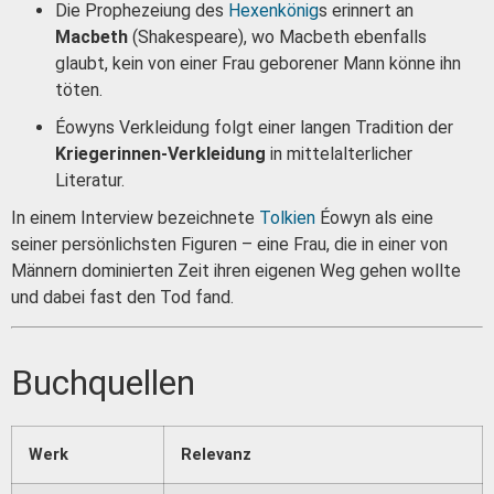
Die Prophezeiung des
Hexenkönig
s erinnert an
Macbeth
(Shakespeare), wo Macbeth ebenfalls
glaubt, kein von einer Frau geborener Mann könne ihn
töten.
Éowyns Verkleidung folgt einer langen Tradition der
Kriegerinnen-Verkleidung
in mittelalterlicher
Literatur.
In einem Interview bezeichnete
Tolkien
Éowyn als eine
seiner persönlichsten Figuren – eine Frau, die in einer von
Männern dominierten Zeit ihren eigenen Weg gehen wollte
und dabei fast den Tod fand.
Buchquellen
Werk
Relevanz