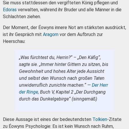
Sie muss stattdessen den vergifteten König pflegen und
Edoras
verwalten, während ihr Bruder und alle Männer in die
Schlachten ziehen.
Der Moment, der Éowyns innere Not am stärksten ausdrückt,
ist ihr Gespräch mit
Aragorn
vor dem Aufbruch zur
Heerschau:
„Was fürchtest du, Herrin?“ – „Den Käfig“,
sagte sie. „Immer hinter Gittern zu sitzen, bis
Gewohnheit und hohes Alter jede Aussicht
und selbst den Wunsch nach großen Taten
unwiderruflich zunichte machen.“ —
Der Herr
der Ringe
, Buch V, Kapitel 2 „Der Durchgang
durch das Dunkelgebirge“ (sinngemäß)
Diese Aussage ist eines der bedeutendsten
Tolkien
-Zitate
zu Éowyns Psychologie: Es ist kein Wunsch nach Ruhm,