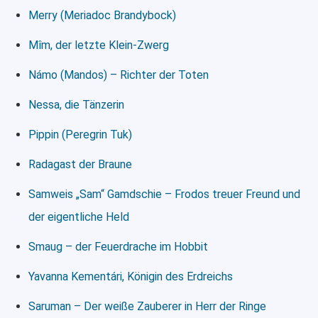
Merry (Meriadoc Brandybock)
Mîm, der letzte Klein-Zwerg
Námo (Mandos) – Richter der Toten
Nessa, die Tänzerin
Pippin (Peregrin Tuk)
Radagast der Braune
Samweis „Sam“ Gamdschie – Frodos treuer Freund und
der eigentliche Held
Smaug – der Feuerdrache im Hobbit
Yavanna Kementári, Königin des Erdreichs
Saruman – Der weiße Zauberer in Herr der Ringe