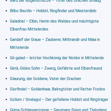
Bard der Bogenschütze – Töter des Drachen Smaug
Bilbo Beutlin – Hobbit, Ringfinder und Meisterdieb
Galadriel – Elbin, Herrin des Waldes und mächtigste
Elbenfrau Mittelerdes
Gandalf der Graue – Zauberer, Mithrandir und Maia in
Mittelerde
Gil-galad – letzter Hochkönig der Noldor in Mittelerde
Gimli, Glóins Sohn – Zwerg, Gefährte und Elbenfreund
Glaurung, der Goldene, Vater der Drachen
Glorfindel – Goldenhaar, Balrogtöter und Retter Frodos
Gollum / Sméagol – Der gefallene Hobbit und Ringträger
Grima Schlangenzunge – Sarumans Spion und Théodens