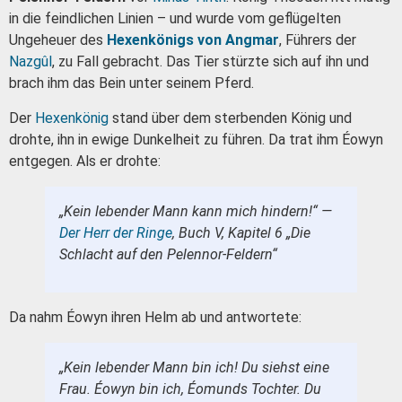
in die feindlichen Linien – und wurde vom geflügelten
Ungeheuer des
Hexenkönigs von Angmar
, Führers der
Nazgûl
, zu Fall gebracht. Das Tier stürzte sich auf ihn und
brach ihm das Bein unter seinem Pferd.
Der
Hexenkönig
stand über dem sterbenden König und
drohte, ihn in ewige Dunkelheit zu führen. Da trat ihm Éowyn
entgegen. Als er drohte:
„Kein lebender Mann kann mich hindern!“ —
Der Herr der Ringe
, Buch V, Kapitel 6 „Die
Schlacht auf den Pelennor-Feldern“
Da nahm Éowyn ihren Helm ab und antwortete:
„Kein lebender Mann bin ich! Du siehst eine
Frau. Éowyn bin ich, Éomunds Tochter. Du