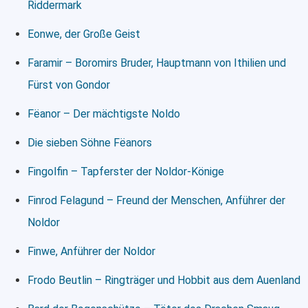
Riddermark
Eonwe, der Große Geist
Faramir – Boromirs Bruder, Hauptmann von Ithilien und
Fürst von Gondor
Fëanor – Der mächtigste Noldo
Die sieben Söhne Fëanors
Fingolfin – Tapferster der Noldor-Könige
Finrod Felagund – Freund der Menschen, Anführer der
Noldor
Finwe, Anführer der Noldor
Frodo Beutlin – Ringträger und Hobbit aus dem Auenland