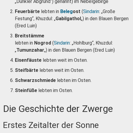
„Dunkler Abgrund“) genannt) im Nebelgebirge
Feuerbärte
lebten in
Beleg
ost
(
Sindarin
: „Große
Festung“, Khuzdul: „
Gabilgathol
„) in den Blauen Bergen
(Ered Luin)
Breitstämme
lebten in
Nogrod
(
Sindarin
: „Hohlburg“, Khuzdul:
„
Tumunzahar
„) in den Blauen Bergen (Ered Luin)
Eisenfäuste
lebten weit im Osten.
Steifbärte
lebten weit im Osten.
Schwarzschmiede
lebten im Osten.
Steinfüße
lebten im Osten.
Die Geschichte der Zwerge
Erstes Zeitalter der Sonne