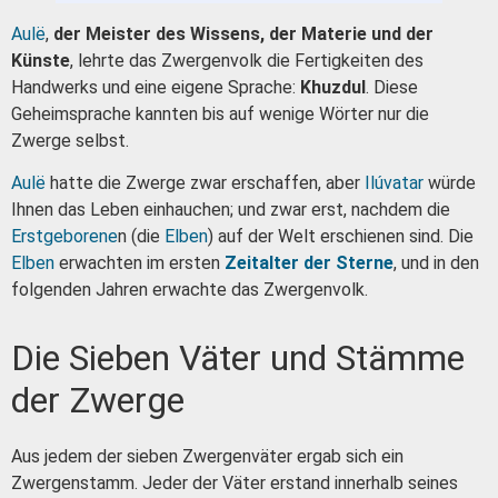
Aulë
,
der Meister des Wissens, der Materie und der
Künste
, lehrte das Zwergenvolk die Fertigkeiten des
Handwerks und eine eigene Sprache:
Khuzdul
. Diese
Geheimsprache kannten bis auf wenige Wörter nur die
Zwerge selbst.
Aulë
hatte die Zwerge zwar erschaffen, aber
Ilúvatar
würde
Ihnen das Leben einhauchen; und zwar erst, nachdem die
Erstgeborene
n (die
Elben
) auf der Welt erschienen sind. Die
Elben
erwachten im ersten
Zeitalter der Sterne
, und in den
folgenden Jahren erwachte das Zwergenvolk.
Die Sieben Väter und Stämme
der Zwerge
Aus jedem der sieben Zwergenväter ergab sich ein
Zwergenstamm. Jeder der Väter erstand innerhalb seines