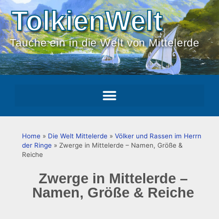
TolkienWelt
Tauche ein in die Welt von Mittelerde
Home
»
Die Welt Mittelerde
»
Völker und Rassen im Herrn
der Ringe
»
Zwerge in Mittelerde – Namen, Größe &
Reiche
Zwerge in Mittelerde –
Namen, Größe & Reiche