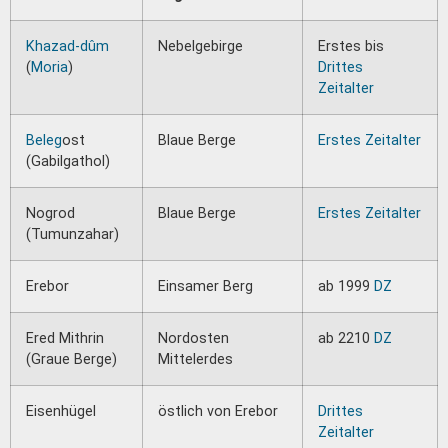
Khazad-dûm
Nebelgebirge
Erstes bis
(
Moria
)
Drittes
Zeitalter
Beleg
ost
Blaue Berge
Erstes Zeitalter
(Gabilgathol)
Nogrod
Blaue Berge
Erstes Zeitalter
(Tumunzahar)
Erebor
Einsamer Berg
ab 1999
DZ
Ered Mithrin
Nordosten
ab 2210
DZ
(Graue Berge)
Mittelerdes
Eisenhügel
östlich von Erebor
Drittes
Zeitalter