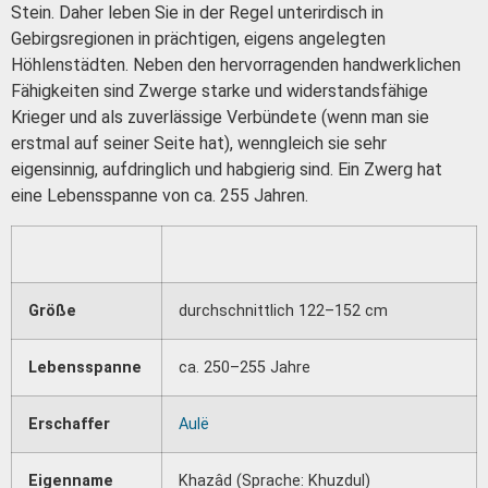
Stein. Daher leben Sie in der Regel unterirdisch in
Gebirgsregionen in prächtigen, eigens angelegten
Höhlenstädten. Neben den hervorragenden handwerklichen
Fähigkeiten sind Zwerge starke und widerstandsfähige
Krieger und als zuverlässige Verbündete (wenn man sie
erstmal auf seiner Seite hat), wenngleich sie sehr
eigensinnig, aufdringlich und habgierig sind. Ein Zwerg hat
eine Lebensspanne von ca. 255 Jahren.
Größe
durchschnittlich 122–152 cm
Lebensspanne
ca. 250–255 Jahre
Erschaffer
Aulë
Eigenname
Khazâd (Sprache: Khuzdul)