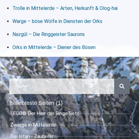
Trolle in Mittelerde – Arten, Herkunft & Olog-hai
Warge – böse Wölfe in Diensten der Orks
Nazgûl – Die Ringgeister Saurons
Orks in Mittelerde – Diener des Bösen
Beliebteste Seiten (1)
LEGO® Der Herr der Ringe Sets
Zwerge in Mittelerde
Die Istari - Zauberer