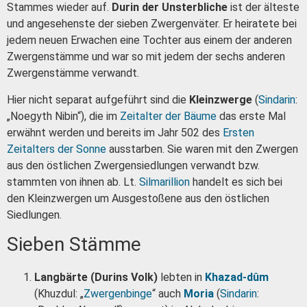
Stammes wieder auf.
Durin der Unsterbliche
ist der älteste
und angesehenste der sieben Zwergenväter. Er heiratete bei
jedem neuen Erwachen eine Tochter aus einem der anderen
Zwergenstämme und war so mit jedem der sechs anderen
Zwergenstämme verwandt.
Hier nicht separat aufgeführt sind die
Kleinzwerge
(
Sindarin
:
„Noegyth Nibin“), die im
Zeitalter der Bäume
das erste Mal
erwähnt werden und bereits im Jahr 502 des
Ersten
Zeitalters der Sonne
ausstarben. Sie waren mit den Zwergen
aus den östlichen Zwergensiedlungen verwandt bzw.
stammten von ihnen ab. Lt.
Silmarillion
handelt es sich bei
den Kleinzwergen um Ausgestoßene aus den östlichen
Siedlungen.
Sieben Stämme
Langbärte (Durins Volk)
lebten in
Khazad-dûm
(Khuzdul: „
Zwergenbinge
“ auch
Moria
(
Sindarin
: