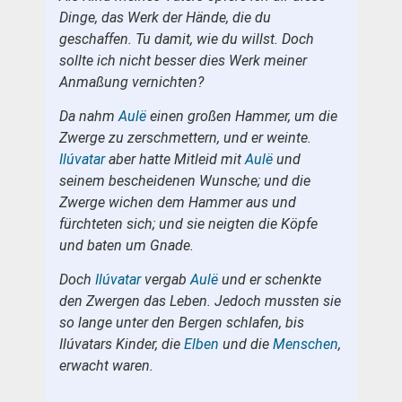
Dinge, das Werk der Hände, die du
geschaffen. Tu damit, wie du willst. Doch
sollte ich nicht besser dies Werk meiner
Anmaßung vernichten?
Da nahm
Aulë
einen großen Hammer, um die
Zwerge zu zerschmettern, und er weinte.
Ilúvatar
aber hatte Mitleid mit
Aulë
und
seinem bescheidenen Wunsche; und die
Zwerge wichen dem Hammer aus und
fürchteten sich; und sie neigten die Köpfe
und baten um Gnade.
Doch
Ilúvatar
vergab
Aulë
und er schenkte
den Zwergen das Leben. Jedoch mussten sie
so lange unter den Bergen schlafen, bis
Ilúvatars Kinder, die
Elben
und die
Menschen
,
erwacht waren.