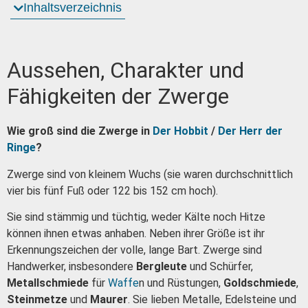
Inhaltsverzeichnis
Aussehen, Charakter und
Fähigkeiten der Zwerge
Wie groß sind die Zwerge in
Der Hobbit
/
Der Herr der
Ringe
?
Zwerge sind von kleinem Wuchs (sie waren durchschnittlich
vier bis fünf Fuß oder 122 bis 152 cm hoch).
Sie sind stämmig und tüchtig, weder Kälte noch Hitze
können ihnen etwas anhaben. Neben ihrer Größe ist ihr
Erkennungszeichen der volle, lange Bart. Zwerge sind
Handwerker, insbesondere
Bergleute
und Schürfer,
Metallschmiede
für
Waffe
n und Rüstungen,
Goldschmiede
,
Steinmetze
und
Maurer
. Sie lieben Metalle, Edelsteine und