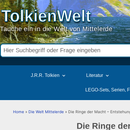
TolkienWelt
Tauche ein in die Welt von Mittelerde
J.R.R. Tolkien
Literatur
LEGO-Sets, Serien, 
Home
»
Die Welt Mittelerde
»
Die Ringe der Macht – Entstehun
Die Ringe de