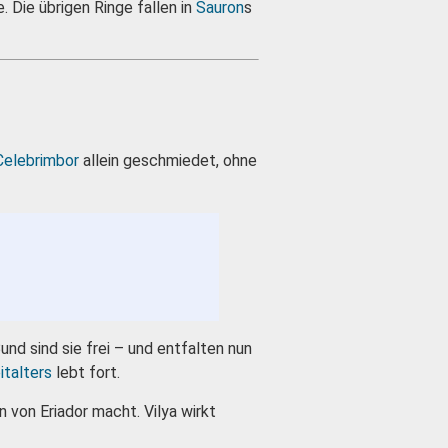
 Die übrigen Ringe fallen in
Sauron
s
Celebrimbor
allein geschmiedet, ohne
nd sind sie frei – und entfalten nun
italters
lebt fort.
n von Eriador macht. Vilya wirkt