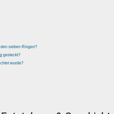
d den sieben Ringen?
g gesteckt?
ichtet wurde?