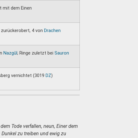
ht mit dem Einen
zurückerobert, 4 von
Drachen
en
Nazgûl
; Ringe zuletzt bei
Sauron
sberg vernichtet (3019
DZ
)
 dem Tode verfallen, neun,
Einer dem
s Dunkel zu treiben und ewig zu