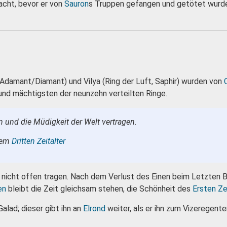
racht, bevor er von
Sauron
s Truppen gefangen und getötet wurde.
 Adamant/Diamant) und Vilya (Ring der Luft, Saphir) wurden von
 und mächtigsten der neunzehn verteilten Ringe.
n und die Müdigkeit der Welt vertragen.
dem
Dritten Zeitalter
 nicht offen tragen. Nach dem Verlust des Einen beim Letzten Bu
en
bleibt die Zeit gleichsam stehen, die Schönheit des
Ersten Ze
Galad; dieser gibt ihn an
Elrond
weiter, als er ihn zum Vizeregente