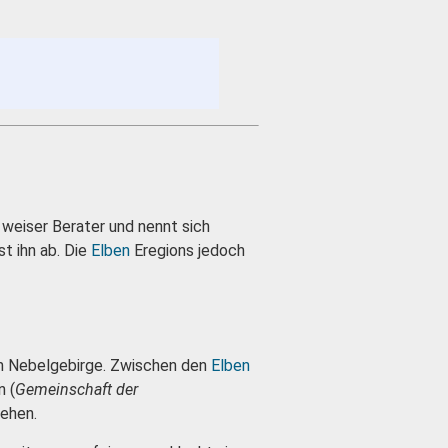
 weiser Berater und nennt sich
t ihn ab. Die
Elben
Eregions jedoch
m Nebelgebirge. Zwischen den
Elben
n (
Gemeinschaft der
ehen.