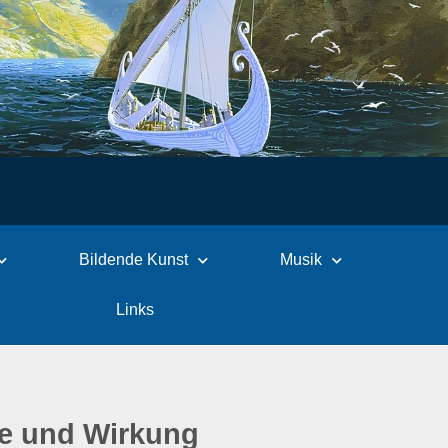
Bildende Kunst
Musik
Links
te und Wirkung