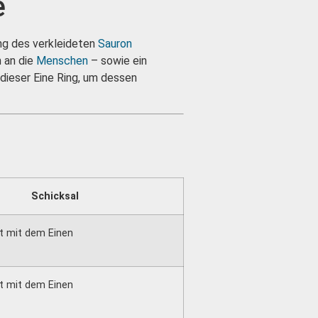
e
ng des verkleideten
Sauron
 an die
Menschen
– sowie ein
dieser Eine Ring, um dessen
Schicksal
ht mit dem Einen
ht mit dem Einen