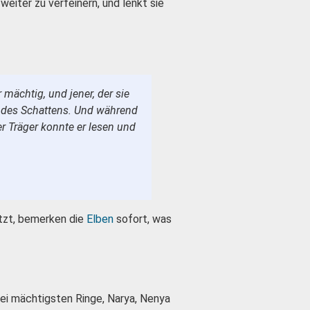
 weiter zu verfeinern, und lenkt sie
 mächtig, und jener, der sie
 des Schattens. Und während
r Träger konnte er lesen und
etzt, bemerken die
Elben
sofort, was
rei mächtigsten Ringe, Narya, Nenya