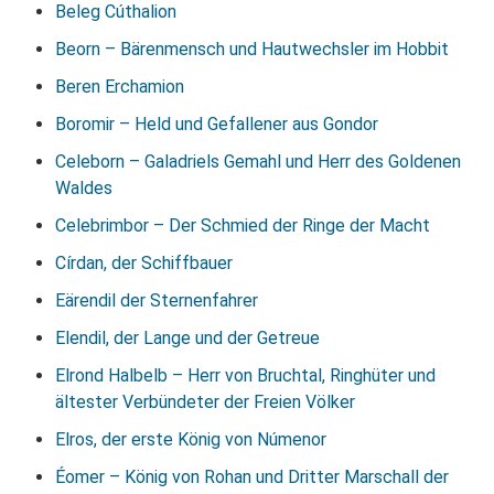
Beleg Cúthalion
Beorn – Bärenmensch und Hautwechsler im Hobbit
Beren Erchamion
Boromir – Held und Gefallener aus Gondor
Celeborn – Galadriels Gemahl und Herr des Goldenen
Waldes
Celebrimbor – Der Schmied der Ringe der Macht
Círdan, der Schiffbauer
Eärendil der Sternenfahrer
Elendil, der Lange und der Getreue
Elrond Halbelb – Herr von Bruchtal, Ringhüter und
ältester Verbündeter der Freien Völker
Elros, der erste König von Númenor
Éomer – König von Rohan und Dritter Marschall der