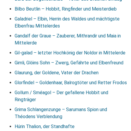
Bilbo Beutlin – Hobbit, Ringfinder und Meisterdieb
Galadriel – Elbin, Herrin des Waldes und mächtigste
Elbenfrau Mittelerdes
Gandalf der Graue – Zauberer, Mithrandir und Maia in
Mittelerde
Gil-galad – letzter Hochkönig der Noldor in Mittelerde
Gimli, Glóins Sohn – Zwerg, Gefährte und Elbenfreund
Glaurung, der Goldene, Vater der Drachen
Glorfindel – Goldenhaar, Balrogtöter und Retter Frodos
Gollum / Sméagol – Der gefallene Hobbit und
Ringträger
Grima Schlangenzunge – Sarumans Spion und
Théodens Verblendung
Húrin Thalion, der Standhafte