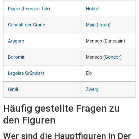
Pippin (Peregrin Tuk)
Hobbit
Gandalf der Graue
Maia
(
Istari
)
Aragorn
Mensch (Dúnedain)
Boromir
Mensch (
Gondor
)
Legolas Grünblatt
Elb
Gimli
Zwerg
Häufig gestellte Fragen zu
den Figuren
Wer sind die Hauptfiguren in Der