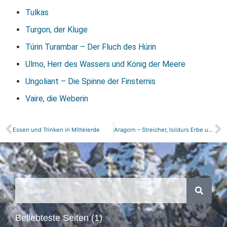
Tulkas
Turgon, der Kluge
Túrin Turambar – Der Fluch des Húrin
Ulmo, Herr des Wassers und König der Meere
Ungoliant – Die Spinne der Finsternis
Vaire, die Weberin
Essen und Trinken in Mittelerde
Aragorn – Streicher, Isildurs Erbe und Hochkönig von Gondor
Beliebteste Seiten (1)