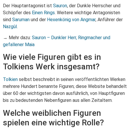
Der Hauptantagonist ist
Sauron
, der Dunkle Herrscher und
Schöpfer des
Einen Rings
. Weitere wichtige Antagonisten
sind
Saruman
und der
Hexenkönig von Angmar
, Anführer der
Nazgûl
.
→ Mehr dazu:
Sauron – Dunkler Herr, Ringmacher und
gefallener Maia
Wie viele Figuren gibt es in
Tolkiens Werk insgesamt?
Tolkien
selbst beschreibt in seinen veröffentlichten Werken
mehrere Hundert benannte Figuren; diese Website behandelt
über 60 der wichtigsten davon ausführlich, von Hauptfiguren
bis zu bedeutenden Nebenfiguren aus allen Zeitaltern.
Welche weiblichen Figuren
spielen eine wichtige Rolle?