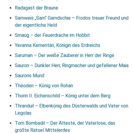
Radagast der Braune
Samweis „Sam“ Gamdschie – Frodos treuer Freund und
der eigentliche Held
Smaug – der Feuerdrache im Hobbit
Yavanna Kementári, Königin des Erdreichs
Saruman – Der weiße Zauberer in Herr der Ringe
Sauron – Dunkler Herr, Ringmacher und gefallener Maia
Saurons Mund
Théoden – König von Rohan
Thorin II. Eichenschild – König unter dem Berg
Thranduil – Elbenkönig des Düsterwalds und Vater von
Legolas
Tom Bombadil – Der Älteste, der Vaterlose, das
größte Rätsel Mittelerdes