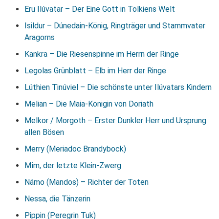
Eru Ilúvatar – Der Eine Gott in Tolkiens Welt
Isildur – Dúnedain-König, Ringträger und Stammvater
Aragorns
Kankra – Die Riesenspinne im Herrn der Ringe
Legolas Grünblatt – Elb im Herr der Ringe
Lúthien Tinúviel – Die schönste unter Ilúvatars Kindern
Melian – Die Maia-Königin von Doriath
Melkor / Morgoth – Erster Dunkler Herr und Ursprung
allen Bösen
Merry (Meriadoc Brandybock)
Mîm, der letzte Klein-Zwerg
Námo (Mandos) – Richter der Toten
Nessa, die Tänzerin
Pippin (Peregrin Tuk)