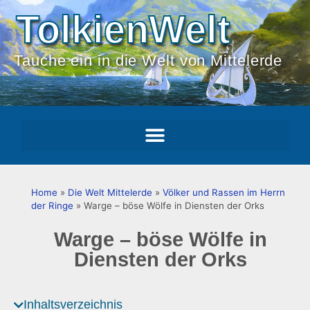
TolkienWelt
Tauche ein in die Welt von Mittelerde
Home
»
Die Welt Mittelerde
»
Völker und Rassen im Herrn
der Ringe
»
Warge – böse Wölfe in Diensten der Orks
Warge – böse Wölfe in
Diensten der Orks
Inhaltsverzeichnis