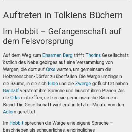
Auftreten in Tolkiens Büchern
Im Hobbit – Gefangenschaft auf
dem Felsvorsprung
Auf dem Weg zum
Einsamen Berg
trifft
Thorins
Gesellschaft
östlich des Nebelgebirges auf eine Versammlung von
Wargen, die dort auf
Orks
warten, um gemeinsam die
Holzmenschen-Dörfer zu überfallen. Die Warge umzingeln
die Bäume, in die sich
Bilbo
und die
Zwerge
geflüchtet haben.
Gandalf
versteht ihre Sprache und lauscht ihren Plänen. Als
die
Orks
eintreffen, setzen sie gemeinsam die Bäume in
Brand. Die Gesellschaft wird erst in letzter Minute von den
Adler
n gerettet.
Im
Hobbit
sprechen die Warge eine eigene Sprache –
beschrieben als schauerliches, eindringliches