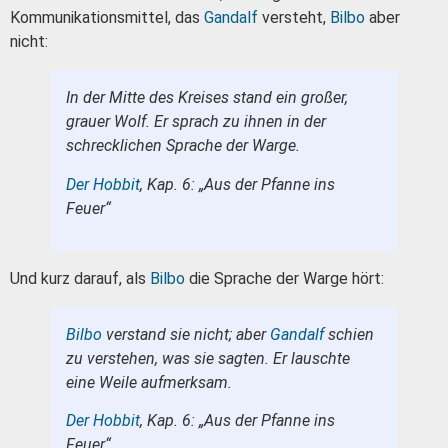
Kommunikationsmittel, das
Gandalf
versteht,
Bilbo
aber
nicht:
In der Mitte des Kreises stand ein großer,
grauer Wolf. Er sprach zu ihnen in der
schrecklichen Sprache der Warge.
Der Hobbit
, Kap. 6: „Aus der Pfanne ins
Feuer“
Und kurz darauf, als
Bilbo
die Sprache der Warge hört:
Bilbo
verstand sie nicht; aber
Gandalf
schien
zu verstehen, was sie sagten. Er lauschte
eine Weile aufmerksam.
Der Hobbit
, Kap. 6: „Aus der Pfanne ins
Feuer“