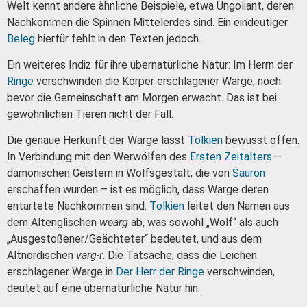
Welt kennt andere ähnliche Beispiele, etwa Ungoliant, deren
Nachkommen die Spinnen Mittelerdes sind. Ein eindeutiger
Beleg
hierfür fehlt in den Texten jedoch.
Ein weiteres Indiz für ihre übernatürliche Natur: Im Herrn der
Ringe
verschwinden die Körper erschlagener Warge, noch
bevor die Gemeinschaft am Morgen erwacht. Das ist bei
gewöhnlichen Tieren nicht der Fall.
Die genaue Herkunft der Warge lässt
Tolkien
bewusst offen.
In Verbindung mit den Werwölfen des
Ersten Zeitalters
–
dämonischen Geistern in Wolfsgestalt, die von
Sauron
erschaffen wurden – ist es möglich, dass Warge deren
entartete Nachkommen sind.
Tolkien
leitet den Namen aus
dem Altenglischen
wearg
ab, was sowohl „Wolf“ als auch
„Ausgestoßener/Geächteter“ bedeutet, und aus dem
Altnordischen
varg-r
. Die Tatsache, dass die Leichen
erschlagener Warge in
Der Herr der Ringe
verschwinden,
deutet auf eine übernatürliche Natur hin.