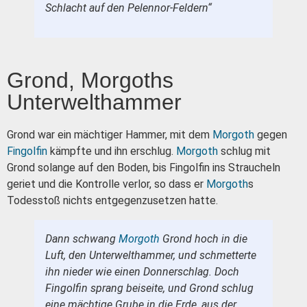
Schlacht auf den Pelennor-Feldern“
Grond, Morgoths
Unterwelthammer
Grond war ein mächtiger Hammer, mit dem
Morgoth
gegen
Fingolfin
kämpfte und ihn erschlug.
Morgoth
schlug mit
Grond solange auf den Boden, bis Fingolfin ins Straucheln
geriet und die Kontrolle verlor, so dass er
Morgoth
s
Todesstoß nichts entgegenzusetzen hatte.
Dann schwang
Morgoth
Grond hoch in die
Luft, den Unterwelthammer, und schmetterte
ihn nieder wie einen Donnerschlag. Doch
Fingolfin sprang beiseite, und Grond schlug
eine mächtige Grube in die Erde, aus der