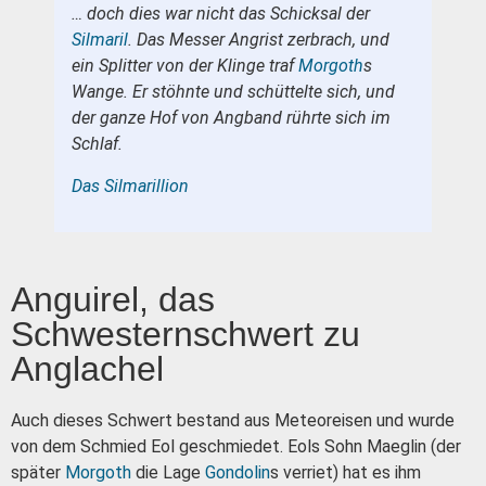
… doch dies war nicht das Schicksal der
Silmaril
. Das Messer Angrist zerbrach, und
ein Splitter von der Klinge traf
Morgoth
s
Wange. Er stöhnte und schüttelte sich, und
der ganze Hof von Angband rührte sich im
Schlaf.
Das Silmarillion
Anguirel, das
Schwesternschwert zu
Anglachel
Auch dieses Schwert bestand aus Meteoreisen und wurde
von dem Schmied Eol geschmiedet. Eols Sohn Maeglin (der
später
Morgoth
die Lage
Gondolin
s verriet) hat es ihm