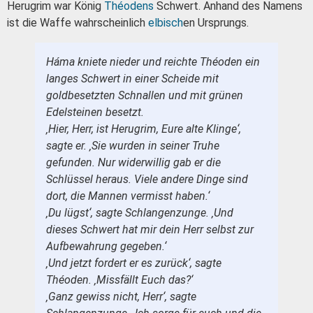
Herugrim war König
Théodens
Schwert. Anhand des Namens
ist die Waffe wahrscheinlich
elbisch
en Ursprungs.
Háma kniete nieder und reichte Théoden ein
langes Schwert in einer Scheide mit
goldbesetzten Schnallen und mit grünen
Edelsteinen besetzt.
‚Hier, Herr, ist Herugrim, Eure alte Klinge‘,
sagte er. ‚Sie wurden in seiner Truhe
gefunden. Nur widerwillig gab er die
Schlüssel heraus. Viele andere Dinge sind
dort, die Mannen vermisst haben.‘
‚Du lügst‘, sagte Schlangenzunge. ‚Und
dieses Schwert hat mir dein Herr selbst zur
Aufbewahrung gegeben.‘
‚Und jetzt fordert er es zurück‘, sagte
Théoden. ‚Missfällt Euch das?‘
‚Ganz gewiss nicht, Herr‘, sagte