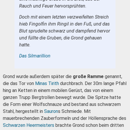
Rauch und Feuer hervorsprühten.
Doch mit einem letzten verzweifelten Streich
hieb Fingolfin ihm Ringil in den Fuß, und das
Blut sprudelte schwarz und dampfend hervor
und füllte die Gruben, die Grond gehauen
hatte.
Das Silmarillion
Grond wurde außerdem später die
große Ramme
genannt,
die das Tor von
Minas Tirith
durchbrach. Der 30m lange Pfahl
hing an Ketten in einem mobilen Gerüst, das von einem
ganzen Trupp Bergtrollen bewegt wurde. Die Spitze hatte
die Form einer Wolfschnauze und bestand aus schwarzem
Stahl, hergestellt in
Sauron
s Schmiede. Mit
mauerbrechenden Zauberformeln und der Höllensprache des
Schwarzen Heermeisters
brachte Grond schon beim dritten