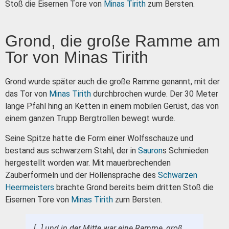
Stoß die Eisernen Tore von
Minas Tirith
zum Bersten.
Grond, die große Ramme am
Tor von Minas Tirith
Grond wurde später auch die große Ramme genannt, mit der
das Tor von
Minas Tirith
durchbrochen wurde. Der 30 Meter
lange Pfahl hing an Ketten in einem mobilen Gerüst, das von
einem ganzen Trupp Bergtrollen bewegt wurde.
Seine Spitze hatte die Form einer Wolfsschauze und
bestand aus schwarzem Stahl, der in
Sauron
s Schmieden
hergestellt worden war. Mit mauerbrechenden
Zauberformeln und der Höllensprache des
Schwarzen
Heermeisters
brachte Grond bereits beim dritten Stoß die
Eisernen Tore von
Minas Tirith
zum Bersten.
[…] und in der Mitte war eine Ramme, groß