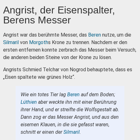
Angrist, der Eisenspalter,
Berens Messer
Angrist war das berühmte Messer, das
Beren
nutze, um die
Silmaril
von
Morgoth
s Krone zu trennen. Nachdem er den
ersten entfernen konnte zerbrach das Messer beim Versuch,
die anderen beiden Steine von der Krone zu lösen.
Angrists Schmied Telchar von Nogrod behauptete, dass es
„Eisen spaltete wie grünes Holz“.
Wie ein totes Tier lag
Beren
auf dem Boden;
Lúthien
aber weckte ihn mit einer Berührung
ihrer Hand, und er streifte die Wolfsgestalt ab.
Dann zog er das Messer Angrist, und aus den
eisernen Klauen, in die sie gefasst waren,
schnitt er einen der
Silmaril
.