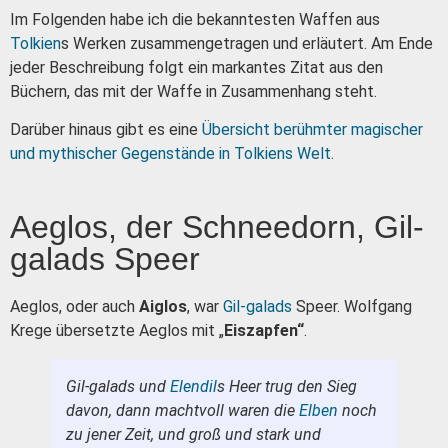
Im Folgenden habe ich die bekanntesten Waffen aus
Tolkien
s Werken zusammengetragen und erläutert. Am Ende
jeder Beschreibung folgt ein markantes Zitat aus den
Büchern, das mit der Waffe in Zusammenhang steht.
Darüber hinaus gibt es eine
Übersicht berühmter magischer
und mythischer Gegenstände in Tolkiens Welt
.
Aeglos, der Schneedorn, Gil-
galads Speer
Aeglos, oder auch
Aiglos
, war
Gil-galads
Speer. Wolfgang
Krege übersetzte Aeglos mit „
Eiszapfen“
.
Gil-galads und
Elendil
s Heer trug den Sieg
davon, dann machtvoll waren die
Elben
noch
zu jener Zeit, und groß und stark und