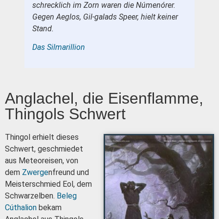
schrecklich im Zorn waren die Númenórer.
Gegen Aeglos, Gil-galads Speer, hielt keiner
Stand.
Das Silmarillion
Anglachel, die Eisenflamme,
Thingols Schwert
Thingol erhielt dieses
Schwert, geschmiedet
aus Meteoreisen, von
dem
Zwerge
nfreund und
Meisterschmied Eol, dem
Schwarzelben.
Beleg
Cúthalion
bekam