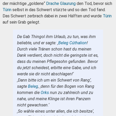
der mächtige „goldene“
Drache
Glaurung
den Tod, bevor sich
Túrin
selbst in das Schwert stürzte und so den Tod fand.
Das Schwert zerbrach dabei in zwei Hälften und wurde
Túrin
auf sein Grab gelegt.
Da Gab Thingol ihm Urlaub, zu tun, was ihm
beliebte, und er sagte: ‚
Beleg Cúthalion
!
Durch viele Tränen schon hast du meinen
Dank verdient, doch nicht die geringste ist es,
dass du meinen Pflegesohn gefunden. Bevor
du jetzt scheidest, erbitte eine Gabe, und ich
werde sie dir nicht abschlagen!‘
‚Dann bitte ich um ein Schwert von Rang‘,
sagte
Beleg
, ‚denn für den Bogen von Rang
kommen die
Orks
nun zu zahlreich und zu
nahe, und meine Klinge ist ihren Panzern
nicht gewachsen.‘
‚So wähle eines unter allen, die ich besitze‘,