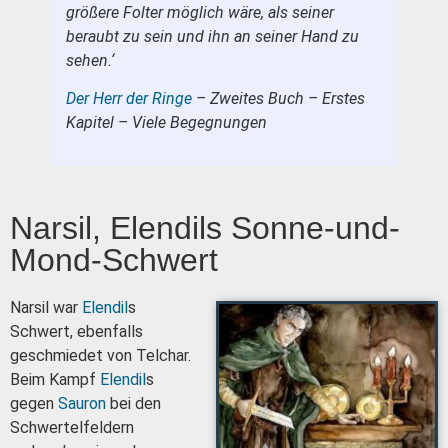
größere Folter möglich wäre, als seiner
beraubt zu sein und ihn an seiner Hand zu
sehen.‘
Der Herr der Ringe
– Zweites Buch – Erstes
Kapitel – Viele Begegnungen
Narsil, Elendils Sonne-und-
Mond-Schwert
Narsil war
Elendil
s
Schwert, ebenfalls
geschmiedet von Telchar.
Beim Kampf
Elendil
s
gegen
Sauron
bei den
Schwertelfeldern