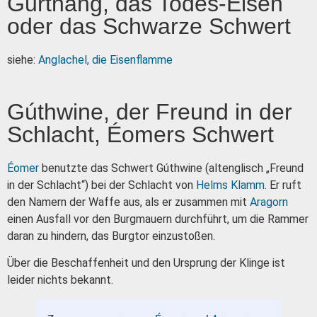
Gurthang, das Todes-Eisen
oder das Schwarze Schwert
siehe:
Anglachel, die Eisenflamme
Gúthwine, der Freund in der
Schlacht, Éomers Schwert
Éomer
benutzte das Schwert Gúthwine (altenglisch „Freund
in der Schlacht“) bei der Schlacht von
Helms Klamm
. Er ruft
den Namern der Waffe aus, als er zusammen mit
Aragorn
einen Ausfall vor den Burgmauern durchführt, um die Rammer
daran zu hindern, das Burgtor einzustoßen.
Über die Beschaffenheit und den Ursprung der Klinge ist
leider nichts bekannt.