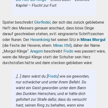
Kapitel – Flucht zur Furt
Später beschreibt
Glorfindel
, der sich das zurück gebliebene
Heft des Messers genauer anschaut, dass böse Dinge
darauf geschrieben stehen, evtl. eingravierte Schriftzeichen
oder Runen. Der
Hexenkönig
hat seinen Sitz in
Minas Morgul
(die Feste der Hexerei, ehem.
Minas Ithil
), daher der Name
„Morgul-Klinge“.
Aragorn
beschreibt
Frodo
was passiert wäre,
wenn die Morgul-Klinge statt der Schulter sein Herz
durchstoßen hätte und darin stecken geblieben wäre:
‚[…] dann wärst du [
Frodo
] wie sie geworden,
nur schwächer und unter ihrem Befehl. Du
wärst ein Geist geworden unter dem Bann
des Dunklen Herrschers; und er hätte dich
gefoltert zur Strafe dafür, dass du versucht
hast, seinen Ring zu behalten, wenn eine