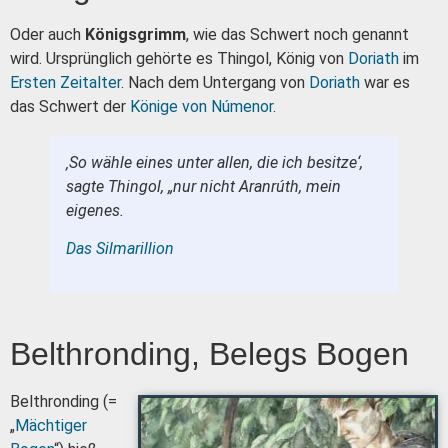
Oder auch
Königsgrimm
, wie das Schwert noch genannt
wird. Ursprünglich gehörte es Thingol, König von
Doriath
im
Ersten Zeitalter
. Nach dem Untergang von
Doriath
war es
das Schwert der
Könige von Númenor
.
‚So wähle eines unter allen, die ich besitze‘,
sagte Thingol, „nur nicht Aranrúth, mein
eigenes.
Das Silmarillion
Belthronding, Belegs Bogen
Belthronding (=
„
Mächtiger