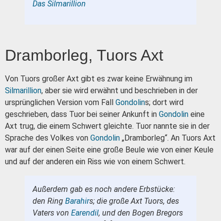
Das Silmarillion
Dramborleg, Tuors Axt
Von Tuors großer Axt gibt es zwar keine Erwähnung im
Silmarillion
, aber sie wird erwähnt und beschrieben in der
ursprünglichen Version vom Fall
Gondolin
s; dort wird
geschrieben, dass Tuor bei seiner Ankunft in
Gondolin
eine
Axt trug, die einem Schwert gleichte. Tuor nannte sie in der
Sprache des Volkes von
Gondolin
„Dramborleg“. An Tuors Axt
war auf der einen Seite eine große Beule wie von einer Keule
und auf der anderen ein Riss wie von einem Schwert.
Außerdem gab es noch andere Erbstücke:
den Ring
Barahir
s; die große Axt Tuors, des
Vaters von
Earendil
, und den Bogen Bregors