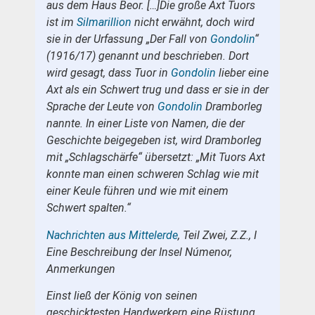
aus dem Haus Beor. […]Die große Axt Tuors
ist im
Silmarillion
nicht erwähnt, doch wird
sie in der Urfassung „Der Fall von
Gondolin
“
(1916/17) genannt und beschrieben. Dort
wird gesagt, dass Tuor in
Gondolin
lieber eine
Axt als ein Schwert trug und dass er sie in der
Sprache der Leute von
Gondolin
Dramborleg
nannte. In einer Liste von Namen, die der
Geschichte beigegeben ist, wird Dramborleg
mit „Schlagschärfe“ übersetzt: „Mit Tuors Axt
konnte man einen schweren Schlag wie mit
einer Keule führen und wie mit einem
Schwert spalten.“
Nachrichten aus Mittelerde
, Teil Zwei, Z.Z., I
Eine Beschreibung der Insel Númenor,
Anmerkungen
Einst ließ der König von seinen
geschicktesten Handwerkern eine Rüstung