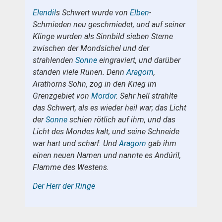
Elendil
s Schwert wurde von
Elben
-
Schmieden neu geschmiedet, und auf seiner
Klinge wurden als Sinnbild sieben Sterne
zwischen der Mondsichel und der
strahlenden
Sonne
eingraviert, und darüber
standen viele Runen. Denn
Aragorn
,
Arathorns Sohn, zog in den Krieg im
Grenzgebiet von
Mordor
. Sehr hell strahlte
das Schwert, als es wieder heil war; das Licht
der
Sonne
schien rötlich auf ihm, und das
Licht des Mondes kalt, und seine Schneide
war hart und scharf. Und
Aragorn
gab ihm
einen neuen Namen und nannte es Andúril,
Flamme des Westens.
Der Herr der Ringe