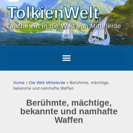
TolkienWelt
Tauche ein in die Welt von Mittelerde
Home
»
Die Welt Mittelerde
»
Berühmte, mächtige,
bekannte und namhafte Waffen
Berühmte, mächtige,
bekannte und namhafte
Waffen