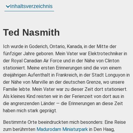
Inhaltsverzeichnis
Ted Nasmith
Ich wurde in Goderich, Ontario, Kanada, in der Mitte der
fünfziger Jahre geboren.
Mein Vater war Elektrotechniker in
der Royal Canadian Air Force und in der Nähe von Clinton
stationiert.
Meine ersten Erinnerungen sind die von einem
dreijährigen Aufenthalt in Frankreich, in der Stadt Longuyon in
der Nähe von Marville an der deutschen Grenze, wo unsere
Familie lebte. Mein Vater war zu dieser Zeit dort stationiert.
Als kleines Kind reisten wir in der Ferienzeit von dort aus in
die angrenzenden Länder — die Erinnerungen an diese Zeit
haben mich stark geprägt.
Bestimmte Orte beeindruckten mich besonders: E
ine Reise
zum berühmten
Madurodam Miniaturpark
in Den Haag,