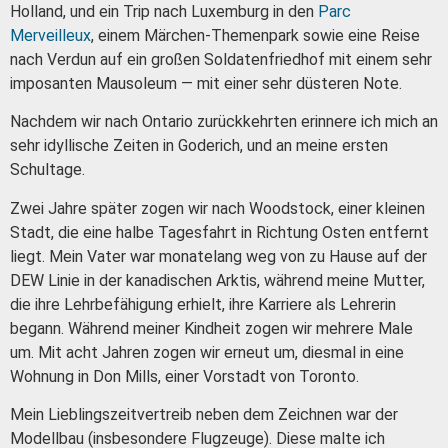
Holland, und ein Trip nach Luxemburg in den
Parc
Merveilleux
, einem Märchen-Themenpark sowie eine Reise
nach Verdun auf ein großen Soldatenfriedhof
mit einem sehr
imposanten Mausoleum — mit einer sehr düsteren Note.
Nachdem wir nach Ontario zurückkehrten erinnere ich mich an
sehr idyllische Zeiten in Goderich, und an meine ersten
Schultage.
Zwei Jahre später zogen wir nach Woodstock, einer kleinen
Stadt, die eine halbe Tagesfahrt in Richtung Osten entfernt
liegt.
Mein Vater war monatelang weg von zu Hause auf der
DEW Linie in der kanadischen Arktis, während meine Mutter,
die ihre Lehrbefähigung erhielt, ihre Karriere als Lehrerin
begann.
Während meiner Kindheit zogen wir mehrere Male
um. Mit acht Jahren zogen wir erneut um, diesmal in eine
Wohnung in Don Mills, einer Vorstadt von Toronto.
Mein Lieblingszeitvertreib neben dem Zeichnen war der
Modellbau (insbesondere Flugzeuge). Diese malte ich