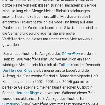
ganze Reihe von Farbskizzen zu ihnen, nachdem ich einige
Monate lang eine Menge kleiner Bleistiftzeichnungen,
inspiriert durch das Buch, erstellte. Mit diesem selbst
ernannten Projekt hatte ich die vage Hoffnung auf eine
Publikation der Werke als Kunstbuch. Stattdessen sind sie
die Verhandlungsgrundlage für die allererste
Veröffentlichung dieses unterschätzten Meisterwerks
geworden.
Diese neue illustrierte Ausgabe des
Silmarillion
wurde im
Herbst 1998 veröffentlicht und war natürlich ein sehr
wichtiger Meilenstein für mich als
Tolkien
künstler.
Dennoch,
Der Herr der Ringe
bleibt meine „erste Liebe“, und der
Auftrag, die Kunstwerke für drei aufeinanderfolgende HdR-
Kalender zu malen (2002 , 2003, und 2004) gab mir eine
perfekte Gelegenheit, meinen künstlerischen Output in
Sachen
Herr der Ringe
zu erweitern.
Während dieser Zeit
wurde eine aktualisierte 2. Auflage des illustrierten
Silmarillion
(2004) veröffentlicht, mit fast doppelt so viele