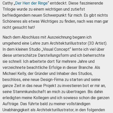
Cathy „
Der Herr der Ringe
“ entdeckt.
Diese faszinierende
Trilogie wurde zu einem wichtigen und zutiefst
befriedigendem neuen Schwerpunkt für mich.
Es gibt nichts
Schöneres als etwas Wichtiges zu finden, nach was man gar
nicht gesucht hat!
Nach dem Abschluss mit Auszeichnung begann ich
umgehend eine Lehre zum Architekturillustrator (3D Artist).
In dem
kleinen Studio „Visual Concept“
lernte ich viel über
diese unterschätze Darstellungsform und ich beherrschte
sie schnell.
Ich arbeitete dort für mehrere Jahre und
verzeichnete beachtliche Erfolge in dieser Branche.
Als
Michael Kelly, der Gründer und Inhaber des Studios,
beschloss, eine neue Design-Firma zu starten und seine
ganze Zeit in das neue Projekt zu investieren bot er mir an,
seine Stammkundschaft an mich zu übertragen. Bis dahin
erledigten meine Kollegen und ich sowieso schon die ganzen
Aufträge.
Das führte bald zu meiner vollständigen
Unabhängigkeit als Architekturillustrator;
in den folgenden