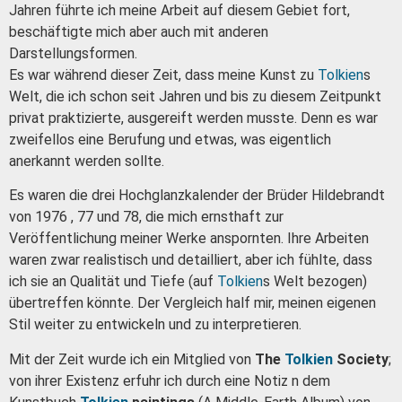
Jahren führte ich meine Arbeit auf diesem Gebiet fort,
beschäftigte mich aber auch mit anderen
Darstellungsformen.
Es war w
ährend dieser Zeit, dass meine Kunst zu
Tolkien
s
Welt, die ich schon seit Jahren und bis zu diesem Zeitpunkt
privat praktizierte, ausgereift werden musste. Denn es war
zweifellos eine Berufung und etwas, was eigentlich
anerkannt werden sollte.
Es waren die drei Hochglanzkalender der Brüder Hildebrandt
von 1976 , 77 und 78, die mich ernsthaft zur
Veröffentlichung meiner Werke anspornten.
Ihre Arbeiten
waren zwar realistisch und detailliert, aber ich fühlte, dass
ich sie an Qualität und Tiefe (auf
Tolkien
s Welt bezogen)
übertreffen könnte.
Der Vergleich half mir, meinen eigenen
Stil weiter zu entwickeln und zu interpretieren.
Mit der Zeit wurde ich ein Mitglied von
The
Tolkien
Society
;
von ihrer Existenz erfuhr ich durch eine Notiz n dem