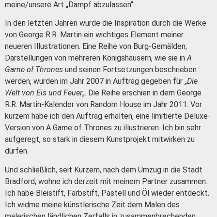
meine/unsere Art „Dampf abzulassen“.
In den letzten Jahren wurde die Inspiration durch die Werke
von George R.R. Martin ein wichtiges Element meiner
neueren Illustrationen.
Eine Reihe von Burg-Gemälden;
Darstellungen von mehreren Königshäusern, wie sie in
A
Game of Thrones
und seinen Fortsetzungen beschrieben
werden, wurden im Jahr 2007 in Auftrag gegeben für „
Die
Welt von Eis und Feuer
„.
Die Reihe erschien in dem George
R.R. Martin-Kalender von Random House im Jahr 2011.
Vor
kurzem habe ich den Auftrag erhalten, eine limitierte Deluxe-
Version von A Game of Thrones zu illustrieren. Ich bin sehr
aufgeregt, so stark in diesem Kunstprojekt mitwirken zu
dürfen.
Und schließlich, seit Kurzem, nach dem Umzug in die Stadt
Bradford, wohne ich derzeit mit meinem Partner zusammen.
Ich habe Bleistift, Farbstift, Pastell und Öl wieder entdeckt.
Ich widme meine künstlerische Zeit dem Malen des
malerischen ländlichen Zerfalls in zusammenbrechenden