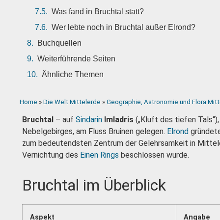
Was fand in Bruchtal statt?
Wer lebte noch in Bruchtal außer Elrond?
Buchquellen
Weiterführende Seiten
Ähnliche Themen
Home
»
Die Welt Mittelerde
»
Geographie, Astronomie und Flora Mit
Bruchtal
– auf
Sindarin
Imladris
(„Kluft des tiefen Tals“)
Nebelgebirges, am Fluss Bruinen gelegen.
Elrond
gründete
zum bedeutendsten Zentrum der Gelehrsamkeit in Mittele
Vernichtung des
Einen Rings
beschlossen wurde.
Bruchtal im Überblick
Aspekt
Angabe