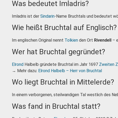
Was bedeutet Imladris?
Imladris ist der
Sindarin
-Name Bruchtals und bedeutet wör
Wie heißt Bruchtal auf Englisch?
Im englischen Original nennt
Tolkien
den Ort
Rivendell
– e
Wer hat Bruchtal gegründet?
Elrond
Halbelb gründete Bruchtal im Jahr 1697
Zweiten Z
→ Mehr dazu:
Elrond Halbelb – Herr von Bruchtal
Wo liegt Bruchtal in Mittelerde?
In einem verborgenen, steilwandigen Tal westlich des Neb
Was fand in Bruchtal statt?