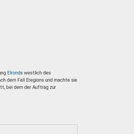
lung
Elrond
s westlich des
ach dem Fall Eregions und machte sie
tt, bei dem der Auftrag zur