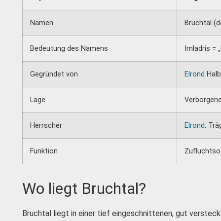
Namen
Bruchtal (d
Bedeutung des Namens
Imladris = „
Gegründet von
Elrond
Halb
Lage
Verborgene
Herrscher
Elrond
, Tr
Funktion
Zufluchtso
Wo liegt Bruchtal?
Bruchtal liegt in einer tief eingeschnittenen, gut verst