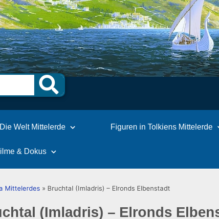
Die Welt Mittelerde
Figuren in Tolkiens Mittelerde
Filme & Dokus
a Mittelerdes
»
Bruchtal (Imladris) – Elronds Elbenstadt
chtal (Imladris) – Elronds Elben