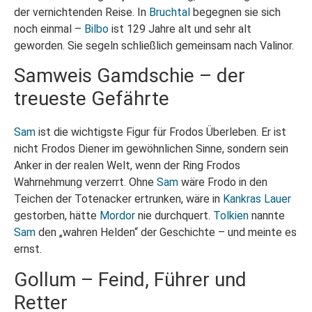
der vernichtenden Reise. In
Bruchtal
begegnen sie sich
noch einmal –
Bilbo
ist 129 Jahre alt und sehr alt
geworden. Sie segeln schließlich gemeinsam nach Valinor.
Samweis Gamdschie – der
treueste Gefährte
Sam
ist die wichtigste Figur für Frodos Überleben. Er ist
nicht Frodos Diener im gewöhnlichen Sinne, sondern sein
Anker in der realen Welt, wenn der Ring Frodos
Wahrnehmung verzerrt. Ohne
Sam
wäre Frodo in den
Teichen der Totenacker ertrunken, wäre in
Kankras Lauer
gestorben, hätte
Mordor
nie durchquert.
Tolkien
nannte
Sam
den „wahren Helden“ der Geschichte – und meinte es
ernst.
Gollum – Feind, Führer und
Retter