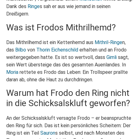
Dank des
Ringe
s sah er aus wie jemand in seinen
Dreißigern.
Was ist Frodos Mithrilhemd?
Das Mithrilhemd ist ein Kettenhemd aus
Mithril
-
Ringe
n,
das
Bilbo
von
Thorin Eichenschild
erhalten und an Frodo
weitergegeben hatte. Es ist so wertvoll, dass
Gimli
sagt,
sein Wert übersteige das des gesamten Auenlandes. In
Moria
rettete es Frodo das Leben: Ein Trollspeer prallte
daran ab, ohne die Haut zu durchdringen.
Warum hat Frodo den Ring nicht
in die Schicksalskluft geworfen?
An der Schicksalskluft versagte Frodo – er beanspruchte
den Ring für sich. Das ist kein persönliches Scheitern: Der
Ring ist ein Teil
Sauron
s selbst, und nach Monaten des