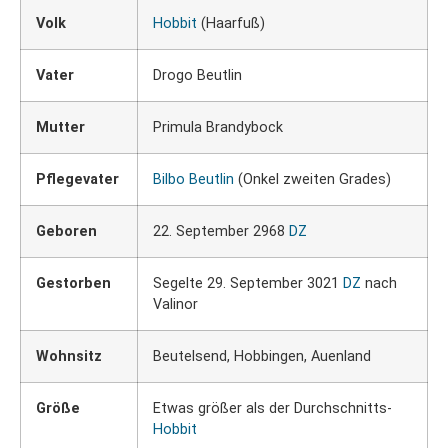
Volk
Hobbit
(Haarfuß)
Vater
Drogo Beutlin
Mutter
Primula Brandybock
Pflegevater
Bilbo Beutlin
(Onkel zweiten Grades)
Geboren
22. September 2968
DZ
Gestorben
Segelte 29. September 3021
DZ
nach
Valinor
Wohnsitz
Beutelsend, Hobbingen, Auenland
Größe
Etwas größer als der Durchschnitts-
Hobbit