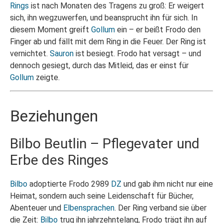
Rings
ist nach Monaten des Tragens zu groß: Er weigert
sich, ihn wegzuwerfen, und beansprucht ihn für sich. In
diesem Moment greift
Gollum
ein – er beißt Frodo den
Finger ab und fällt mit dem Ring in die Feuer. Der Ring ist
vernichtet.
Sauron
ist besiegt. Frodo hat versagt – und
dennoch gesiegt, durch das Mitleid, das er einst für
Gollum
zeigte.
Beziehungen
Bilbo Beutlin – Pflegevater und
Erbe des Ringes
Bilbo
adoptierte Frodo 2989
DZ
und gab ihm nicht nur eine
Heimat, sondern auch seine Leidenschaft für Bücher,
Abenteuer und
Elben
sprachen
. Der Ring verband sie über
die Zeit:
Bilbo
trug ihn jahrzehntelang, Frodo trägt ihn auf