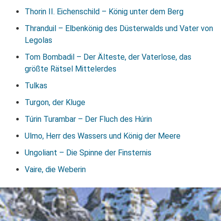
Thorin II. Eichenschild – König unter dem Berg
Thranduil – Elbenkönig des Düsterwalds und Vater von
Legolas
Tom Bombadil – Der Älteste, der Vaterlose, das
größte Rätsel Mittelerdes
Tulkas
Turgon, der Kluge
Túrin Turambar – Der Fluch des Húrin
Ulmo, Herr des Wassers und König der Meere
Ungoliant – Die Spinne der Finsternis
Vaire, die Weberin