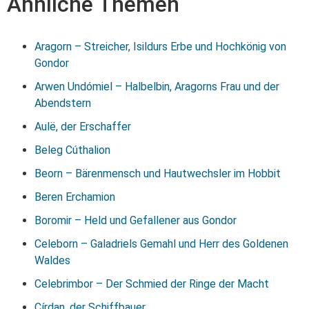
Ähnliche Themen
Aragorn – Streicher, Isildurs Erbe und Hochkönig von
Gondor
Arwen Undómiel – Halbelbin, Aragorns Frau und der
Abendstern
Aulë, der Erschaffer
Beleg Cúthalion
Beorn – Bärenmensch und Hautwechsler im Hobbit
Beren Erchamion
Boromir – Held und Gefallener aus Gondor
Celeborn – Galadriels Gemahl und Herr des Goldenen
Waldes
Celebrimbor – Der Schmied der Ringe der Macht
Círdan, der Schiffbauer