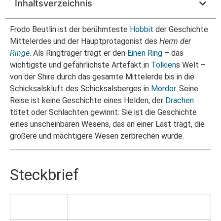
Inhaltsverzeichnis
Frodo Beutlin ist der berühmteste
Hobbit
der Geschichte
Mittelerdes und der Hauptprotagonist des
Herrn der
Ringe
. Als Ringträger trägt er den
Einen Ring
– das
wichtigste und gefährlichste Artefakt in
Tolkien
s Welt –
von der Shire durch das gesamte Mittelerde bis in die
Schicksalskluft des Schicksalsberges in
Mordor
. Seine
Reise ist keine Geschichte eines Helden, der
Drachen
tötet oder Schlachten gewinnt: Sie ist die Geschichte
eines unscheinbaren Wesens, das an einer Last trägt, die
größere und mächtigere Wesen zerbrechen würde.
Steckbrief