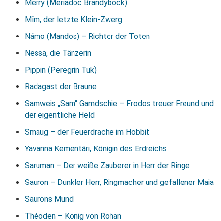
Merry (Meriadoc Brandybock)
Mîm, der letzte Klein-Zwerg
Námo (Mandos) – Richter der Toten
Nessa, die Tänzerin
Pippin (Peregrin Tuk)
Radagast der Braune
Samweis „Sam“ Gamdschie – Frodos treuer Freund und
der eigentliche Held
Smaug – der Feuerdrache im Hobbit
Yavanna Kementári, Königin des Erdreichs
Saruman – Der weiße Zauberer in Herr der Ringe
Sauron – Dunkler Herr, Ringmacher und gefallener Maia
Saurons Mund
Théoden – König von Rohan