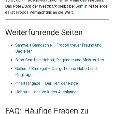
stirbt dort – irgendwann, nach einer Weile des Friedens.
Das
Rote Buch der Westmark
bleibt bei
Sam
in Mittelerde;
es ist Frodos Vermächtnis an die Welt.
Weiterführende Seiten
Samweis Gamdschie – Frodos treuer Freund und
Begleiter
Bilbo Beutlin – Hobbit, Ringfinder und Meisterdieb
Gollum / Sméagol – Der gefallene Hobbit und
Ringträger
Inhaltsangabe – Der Herr der Ringe
Hobbits – das Volk des Auenlandes
FAQ: Häufige Fragen zu