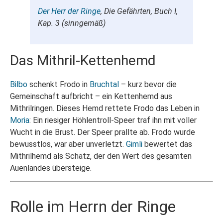
Der Herr der Ringe
, Die Gefährten, Buch I,
Kap. 3 (sinngemäß)
Das Mithril-Kettenhemd
Bilbo
schenkt Frodo in
Bruchtal
– kurz bevor die
Gemeinschaft aufbricht – ein Kettenhemd aus
Mithrilringen. Dieses Hemd rettete Frodo das Leben in
Moria
: Ein riesiger Höhlentroll-Speer traf ihn mit voller
Wucht in die Brust. Der Speer prallte ab. Frodo wurde
bewusstlos, war aber unverletzt.
Gimli
bewertet das
Mithrilhemd als Schatz, der den Wert des gesamten
Auenlandes übersteige.
Rolle im Herrn der Ringe