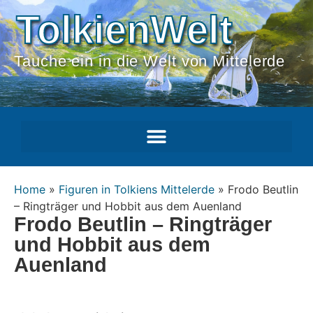
TolkienWelt
Tauche ein in die Welt von Mittelerde
Home
»
Figuren in Tolkiens Mittelerde
»
Frodo Beutlin
– Ringträger und Hobbit aus dem Auenland
Frodo Beutlin – Ringträger
und Hobbit aus dem
Auenland