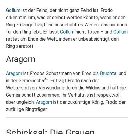
Gollum
ist der Feind, der nicht ganz Feind ist. Frodo
erkennt in ihm, was er selbst werden könnte, wenn er den
Ring zu lange trägt: ein ausgehöhltes Wesen, das nur noch
für den Ring lebt. Er lässt
Gollum
nicht töten – und
Gollum
rettet am Ende die Welt, indem er unbeabsichtigt den
Ring zerstört.
Aragorn
Aragorn
ist Frodos Schutzmann von Bree bis
Bruchtal
und
in der Gemeinschaft. Er trägt Frodo nach der
Wetterspitzen-Verwundung durch die Wildnis und hält die
Gemeinschaft zusammen. Ihr Verhältnis ist respektvoll,
aber ungleich:
Aragorn
ist der zukünftige König, Frodo der
zufällige Ringträger.
Schicksal: Die Grauen