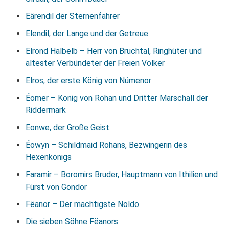
Eärendil der Sternenfahrer
Elendil, der Lange und der Getreue
Elrond Halbelb – Herr von Bruchtal, Ringhüter und
ältester Verbündeter der Freien Völker
Elros, der erste König von Númenor
Éomer – König von Rohan und Dritter Marschall der
Riddermark
Eonwe, der Große Geist
Éowyn – Schildmaid Rohans, Bezwingerin des
Hexenkönigs
Faramir – Boromirs Bruder, Hauptmann von Ithilien und
Fürst von Gondor
Fëanor – Der mächtigste Noldo
Die sieben Söhne Fëanors