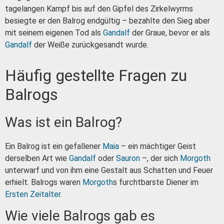
tagelangen Kampf bis auf den Gipfel des Zirkelwyrms
besiegte er den Balrog endgültig – bezahlte den Sieg aber
mit seinem eigenen Tod als
Gandalf
der Graue, bevor er als
Gandalf
der Weiße zurückgesandt wurde.
Häufig gestellte Fragen zu
Balrogs
Was ist ein Balrog?
Ein Balrog ist ein gefallener
Maia
– ein mächtiger Geist
derselben Art wie
Gandalf
oder
Sauron
–, der sich
Morgoth
unterwarf und von ihm eine Gestalt aus Schatten und Feuer
erhielt. Balrogs waren
Morgoth
s furchtbarste Diener im
Ersten Zeitalter
.
Wie viele Balrogs gab es