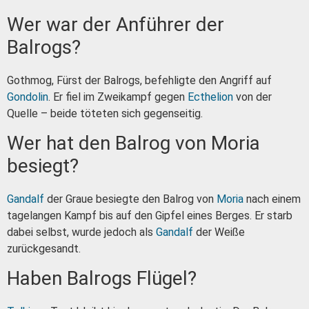
Wer war der Anführer der
Balrogs?
Gothmog, Fürst der Balrogs, befehligte den Angriff auf
Gondolin
. Er fiel im Zweikampf gegen
Ecthelion
von der
Quelle – beide töteten sich gegenseitig.
Wer hat den Balrog von Moria
besiegt?
Gandalf
der Graue besiegte den Balrog von
Moria
nach einem
tagelangen Kampf bis auf den Gipfel eines Berges. Er starb
dabei selbst, wurde jedoch als
Gandalf
der Weiße
zurückgesandt.
Haben Balrogs Flügel?