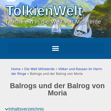
TolkienWelt
Tauche ein in die Welt von Mittelerde
Home
»
Die Welt Mittelerde
»
Völker und Rassen im Herrn
der Ringe
»
Balrogs und der Balrog von Moria
Balrogs und der Balrog von
Moria
Inhaltsverzeichnis