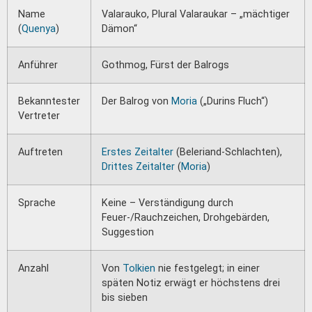
Name
Valarauko, Plural Valaraukar – „mächtiger
(
Quenya
)
Dämon“
Anführer
Gothmog, Fürst der Balrogs
Bekanntester
Der Balrog von
Moria
(„Durins Fluch“)
Vertreter
Auftreten
Erstes Zeitalter
(Beleriand-Schlachten),
Drittes Zeitalter
(
Moria
)
Sprache
Keine – Verständigung durch
Feuer-/Rauchzeichen, Drohgebärden,
Suggestion
Anzahl
Von
Tolkien
nie festgelegt; in einer
späten Notiz erwägt er höchstens drei
bis sieben