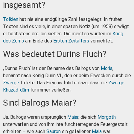
insgesamt?
Tolkien
hat nie eine endgültige Zahl festgelegt. In frühen
Texten sind es viele, in einer späten Notiz (um 1958) erwägt
er höchstens drei bis sieben. Die meisten wurden im
Krieg
des Zorns
am Ende des
Ersten Zeitalters
vernichtet.
Was bedeutet Durins Fluch?
„Durins Fluch“ ist der Beiname des Balrogs von
Moria
,
benannt nach König Durin VI., den er beim Erwecken durch die
Zwerge
tötete. Das Ereignis führte dazu, dass die
Zwerge
Khazad-dûm
für immer verließen.
Sind Balrogs Maiar?
Ja. Balrogs waren ursprünglich
Maiar
, die sich
Morgoth
unterwarfen und von ihm ihre furchterregende Feuergestalt
erhielten – wie auch
Sauron
ein gefallener
Maia
war.