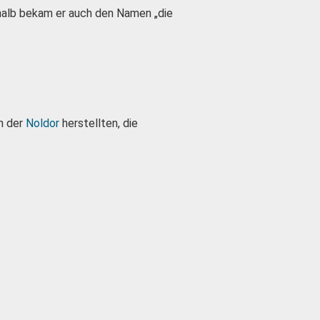
eshalb bekam er auch den Namen „die
n der
Noldor
herstellten, die