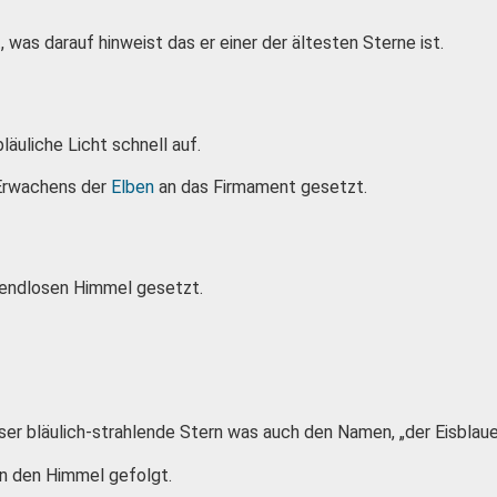
was darauf hinweist das er einer der ältesten Sterne ist.
läuliche Licht schnell auf.
 Erwachens der
Elben
an das Firmament gesetzt.
 endlosen Himmel gesetzt.
eser bläulich-strahlende Stern was auch den Namen, „der Eisblaue“
 an den Himmel gefolgt.