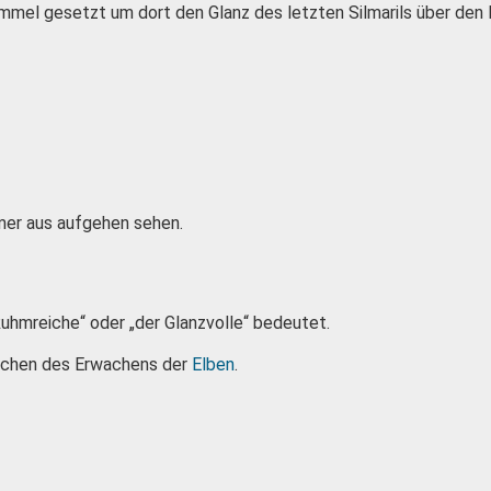
mmel gesetzt um dort den Glanz des letzten Silmarils über den
mer aus aufgehen sehen.
 Ruhmreiche“ oder „der Glanzvolle“ bedeutet.
eichen des Erwachens der
Elben
.