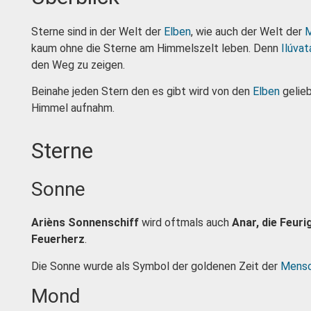
Sterne sind in der Welt der
Elben
, wie auch der Welt der
kaum ohne die Sterne am Himmelszelt leben. Denn
Ilúvat
den Weg zu zeigen.
Beinahe jeden Stern den es gibt wird von den
Elben
gelieb
Himmel aufnahm.
Sterne
Sonne
Arièns Sonnenschiff
wird oftmals auch
Anar, die Feur
Feuerherz
.
Die Sonne wurde als Symbol der goldenen Zeit der
Mens
Mond