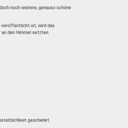
jedoch noch weitere, genauso schöne
veröffentlicht ist, wird das
r
an den Himmel setzten.
nsterblichkeit geschenkt.