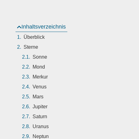
Inhaltsverzeichnis
Überblick
Sterne
Sonne
Mond
Merkur
Venus
Mars
Jupiter
Saturn
Uranus
Neptun