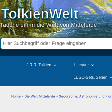
TolkienWelt
Tauche ein in die Welt von Mittelerde
J.R.R. Tolkien
Literatur
LEGO-Sets, Serien, 
Home
»
Die Welt Mittelerde
»
Geographie, Astronomie und Flor