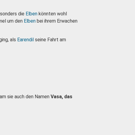
esonders die
Elben
könnten wohl
mmel um den
Elben
bei ihrem Erwachen
ging, als
Earendil
seine Fahrt am
am sie auch den Namen
Vasa, das