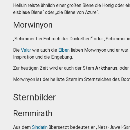
Helluin reiste ähnlich einer großen Biene die Honig oder
eisblaue Biene“ oder „die Biene von Azure“.
Morwinyon
„Schimmer bei Einbruch der Dunkelheit“ oder „Schimmer im
Die
Valar
wie auch die
Elben
lieben Morwinyon und er war
Inspiration und die Eingebung.
Zur heutigen Zeit wird er auch der Stern
Arkthurus
, oder
Morwinyon ist der hellste Stern im Sternzeichen des Boo
Sternbilder
Remmirath
Aus dem
Sindarin
übersetzt bedeutet er „Netz-Juwel-Sa