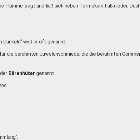
 eine Flamme trägt und ließ sich neben Telimekars Fuß nieder. D
 Dunkeln“ wird er oft genannt.
 für die berühmten Juwelenschmiede, die die berühmten Gemme
 der
Bärenhüter
genannt.
tes.
mmlung“.