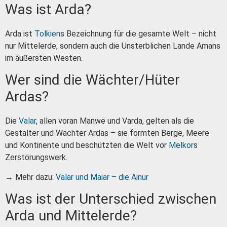
Was ist Arda?
Arda ist
Tolkien
s Bezeichnung für die gesamte Welt – nicht
nur Mittelerde, sondern auch die Unsterblichen Lande Amans
im äußersten Westen.
Wer sind die Wächter/Hüter
Ardas?
Die
Valar
, allen voran Manwë und Varda, gelten als die
Gestalter und Wächter Ardas – sie formten Berge, Meere
und Kontinente und beschützten die Welt vor
Melkor
s
Zerstörungswerk.
→ Mehr dazu:
Valar und Maiar – die Ainur
Was ist der Unterschied zwischen
Arda und Mittelerde?