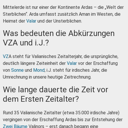
Mittelerde ist nur einer der Kontinente Ardas – die „Welt der
Sterblichen“. Arda umfasst zusätzlich Aman im Westen, die
Heimat der
Valar
und der Unsterblichen.
Was bedeuten die Abkürzungen
VZA und i.J.?
VZ
A steht für Valianisches Zeitalterjahr, die ursprüngliche,
deutlich längere Zeiteinheit der
Valar
vor der Erschaffung
von
Sonne
und
Mond
; i.J. steht für irdisches Jahr, die
Umrechnung in unsere heutige Zeitrechnung.
Wie lange dauerte die Zeit vor
dem Ersten Zeitalter?
Rund 35 Valianische Zeitalter (etwa 35.000 irdische Jahre)
vergingen von der Erschaffung Ardas bis zur Entstehung der
Zwei Bäume
Valinors – erst danach begann eine