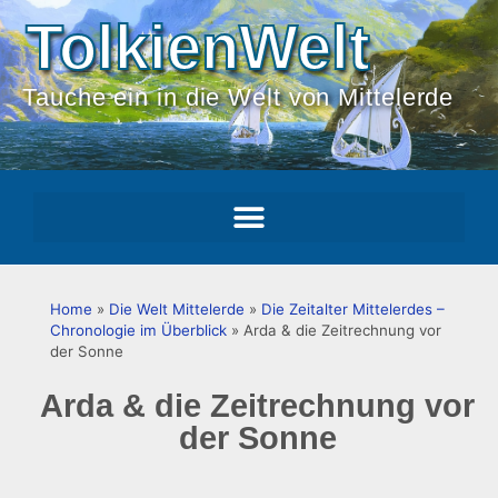
TolkienWelt
Tauche ein in die Welt von Mittelerde
Home
»
Die Welt Mittelerde
»
Die Zeitalter Mittelerdes –
Chronologie im Überblick
»
Arda & die Zeitrechnung vor
der Sonne
Arda & die Zeitrechnung vor
der Sonne