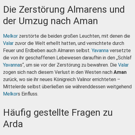
Die Zerstörung Almarens und
der Umzug nach Aman
Melkor
zerstörte die beiden großen Leuchten, mit denen die
Valar
zuvor die Welt erhellt hatten, und vernichtete durch
Feuer und Erdbeben auch Almaren selbst.
Yavanna
versetzte
die von ihr geschaffenen Lebewesen daraufhin in den „Schlaf
Yavanna
s“, um sie vor der Zerstörung zu bewahren. Die
Valar
zogen sich nach diesem Verlust in den Westen nach
Aman
zurück, wo sie ihr neues Königreich Valinor errichteten –
Mittelerde selbst überließen sie währenddessen weitgehend
Melkor
s Einfluss.
Häufig gestellte Fragen zu
Arda