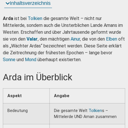
Inhaltsverzeichnis
Arda
ist bei
Tolkien
die gesamte Welt – nicht nur
Mittelerde, sondern auch die Unsterblichen Lande Amans im
Westen. Erschaffen und über Jahrtausende geformt wurde
sie von den
Valar
, den mächtigen
Ainur
, die von den
Elben
oft
als „Wächter Ardas“ bezeichnet werden. Diese Seite erklärt
die Zeitrechnung der frühesten Epochen – lange bevor
Sonne
und
Mond
überhaupt existierten.
Arda im Überblick
Aspekt
Angabe
Bedeutung
Die gesamte Welt
Tolkien
s –
Mittelerde UND Aman zusammen