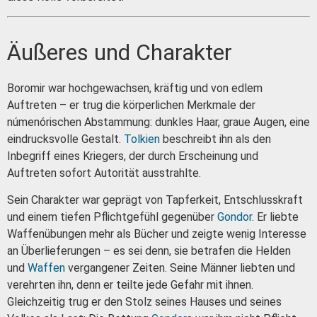
Äußeres und Charakter
Boromir war hochgewachsen, kräftig und von edlem
Auftreten – er trug die körperlichen Merkmale der
númenórischen Abstammung: dunkles Haar, graue Augen, eine
eindrucksvolle Gestalt.
Tolkien
beschreibt ihn als den
Inbegriff eines Kriegers, der durch Erscheinung und
Auftreten sofort Autorität ausstrahlte.
Sein Charakter war geprägt von Tapferkeit, Entschlusskraft
und einem tiefen Pflichtgefühl gegenüber
Gondor
. Er liebte
Waffenübungen mehr als Bücher und zeigte wenig Interesse
an Überlieferungen – es sei denn, sie betrafen die Helden
und
Waffen
vergangener Zeiten. Seine Männer liebten und
verehrten ihn, denn er teilte jede Gefahr mit ihnen.
Gleichzeitig trug er den Stolz seines Hauses und seines