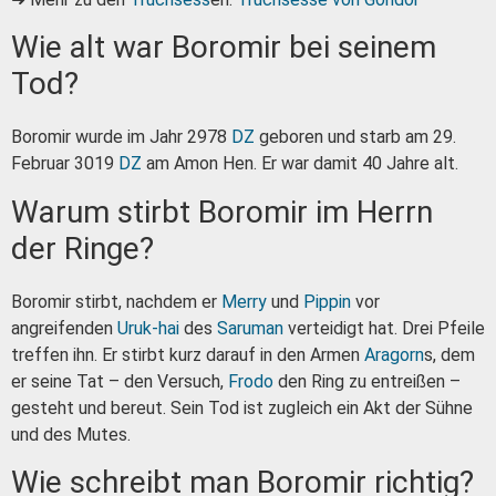
Wie alt war Boromir bei seinem
Tod?
Boromir wurde im Jahr 2978
DZ
geboren und starb am 29.
Februar 3019
DZ
am Amon Hen. Er war damit 40 Jahre alt.
Warum stirbt Boromir im Herrn
der Ringe?
Boromir stirbt, nachdem er
Merry
und
Pippin
vor
angreifenden
Uruk-hai
des
Saruman
verteidigt hat. Drei Pfeile
treffen ihn. Er stirbt kurz darauf in den Armen
Aragorn
s, dem
er seine Tat – den Versuch,
Frodo
den Ring zu entreißen –
gesteht und bereut. Sein Tod ist zugleich ein Akt der Sühne
und des Mutes.
Wie schreibt man Boromir richtig?