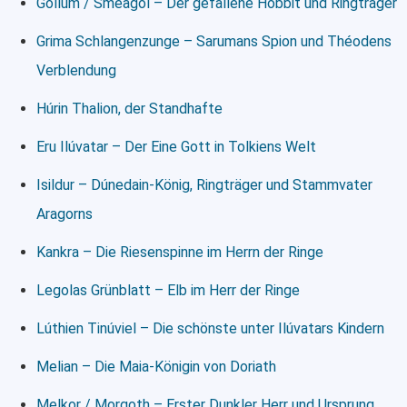
Gollum / Sméagol – Der gefallene Hobbit und Ringträger
Grima Schlangenzunge – Sarumans Spion und Théodens
Verblendung
Húrin Thalion, der Standhafte
Eru Ilúvatar – Der Eine Gott in Tolkiens Welt
Isildur – Dúnedain-König, Ringträger und Stammvater
Aragorns
Kankra – Die Riesenspinne im Herrn der Ringe
Legolas Grünblatt – Elb im Herr der Ringe
Lúthien Tinúviel – Die schönste unter Ilúvatars Kindern
Melian – Die Maia-Königin von Doriath
Melkor / Morgoth – Erster Dunkler Herr und Ursprung