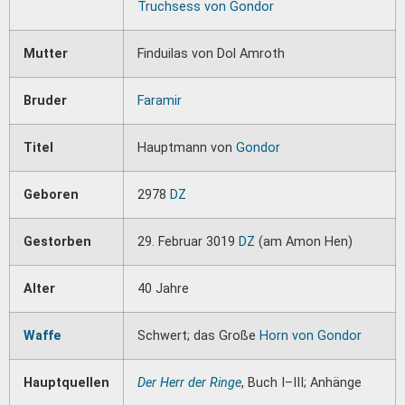
Truchsess von Gondor
Mutter
Finduilas von Dol Amroth
Bruder
Faramir
Titel
Hauptmann von
Gondor
Geboren
2978
DZ
Gestorben
29. Februar 3019
DZ
(am Amon Hen)
Alter
40 Jahre
Waffe
Schwert; das Große
Horn von Gondor
Hauptquellen
Der Herr der Ringe
, Buch I–III; Anhänge