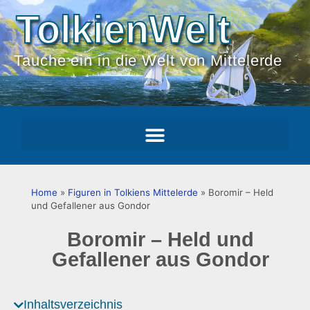
TolkienWelt
Tauche ein in die Welt von Mittelerde
Home
»
Figuren in Tolkiens Mittelerde
»
Boromir – Held
und Gefallener aus Gondor
Boromir – Held und
Gefallener aus Gondor
Inhaltsverzeichnis