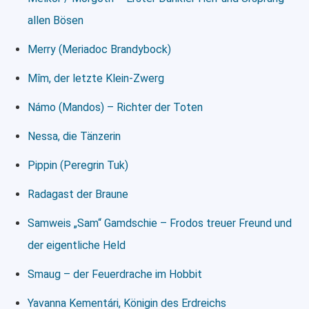
allen Bösen
Merry (Meriadoc Brandybock)
Mîm, der letzte Klein-Zwerg
Námo (Mandos) – Richter der Toten
Nessa, die Tänzerin
Pippin (Peregrin Tuk)
Radagast der Braune
Samweis „Sam“ Gamdschie – Frodos treuer Freund und
der eigentliche Held
Smaug – der Feuerdrache im Hobbit
Yavanna Kementári, Königin des Erdreichs