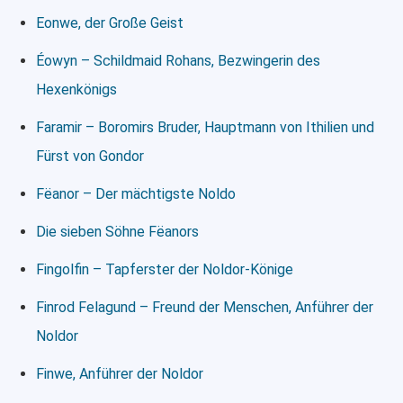
Eonwe, der Große Geist
Éowyn – Schildmaid Rohans, Bezwingerin des
Hexenkönigs
Faramir – Boromirs Bruder, Hauptmann von Ithilien und
Fürst von Gondor
Fëanor – Der mächtigste Noldo
Die sieben Söhne Fëanors
Fingolfin – Tapferster der Noldor-Könige
Finrod Felagund – Freund der Menschen, Anführer der
Noldor
Finwe, Anführer der Noldor