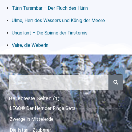
Túrin Turambar – Der Fluch des Húrin
Ulmo, Herr des Wassers und König der Meere
Ungoliant – Die Spinne der Finsternis
Vaire, die Weberin
Beliebteste Seiten (1)
LEGO® Der Herr der Ringe Sets
Zwerge in Mittelerde
Die Istari - Zauberer