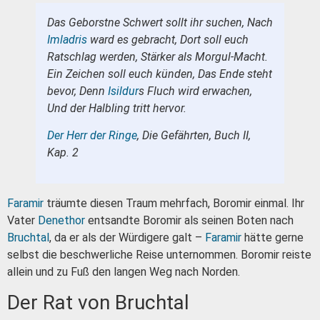
Das Geborstne Schwert sollt ihr suchen, Nach
Imladris
ward es gebracht, Dort soll euch
Ratschlag werden, Stärker als Morgul-Macht.
Ein Zeichen soll euch künden, Das Ende steht
bevor, Denn
Isildur
s Fluch wird erwachen,
Und der Halbling tritt hervor.
Der Herr der Ringe
, Die Gefährten, Buch II,
Kap. 2
Faramir
träumte diesen Traum mehrfach, Boromir einmal. Ihr
Vater
Denethor
entsandte Boromir als seinen Boten nach
Bruchtal
, da er als der Würdigere galt –
Faramir
hätte gerne
selbst die beschwerliche Reise unternommen. Boromir reiste
allein und zu Fuß den langen Weg nach Norden.
Der Rat von Bruchtal