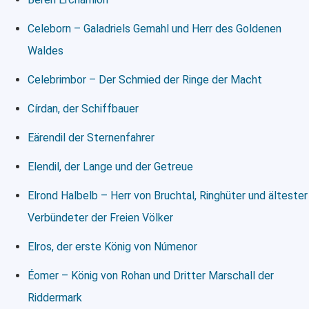
Celeborn – Galadriels Gemahl und Herr des Goldenen
Waldes
Celebrimbor – Der Schmied der Ringe der Macht
Círdan, der Schiffbauer
Eärendil der Sternenfahrer
Elendil, der Lange und der Getreue
Elrond Halbelb – Herr von Bruchtal, Ringhüter und ältester
Verbündeter der Freien Völker
Elros, der erste König von Númenor
Éomer – König von Rohan und Dritter Marschall der
Riddermark