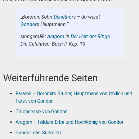
„Boromir, Sohn
Denethor
s – du warst
Gondor
s Hauptmann.“
sinngemäß:
Aragorn
in
Der Herr der Ringe
,
Die Gefährten, Buch II, Kap. 10
Weiterführende Seiten
Faramir – Boromirs Bruder, Hauptmann von Ithilien und
Fürst von Gondor
Truchsesse von Gondor
Aragorn – Isildurs Erbe und Hochkönig von Gondor
Gondor, das Südreich