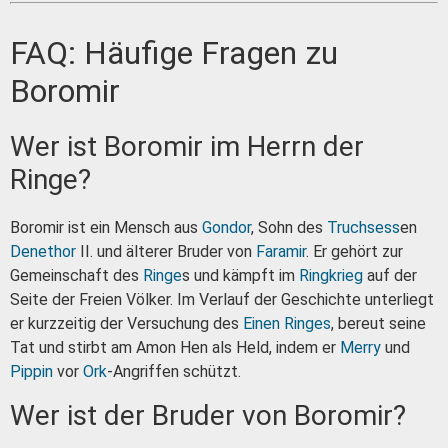
FAQ: Häufige Fragen zu
Boromir
Wer ist Boromir im Herrn der
Ringe?
Boromir ist ein Mensch aus
Gondor
, Sohn des
Truchsess
en
Denethor
II. und älterer Bruder von
Faramir
. Er gehört zur
Gemeinschaft des
Ringe
s und kämpft im
Ringkrieg
auf der
Seite der Freien Völker. Im Verlauf der Geschichte unterliegt
er kurzzeitig der Versuchung des
Einen Ringes
, bereut seine
Tat und stirbt am Amon Hen als Held, indem er
Merry
und
Pippin
vor
Ork
-Angriffen schützt.
Wer ist der Bruder von Boromir?