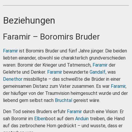
Beziehungen
Faramir – Boromirs Bruder
Faramir
ist Boromirs Bruder und fünf Jahre jünger. Die beiden
liebten einander, obwohl sie charakterlich grundverschieden
waren: Boromir der Krieger und Tatmensch,
Faramir
der
Gelehrte und Denker.
Faramir
bewunderte
Gandalf
, was
Denethor
missbilligte – das schweißte die Brüder in einer
gemeinsamen Distanz zum Vater zusammen. Es war
Faramir
,
der häufiger von der Traumvision heimgesucht wurde und der
liebend gern selbst nach
Bruchtal
gereist wäre.
Den Tod seines Bruders erfuhr
Faramir
durch eine Vision: Er
sah Boromir im
Elben
boot auf dem
Anduin
treiben, die Hand
auf das zerbrochene Horn gedrückt – und wusste, dass er