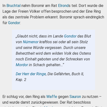
In
Bruchtal
nahm Boromir am Rat
Elrond
s teil. Dort wurde die
Lage der Freien Völker offen besprochen und der Eine Ring
als das zentrale Problem erkannt. Boromir sprach eindringlich
für
Gondor
:
„Glaubt nicht, dass im Lande
Gondor
das Blut
von
Númenor
kraftlos sei oder all sein Stolz
und seine Würde vergessen. Durch unsere
Beherztheit wird dem wilden Volk des Ostens
noch Einhalt geboten und der Schrecken von
Mordor
in Schach gehalten…“
Der Herr der Ringe
, Die Gefährten, Buch II,
Kap. 2
Er schlug vor, den Ring als
Waffe
gegen
Sauron
zu nutzen –
und wurde damit zurückgewiesen. Der Rat beschloss