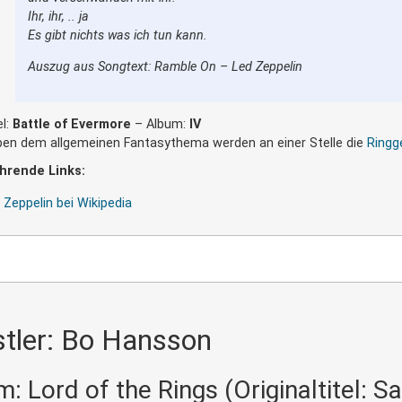
Ihr, ihr, .. ja
Es gibt nichts was ich tun kann.
Auszug aus Songtext: Ramble On – Led Zeppelin
el:
Battle of Evermore
– Album:
IV
en dem allgemeinen Fantasythema werden an einer Stelle die
Ringg
hrende Links:
 Zeppelin bei Wikipedia
tler: Bo Hansson
: Lord of the Rings (Originaltitel: 