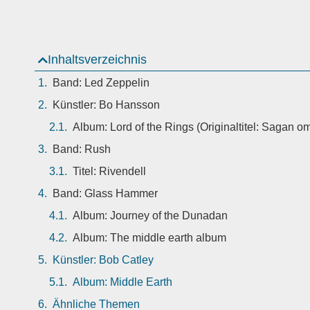
Inhaltsverzeichnis
Band: Led Zeppelin
Künstler: Bo Hansson
Album: Lord of the Rings (Originaltitel: Sagan o
Band: Rush
Titel: Rivendell
Band: Glass Hammer
Album: Journey of the Dunadan
Album: The middle earth album
Künstler: Bob Catley
Album: Middle Earth
Ähnliche Themen