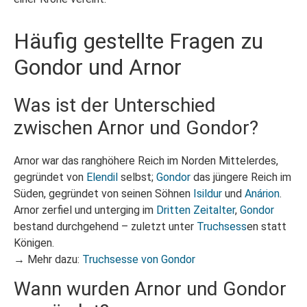
Häufig gestellte Fragen zu
Gondor und Arnor
Was ist der Unterschied
zwischen Arnor und Gondor?
Arnor war das ranghöhere Reich im Norden Mittelerdes,
gegründet von
Elendil
selbst;
Gondor
das jüngere Reich im
Süden, gegründet von seinen Söhnen
Isildur
und
Anárion
.
Arnor zerfiel und unterging im
Dritten Zeitalter
,
Gondor
bestand durchgehend – zuletzt unter
Truchsess
en statt
Königen.
→ Mehr dazu:
Truchsesse von Gondor
Wann wurden Arnor und Gondor