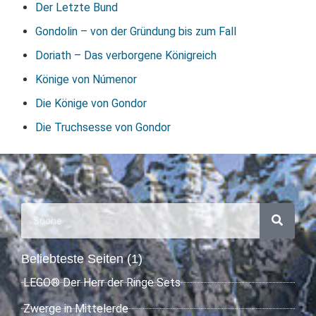
Der Letzte Bund
Gondolin – von der Gründung bis zum Fall
Doriath – Das verborgene Königreich
Könige von Númenor
Die Könige von Gondor
Die Truchsesse von Gondor
Beliebteste Seiten (1)
LEGO® Der Herr der Ringe Sets
Zwerge in Mittelerde