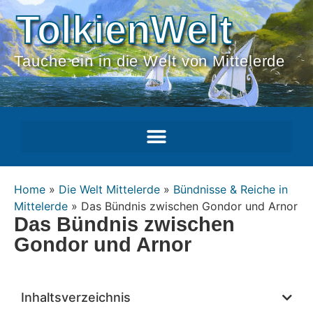
TolkienWelt
Tauche ein in die Welt von Mittelerde
Home
»
Die Welt Mittelerde
»
Bündnisse & Reiche in
Mittelerde
»
Das Bündnis zwischen Gondor und Arnor
Das Bündnis zwischen
Gondor und Arnor
Inhaltsverzeichnis