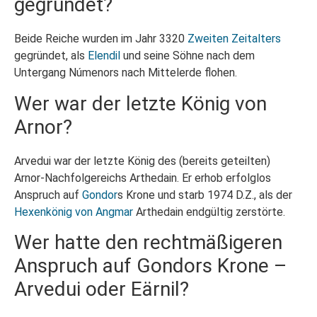
gegründet?
Beide Reiche wurden im Jahr 3320
Zweiten Zeitalters
gegründet, als
Elendil
und seine Söhne nach dem
Untergang Númenors nach Mittelerde flohen.
Wer war der letzte König von
Arnor?
Arvedui war der letzte König des (bereits geteilten)
Arnor-Nachfolgereichs Arthedain. Er erhob erfolglos
Anspruch auf
Gondor
s Krone und starb 1974 D.Z., als der
Hexenkönig von Angmar
Arthedain endgültig zerstörte.
Wer hatte den rechtmäßigeren
Anspruch auf Gondors Krone –
Arvedui oder Eärnil?