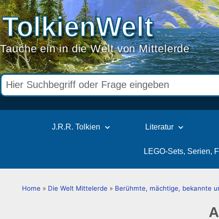
TolkienWelt
Tauche ein in die Welt von Mittelerde
J.R.R. Tolkien
Literatur
LEGO-Sets, Serien, 
Home
»
Die Welt Mittelerde
»
Berühmte, mächtige, bekannte 
A