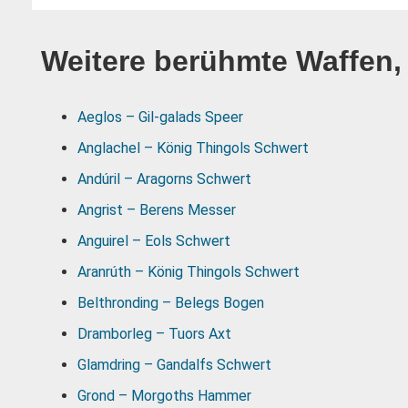
Weitere berühmte Waffen, 
Aeglos – Gil-galads Speer
Anglachel – König Thingols Schwert
Andúril – Aragorns Schwert
Angrist – Berens Messer
Anguirel – Eols Schwert
Aranrúth – König Thingols Schwert
Belthronding – Belegs Bogen
Dramborleg – Tuors Axt
Glamdring – Gandalfs Schwert
Grond – Morgoths Hammer