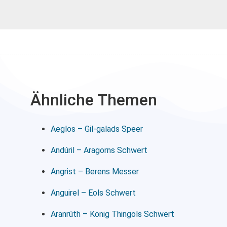
Ähnliche Themen
Aeglos – Gil-galads Speer
Andúril – Aragorns Schwert
Angrist – Berens Messer
Anguirel – Eols Schwert
Aranrúth – König Thingols Schwert