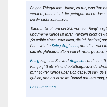
Da gab Thingol ihm Urlaub, zu tun, was ihm beli
verdient, doch nicht die geringste ist es, das
sie dir nicht abschlagen!‘
‚Dann bitte ich um ein Schwert von Rang‘, sag
und meine Klinge ist ihren Panzern nicht gewa
‚So wähle eines unter allen, die ich besitze‘, s
Dann wählte
Beleg
Anglachel
; und dies war e
das als glühender Stern von Himmel gefallen wa
Beleg
zog sein Schwert
Anglachel
und schnitt
Klinge glitt ab, als er die Kettenglieder durchsc
mit nackter Klinge über sich gebeugt sah, da s
quälen; und als er so im Dunkel mit ihm rang, 
Das Silmarillion