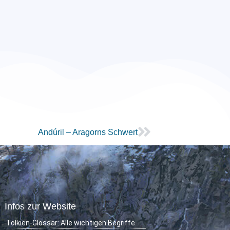
Andúril – Aragorns Schwert
Infos zur Website
Tolkien-Glossar: Alle wichtigen Begriffe