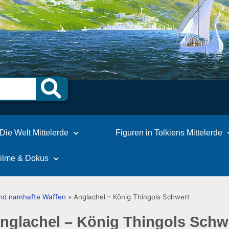
Die Welt Mittelerde
Figuren in Tolkiens Mittelerde
Filme & Dokus
und namhafte Waffen
»
Anglachel – König Thingols Schwert
nglachel – König Thingols Schw