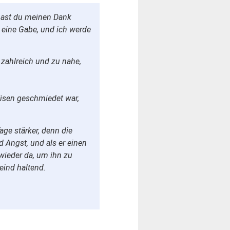
 hast du meinen Dank
e eine Gabe, und ich werde
zahlreich und zu nahe,
Eisen geschmiedet war,
ge stärker, denn die
d Angst, und als er einen
wieder da, um ihn zu
Feind haltend.