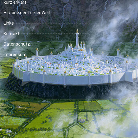
kurz erklärt
Historie der TolkienWelt
Links
Kontakt
Datenschutz
Impressum