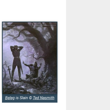
Beleg
is Slain ©
Ted Nasmith