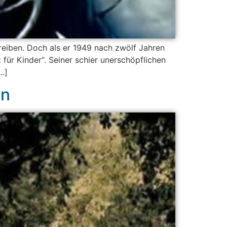
reiben. Doch als er 1949 nach zwölf Jahren
t für Kinder“. Seiner schier unerschöpflichen
…]
en