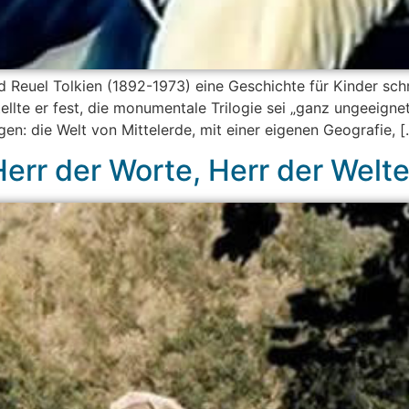
 Reuel Tolkien (1892-1973) eine Geschichte für Kinder sch
tellte er fest, die monumentale Trilogie sei „ganz ungeeigne
en: die Welt von Mittelerde, mit einer eigenen Geografie, [
 Herr der Worte, Herr der Welt