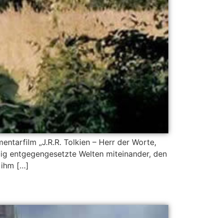
tarfilm „J.R.R. Tolkien – Herr der Worte,
llig entgegengesetzte Welten miteinander, den
 ihm […]