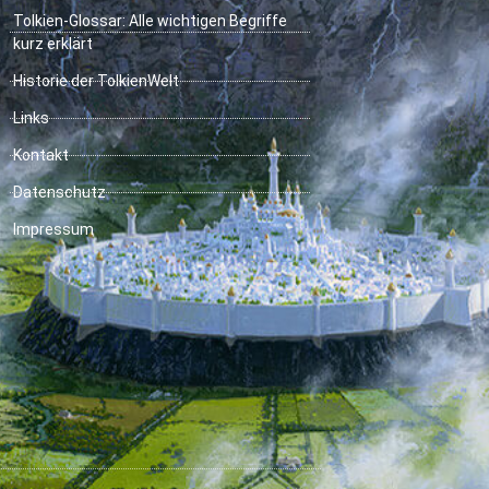
Tolkien-Glossar: Alle wichtigen Begriffe
kurz erklärt
Historie der TolkienWelt
Links
Kontakt
Datenschutz
Impressum