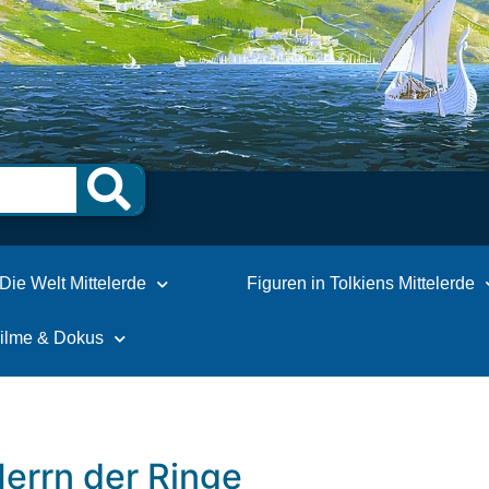
Die Welt Mittelerde
Figuren in Tolkiens Mittelerde
Filme & Dokus
errn der Ringe