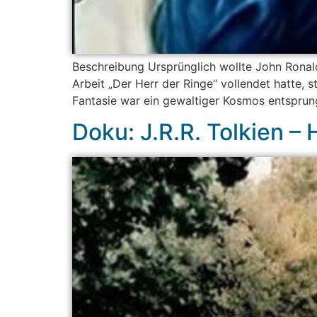
Beschreibung Ursprünglich wollte John Ronald
Arbeit „Der Herr der Ringe“ vollendet hatte, s
Fantasie war ein gewaltiger Kosmos entsprung
Doku: J.R.R. Tolkien –