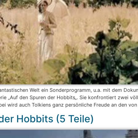
ntastischen Welt ein Sonderprogramm, u.a. mit dem Dokumen
rie „Auf den Spuren der Hobbits„. Sie konfrontiert zwei vö
Dabei wird auch Tolkiens ganz persönliche Freude an den von
er Hobbits (5 Teile)