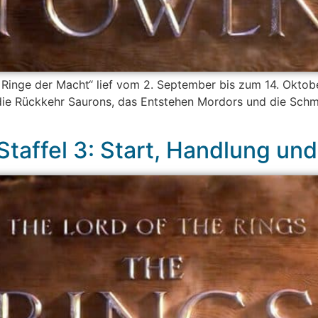
ie Ringe der Macht“ lief vom 2. September bis zum 14. Okt
 die Rückkehr Saurons, das Entstehen Mordors und die Schm
Staffel 3: Start, Handlung un