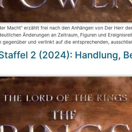
er Macht“ erzählt frei nach den Anhängen von Der Herr der 
deutlichen Änderungen an Zeitraum, Figuren und Ereignisreih
gegenüber und verlinkt auf die entsprechenden, ausschlie
 Staffel 2 (2024): Handlung, 