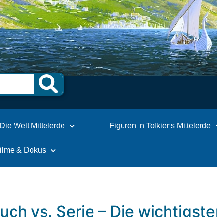
Die Welt Mittelerde
Figuren in Tolkiens Mittelerde
Filme & Dokus
Buch vs. Serie – Die wichtigs