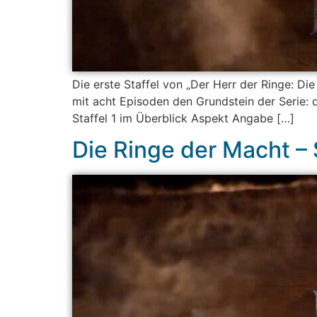
Die erste Staffel von „Der Herr der Ringe: D
mit acht Episoden den Grundstein der Serie:
Staffel 1 im Überblick Aspekt Angabe […]
Die Ringe der Macht – 