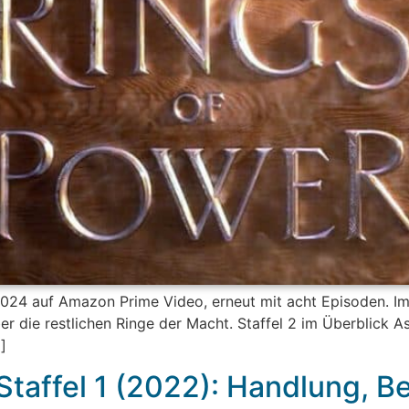
 2024 auf Amazon Prime Video, erneut mit acht Episoden. I
ber die restlichen Ringe der Macht. Staffel 2 im Überblick 
]
Staffel 1 (2022): Handlung, 