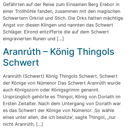
Gefährten auf der Reise zum Einsamen Berg Erebor in
einer Trollhöhle fanden, zusammen mit den magischen
Schwertern Orkrist und Stich. Die Orks hatten mächtige
Angst vor diesen Klingen und nannten das Schwert
Schläger. Elrond entzifferte die auf dem Schwert
eingravierten Runen und […]
Aranrúth – König Thingols
Schwert
Aranrúth (Schwert) König Thingols Schwert, Schwert
der Könige von Númenor Das Schwert Aranrúth wurde
auch Königszorn oder Königsgrimm genannt.
Ursprünglich gehörte es Thingol, König von Doriath im
Ersten Zeitalter. Nach dem Untergang von Doriath war
es das Schwert der Könige von Númenor. ‚So wähle
eines unter allen, die ich besitze‘, sagte Thingol, „nur
nicht Aranrúth, […]