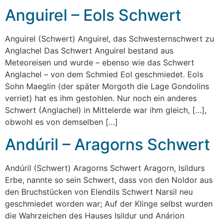
Anguirel – Eols Schwert
Anguirel (Schwert) Anguirel, das Schwesternschwert zu
Anglachel​ Das Schwert Anguirel bestand aus
Meteoreisen und wurde – ebenso wie das Schwert
Anglachel – von dem Schmied Eol geschmiedet. Eols
Sohn Maeglin (der später Morgoth die Lage Gondolins
verriet) hat es ihm gestohlen. Nur noch ein anderes
Schwert (Anglachel) in Mittelerde war ihm gleich, […],
obwohl es von demselben […]
Andúril – Aragorns Schwert
Andúril (Schwert) Aragorns Schwert Aragorn, Isildurs
Erbe, nannte so sein Schwert, dass von den Noldor aus
den Bruchstücken von Elendils Schwert Narsil neu
geschmiedet worden war; Auf der Klinge selbst wurden
die Wahrzeichen des Hauses Isildur und Anárion