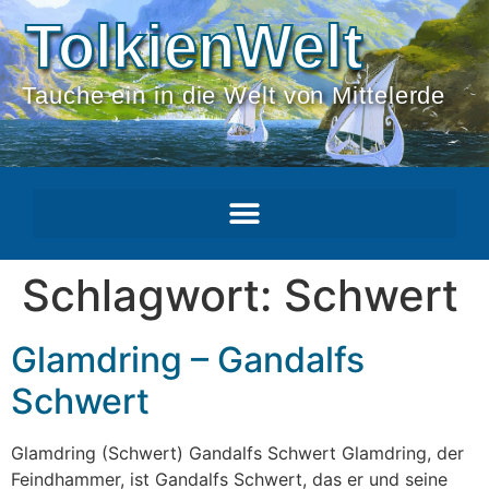
TolkienWelt
Tauche ein in die Welt von Mittelerde
Schlagwort:
Schwert
Glamdring – Gandalfs
Schwert
Glamdring (Schwert) Gandalfs Schwert Glamdring, der
Feindhammer, ist Gandalfs Schwert, das er und seine