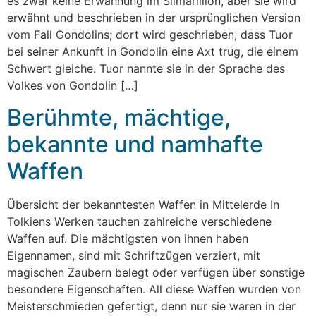
es zwar keine Erwähnung im Silmarillion, aber sie wird
erwähnt und beschrieben in der ursprünglichen Version
vom Fall Gondolins; dort wird geschrieben, dass Tuor
bei seiner Ankunft in Gondolin eine Axt trug, die einem
Schwert gleiche. Tuor nannte sie in der Sprache des
Volkes von Gondolin […]
Berühmte, mächtige,
bekannte und namhafte
Waffen
Übersicht der bekanntesten Waffen in Mittelerde In
Tolkiens Werken tauchen zahlreiche verschiedene
Waffen auf. Die mächtigsten von ihnen haben
Eigennamen, sind mit Schriftzügen verziert, mit
magischen Zaubern belegt oder verfügen über sonstige
besondere Eigenschaften. All diese Waffen wurden von
Meisterschmieden gefertigt, denn nur sie waren in der