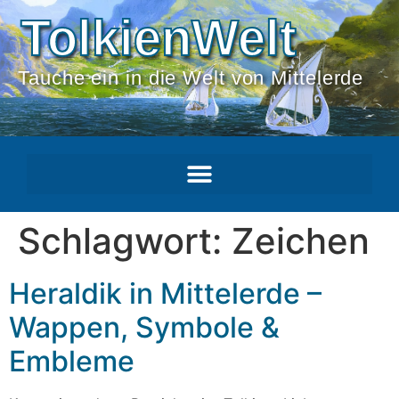
TolkienWelt
Tauche ein in die Welt von Mittelerde
Schlagwort:
Zeichen
Heraldik in Mittelerde –
Wappen, Symbole &
Embleme