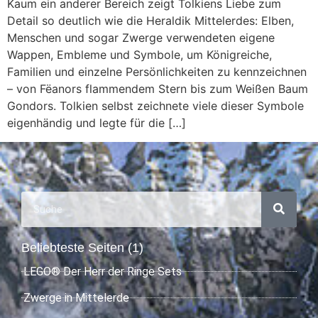
Kaum ein anderer Bereich zeigt Tolkiens Liebe zum
Detail so deutlich wie die Heraldik Mittelerdes: Elben,
Menschen und sogar Zwerge verwendeten eigene
Wappen, Embleme und Symbole, um Königreiche,
Familien und einzelne Persönlichkeiten zu kennzeichnen
– von Fëanors flammendem Stern bis zum Weißen Baum
Gondors. Tolkien selbst zeichnete viele dieser Symbole
eigenhändig und legte für die […]
Beliebteste Seiten (1)
LEGO® Der Herr der Ringe Sets
Zwerge in Mittelerde