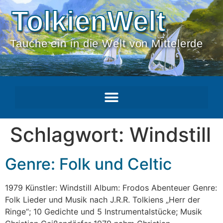
TolkienWelt
Tauche ein in die Welt von Mittelerde
Schlagwort:
Windstill
Genre: Folk und Celtic
1979 Künstler: Windstill Album: Frodos Abenteuer Genre:
Folk Lieder und Musik nach J.R.R. Tolkiens „Herr der
Ringe“; 10 Gedichte und 5 Instrumentalstücke; Musik