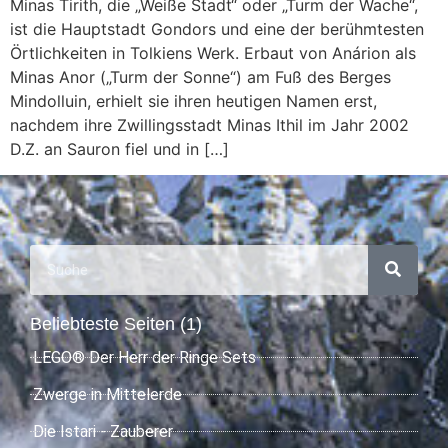
Minas Tirith, die „Weiße Stadt“ oder „Turm der Wache“,
ist die Hauptstadt Gondors und eine der berühmtesten
Örtlichkeiten in Tolkiens Werk. Erbaut von Anárion als
Minas Anor („Turm der Sonne“) am Fuß des Berges
Mindolluin, erhielt sie ihren heutigen Namen erst,
nachdem ihre Zwillingsstadt Minas Ithil im Jahr 2002
D.Z. an Sauron fiel und in […]
Beliebteste Seiten (1)
LEGO® Der Herr der Ringe Sets
Zwerge in Mittelerde
Die Istari - Zauberer