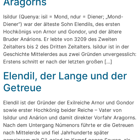
Aragorns
Isildur (Quenya: isil = Mond, ndur = Diener; „Mond-
Diener“) war der älteste Sohn Elendils, des ersten
Hochkönigs von Arnor und Gondor, und der ältere
Bruder Anárions. Er lebte von 3209 des Zweiten
Zeitalters bis 2 des Dritten Zeitalters. Isildur ist in der
Geschichte Mittelerdes aus zwei Gründen unvergesslich:
Erstens schnitt er nach der letzten großen […]
Elendil, der Lange und der
Getreue
Elendil ist der Gründer der Exilreiche Arnor und Gondor
sowie erster Hochkönig beider Reiche – Vater von
Isildur und Anárion und damit direkter Vorfahr Aragorns.
Nach dem Untergang Númenors führte er die Getreuen
nach Mittelerde und fiel Jahrhunderte später
gemeinsam mit Gil-galad im Kampf gegen Sauron, als