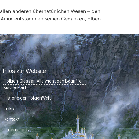
er allen anderen übernatürlichen Wesen – den
ie Ainur entstammen seinen Gedanken, Elben
Infos zur Website
Tolkien-Glossar: Alle wichtigen Begriffe
kurz erklärt
Historie der TolkienWelt
Links
Kontakt
Datenschutz