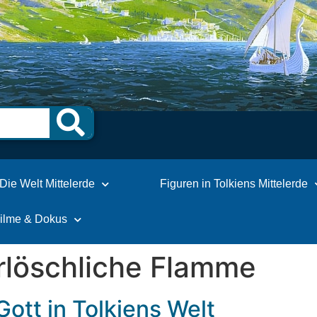
Die Welt Mittelerde
Figuren in Tolkiens Mittelerde
Filme & Dokus
rlöschliche Flamme
 Gott in Tolkiens Welt