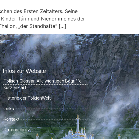
schen des Ersten Zeitalters. Seine
inder Túrin und Nienor in eines der
halion, „der Standhafte“ […]
Infos zur Website
Tolkien-Glossar: Alle wichtigen Begriffe
kurz erklärt
Historie der TolkienWelt
Links
Kontakt
Datenschutz