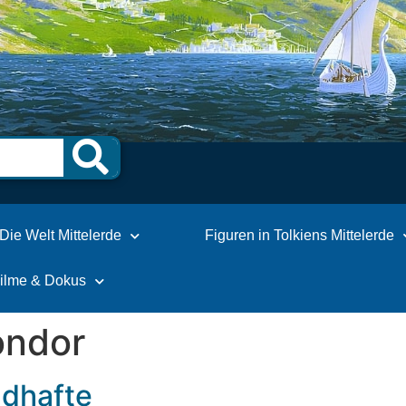
Die Welt Mittelerde
Figuren in Tolkiens Mittelerde
Filme & Dokus
ondor
ndhafte