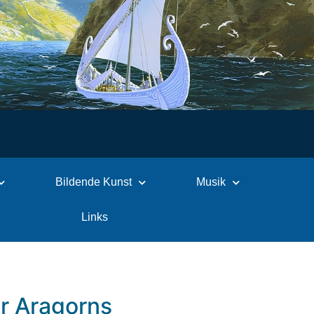
Bildende Kunst
Musik
Links
er Aragorns