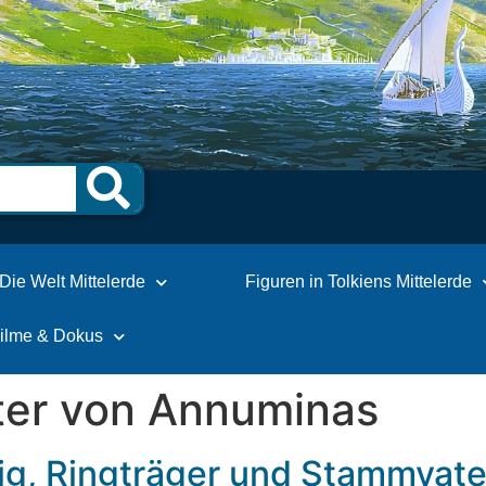
Die Welt Mittelerde
Figuren in Tolkiens Mittelerde
Filme & Dokus
ter von Annuminas
nig, Ringträger und Stammvat