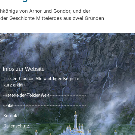
ochkönigs von Arnor und Gondor, und der
 in der Geschichte Mittelerdes aus zwei Gründen
Infos zur Website
Tolkien-Glossar: Alle wichtigen Begriffe
kurz erklärt
Historie der TolkienWelt
Links
Kontakt
Datenschutz