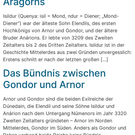
Aragorns
Isildur (Quenya: isil = Mond, ndur = Diener; „Mond-
Diener“) war der älteste Sohn Elendils, des ersten
Hochkönigs von Arnor und Gondor, und der ältere
Bruder Anárions. Er lebte von 3209 des Zweiten
Zeitalters bis 2 des Dritten Zeitalters. Isildur ist in der
Geschichte Mittelerdes aus zwei Gründen unvergesslich:
Erstens schnitt er nach der letzten großen […]
Das Bündnis zwischen
Gondor und Arnor
Arnor und Gondor sind die beiden Exilreiche der
Dúnedain, die Elendil und seine Söhne Isildur und
Anárion nach dem Untergang Númenors im Jahr 3320
Zweiten Zeitalters gründeten – Arnor im Norden
Mittelerdes, Gondor im Süden. Anders als Gondor und
Rohan verband beide Reiche keine Bündnis-