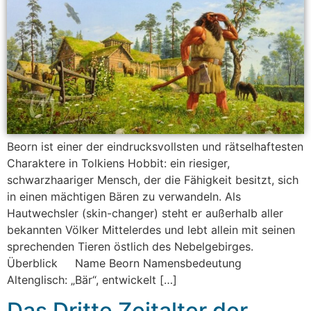
Beorn ist einer der eindrucksvollsten und rätselhaftesten
Charaktere in Tolkiens Hobbit: ein riesiger,
schwarzhaariger Mensch, der die Fähigkeit besitzt, sich
in einen mächtigen Bären zu verwandeln. Als
Hautwechsler (skin-changer) steht er außerhalb aller
bekannten Völker Mittelerdes und lebt allein mit seinen
sprechenden Tieren östlich des Nebelgebirges.
Überblick Name Beorn Namensbedeutung
Altenglisch: „Bär“, entwickelt […]
Das Dritte Zeitalter der