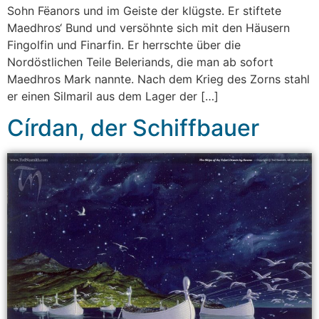
Sohn Fëanors und im Geiste der klügste. Er stiftete
Maedhros‘ Bund und versöhnte sich mit den Häusern
Fingolfin und Finarfin. Er herrschte über die
Nordöstlichen Teile Beleriands, die man ab sofort
Maedhros Mark nannte. Nach dem Krieg des Zorns stahl
er einen Silmaril aus dem Lager der […]
Círdan, der Schiffbauer