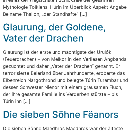
Mythologie Tolkiens. Húrin im Überblick Aspekt Angabe
Beiname Thalion, „der Standhafte“ […]
Glaurung, der Goldene,
Vater der Drachen
Glaurung ist der erste und mächtigste der Urulóki
(Feuerdrachen) – von Melkor in den Verliesen Angbands
gezüchtet und daher „Vater der Drachen“ genannt. Er
terrorisierte Beleriand über Jahrhunderte, eroberte das
Elbenreich Nargothrond und belegte Túrin Turambar und
dessen Schwester Nienor mit einem grausamen Fluch,
der ihre gesamte Familie ins Verderben stürzte – bis
Túrin ihn […]
Die sieben Söhne Fëanors
Die sieben Söhne Maedhros Maedhros war der älteste