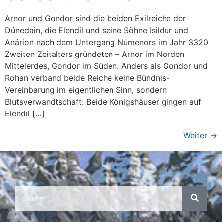
Arnor und Gondor sind die beiden Exilreiche der
Dúnedain, die Elendil und seine Söhne Isildur und
Anárion nach dem Untergang Númenors im Jahr 3320
Zweiten Zeitalters gründeten – Arnor im Norden
Mittelerdes, Gondor im Süden. Anders als Gondor und
Rohan verband beide Reiche keine Bündnis-
Vereinbarung im eigentlichen Sinn, sondern
Blutsverwandtschaft: Beide Königshäuser gingen auf
Elendil […]
Weiter
→