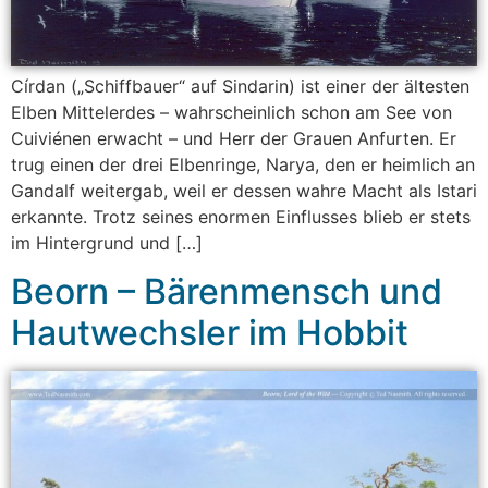
Círdan („Schiffbauer“ auf Sindarin) ist einer der ältesten
Elben Mittelerdes – wahrscheinlich schon am See von
Cuiviénen erwacht – und Herr der Grauen Anfurten. Er
trug einen der drei Elbenringe, Narya, den er heimlich an
Gandalf weitergab, weil er dessen wahre Macht als Istari
erkannte. Trotz seines enormen Einflusses blieb er stets
im Hintergrund und […]
Beorn – Bärenmensch und
Hautwechsler im Hobbit