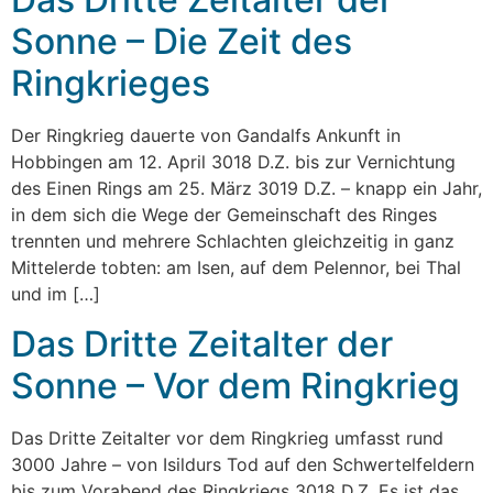
Sonne – Die Zeit des
Ringkrieges
Der Ringkrieg dauerte von Gandalfs Ankunft in
Hobbingen am 12. April 3018 D.Z. bis zur Vernichtung
des Einen Rings am 25. März 3019 D.Z. – knapp ein Jahr,
in dem sich die Wege der Gemeinschaft des Ringes
trennten und mehrere Schlachten gleichzeitig in ganz
Mittelerde tobten: am Isen, auf dem Pelennor, bei Thal
und im […]
Das Dritte Zeitalter der
Sonne – Vor dem Ringkrieg
Das Dritte Zeitalter vor dem Ringkrieg umfasst rund
3000 Jahre – von Isildurs Tod auf den Schwertelfeldern
bis zum Vorabend des Ringkriegs 3018 D.Z. Es ist das