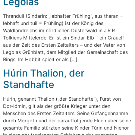
Legolas
Thranduil (Sindarin: „lebhafter Frühling“, aus tharan =
lebhaft und tuil = Frühling) ist der König des
Waldlandreichs im nördlichen Düsterwald in J.R.R.
Tolkiens Mittelerde. Er ist ein Sindar-Elb – ein Grauelf
aus der Zeit des Ersten Zeitalters – und der Vater von
Legolas Grünblatt, dem Mitglied der Gemeinschaft des
Rings. Im Hobbit spielt er als […]
Húrin Thalion, der
Standhafte
Húrin, genannt Thalion („der Standhafte“), Fürst von
Dor-lómin, gilt als der größte Krieger unter den
Menschen des Ersten Zeitalters. Seine Gefangennahme
durch Morgoth und der darauffolgende Fluch über seine
gesamte Familie stürzten seine Kinder Túrin und Nienor
in eines der tragischsten Schicksale der gesamten