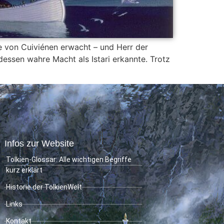
ee von Cuiviénen erwacht – und Herr der
dessen wahre Macht als Istari erkannte. Trotz
Infos zur Website
Tolkien-Glossar: Alle wichtigen Begriffe
kurz erklärt
Historie der TolkienWelt
Links
Kontakt