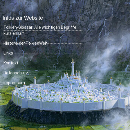
Infos zur Website
Tolkien-Glossar: Alle wichtigen Begriffe
kurz erklärt
Historie der TolkienWelt
Links
Kontakt
Datenschutz
Impressum